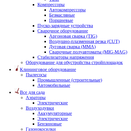
Компрессоры
Автокомпрессоры
Безмасляные
Поршневые
Пуско-зарядные устройства
Сварочное оборудование
Аргоновая сварка (TIG)
Воздушно-плазменная резка (CUT)
Дуговая сварка (ММА)
Сварочные полуавтоматы (MIG-MAG)
Стабилизаторы напряжения
Оборудование для обустройства стройплощадок
Клининговое оборудование
Пылесосы
Промышленные (строительные)
Автомобильные
Все для сада
Аэраторы
Электрические
Воздуходувки
Аккумуляторные
Электрические
Бензиновые
Газонокосилки