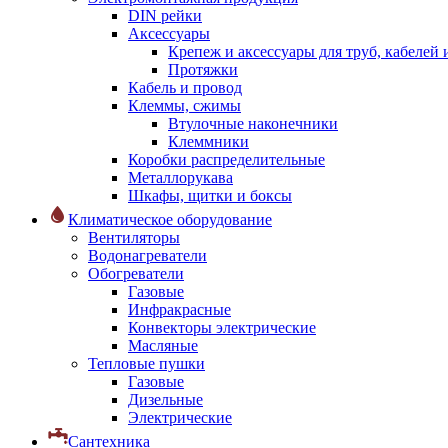
DIN рейки
Аксессуары
Крепеж и аксессуары для труб, кабелей
Протяжки
Кабель и провод
Клеммы, сжимы
Втулочные наконечники
Клеммники
Коробки распределительные
Металлорукава
Шкафы, щитки и боксы
Климатическое оборудование
Вентиляторы
Водонагреватели
Обогреватели
Газовые
Инфракрасные
Конвекторы электрические
Масляные
Тепловые пушки
Газовые
Дизельные
Электрические
Сантехника