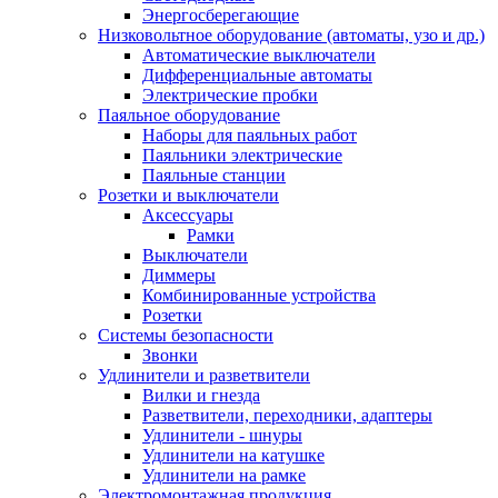
Энергосберегающие
Низковольтное оборудование (автоматы, узо и др.)
Автоматические выключатели
Дифференциальные автоматы
Электрические пробки
Паяльное оборудование
Наборы для паяльных работ
Паяльники электрические
Паяльные станции
Розетки и выключатели
Аксессуары
Рамки
Выключатели
Диммеры
Комбинированные устройства
Розетки
Системы безопасности
Звонки
Удлинители и разветвители
Вилки и гнезда
Разветвители, переходники, адаптеры
Удлинители - шнуры
Удлинители на катушке
Удлинители на рамке
Электромонтажная продукция