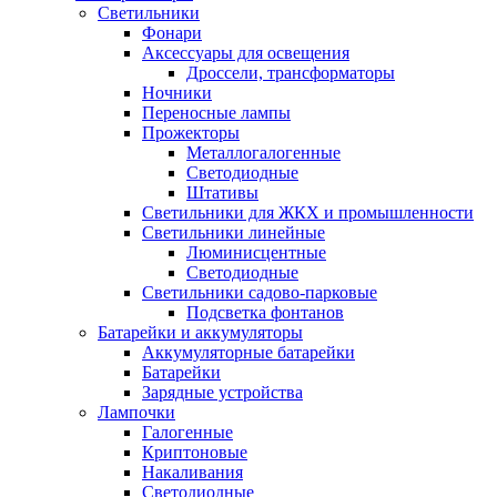
Светильники
Фонари
Аксессуары для освещения
Дроссели, трансформаторы
Ночники
Переносные лампы
Прожекторы
Металлогалогенные
Светодиодные
Штативы
Светильники для ЖКХ и промышленности
Светильники линейные
Люминисцентные
Светодиодные
Светильники садово-парковые
Подсветка фонтанов
Батарейки и аккумуляторы
Аккумуляторные батарейки
Батарейки
Зарядные устройства
Лампочки
Галогенные
Криптоновые
Накаливания
Светодиодные