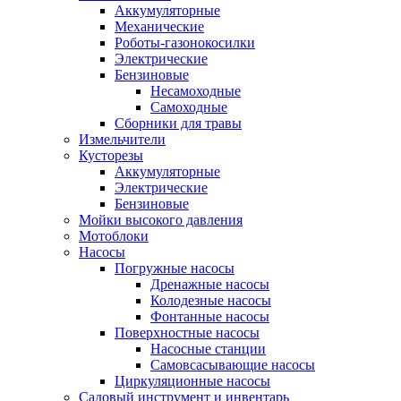
Аккумуляторные
Механические
Роботы-газонокосилки
Электрические
Бензиновые
Несамоходные
Самоходные
Сборники для травы
Измельчители
Кусторезы
Аккумуляторные
Электрические
Бензиновые
Мойки высокого давления
Мотоблоки
Насосы
Погружные насосы
Дренажные насосы
Колодезные насосы
Фонтанные насосы
Поверхностные насосы
Насосные станции
Самовсасывающие насосы
Циркуляционные насосы
Садовый инструмент и инвентарь