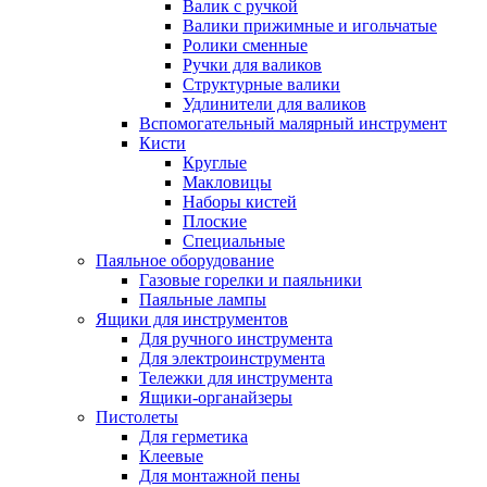
Валик с ручкой
Валики прижимные и игольчатые
Ролики сменные
Ручки для валиков
Структурные валики
Удлинители для валиков
Вспомогательный малярный инструмент
Кисти
Круглые
Макловицы
Наборы кистей
Плоские
Специальные
Паяльное оборудование
Газовые горелки и паяльники
Паяльные лампы
Ящики для инструментов
Для ручного инструмента
Для электроинструмента
Тележки для инструмента
Ящики-органайзеры
Пистолеты
Для герметика
Клеевые
Для монтажной пены