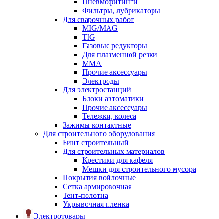
Пневмофитинги
Фильтры, лубрикаторы
Для сварочных работ
MIG/MAG
TIG
Газовые редукторы
Для плазменной резки
ММА
Прочие аксессуары
Электроды
Для электростанций
Блоки автоматики
Прочие аксессуары
Тележки, колеса
Зажимы контактные
Для строительного оборудования
Бинт строительный
Для строительных материалов
Крестики для кафеля
Мешки для строительного мусора
Покрытия войлочные
Сетка армировочная
Тент-полотна
Укрывочная пленка
Электротовары