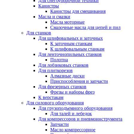
Для снегоуборочной техники
Канистры
Канистры для смешивания
Масла и смазки
Масла моторные
Смазочные масла для цепей и пил
Для станков
Для шлифовальных и заточных
К заточным станкам
К шлифовальным станкам
Для ленточнопильных станков
Полотна
Для лобзиковых станков
Для плиткорезов
Алмазные диски
Приспособления и запчасти
Для фрезерных станков
Фрезы и наборы фрез
К верстакам
Для силового оборудования
Для грузоподъемного оборудования
Для талей и лебедок
Для компрессоров и пневмоинструмента
Запчасти
Масло компрессорное