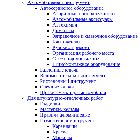
Автомобильный инструмент
Автосервисное оборудование
Аварийные принадлежности
Автомобильные аксессуары
Автохимия
Домкраты
Заправочное и смазочное оборудование
Кантователи
Кузовной ремонт
Организация рабочего места
Съемно-демонтажное
Шиномонтажное оборудование
Баллонные ключи
Вспомогательный инструмент
Рихтовочный инструмент
Свечные ключи
Щетки-сметки для автомобиля
Для штукатурно-отделочных работ
Гладилки
Мастерки, кельмы
Правила алюминиевые
Разметочный инструмент
Карандаши
Краска
Маркеры