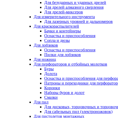
Для безударных и ударных дрелей
Для дрелей алмазного сверления
Для дрелей-миксеров
Для измерительного инструмента
Для лазерных уровней и дальномеров
Для краскораспылителей
Бачки и контейнеры
Оснастка и приспособления
Сопла и дюзы
Для лобзиков
Оснастка и приспособления
Пилки для лобзиков
Для ножниц
Для перфораторов и отбойных молотков
Буры
Долота
Оснастка и приспособления для перфор
Патроны и переходники для перфоратор
Коронки
Наборы буров и долот
Смазки
Для пил
Для дисковых, торцовочных и торцово
Для сабельных пил (электроножовок)
Для пистолетов монтажных