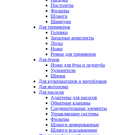
Пистолеты
Фильтры
Шланги
Шампуни
Для триммеров
Головки
Запасные комплекты
Леска
Ножи
Ремни для триммеров
Для буров
Ножи для бура и ледоруба
Удлинители
Шнеки
Для культиваторов и мотоблоков
Для мотопомп
Для насосов
Адаптеры для насосов
Обратные клапаны
Соединительные элементы
Управляющие системы
Фильтры
Шланги армированные
Шланги всасывающие