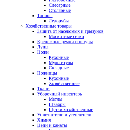
Слесарные
Столярные
Топоры
Ледорубы
Хозяйственные товары
Защита от насекомых и грызунов
Москитные сетки
Крепежные ремни и шнуры
Лупы
Ножи
Кухонные
Мультитулы
Складные
Ножницы
Кухонные
Хозяйственные
Ткани
Уборочный инвентарь
Метлы
Швабры
Щетки хозяйственные
Уплотнители и утеплители
Химия
Цепи и канаты