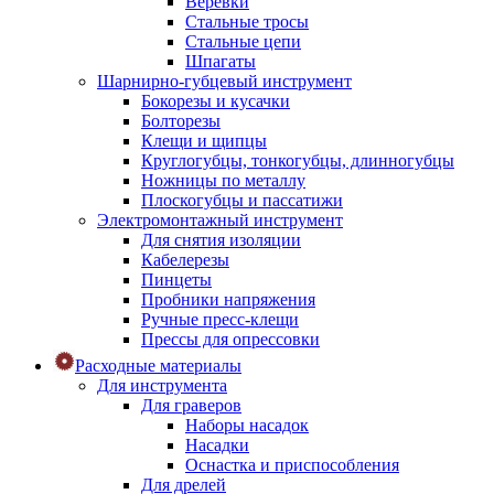
Веревки
Стальные тросы
Стальные цепи
Шпагаты
Шарнирно-губцевый инструмент
Бокорезы и кусачки
Болторезы
Клещи и щипцы
Круглогубцы, тонкогубцы, длинногубцы
Ножницы по металлу
Плоскогубцы и пассатижи
Электромонтажный инструмент
Для снятия изоляции
Кабелерезы
Пинцеты
Пробники напряжения
Ручные пресс-клещи
Прессы для опрессовки
Расходные материалы
Для инструмента
Для граверов
Наборы насадок
Насадки
Оснастка и приспособления
Для дрелей