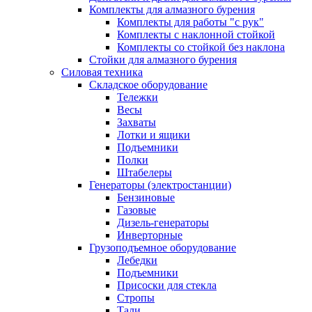
Комплекты для алмазного бурения
Комплекты для работы "с рук"
Комплекты с наклонной стойкой
Комплекты со стойкой без наклона
Стойки для алмазного бурения
Силовая техника
Складское оборудование
Тележки
Весы
Захваты
Лотки и ящики
Подъемники
Полки
Штабелеры
Генераторы (электростанции)
Бензиновые
Газовые
Дизель-генераторы
Инверторные
Грузоподъемное оборудование
Лебедки
Подъемники
Присоски для стекла
Стропы
Тали