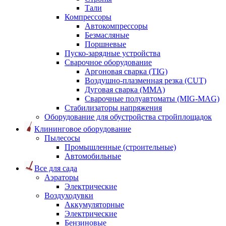
Тали
Компрессоры
Автокомпрессоры
Безмасляные
Поршневые
Пуско-зарядные устройства
Сварочное оборудование
Аргоновая сварка (TIG)
Воздушно-плазменная резка (CUT)
Дуговая сварка (ММА)
Сварочные полуавтоматы (MIG-MAG)
Стабилизаторы напряжения
Оборудование для обустройства стройплощадок
Клининговое оборудование
Пылесосы
Промышленные (строительные)
Автомобильные
Все для сада
Аэраторы
Электрические
Воздуходувки
Аккумуляторные
Электрические
Бензиновые