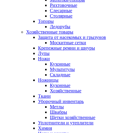
Рихтовочные
Слесарные
Столярные
Топоры
Ледорубы
Хозяйственные товары
Защита от насекомых и грызунов
Москитные сетки
Крепежные ремни и шнуры
Лупы
Ножи
Кухонные
Мультитулы
Складные
Ножницы
Кухонные
Хозяйственные
Ткани
Уборочный инвентарь
Метлы
Швабры
Щетки хозяйственные
Уплотнители и утеплители
Химия