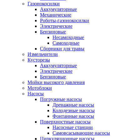
Газонокосилки
Аккумуляторные
Механические
Роботы-газонокосилки
Электрические
Бензиновые
Несамоходные
Самоходные
Сборники для травы
Измельчители
Кусторезы
Аккумуляторные
Электрические
Бензиновые
Мойки высокого давления
Мотоблоки
Насосы
Погружные насосы
Дренажные насосы
Колодезные насосы
Фонтанные насосы
Поверхностные насосы
Насосные станции
Самовсасывающие насосы
Циркуляционные насосы