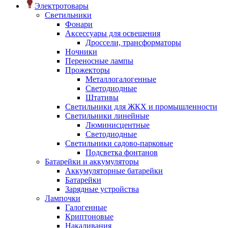
Электротовары
Светильники
Фонари
Аксессуары для освещения
Дроссели, трансформаторы
Ночники
Переносные лампы
Прожекторы
Металлогалогенные
Светодиодные
Штативы
Светильники для ЖКХ и промышленности
Светильники линейные
Люминисцентные
Светодиодные
Светильники садово-парковые
Подсветка фонтанов
Батарейки и аккумуляторы
Аккумуляторные батарейки
Батарейки
Зарядные устройства
Лампочки
Галогенные
Криптоновые
Накаливания