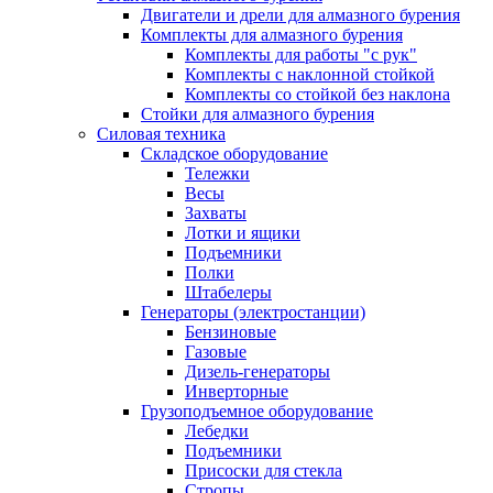
Двигатели и дрели для алмазного бурения
Комплекты для алмазного бурения
Комплекты для работы "с рук"
Комплекты с наклонной стойкой
Комплекты со стойкой без наклона
Стойки для алмазного бурения
Силовая техника
Складское оборудование
Тележки
Весы
Захваты
Лотки и ящики
Подъемники
Полки
Штабелеры
Генераторы (электростанции)
Бензиновые
Газовые
Дизель-генераторы
Инверторные
Грузоподъемное оборудование
Лебедки
Подъемники
Присоски для стекла
Стропы