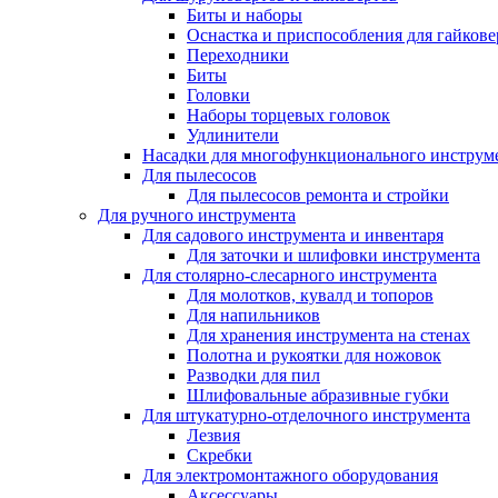
Биты и наборы
Оснастка и приспособления для гайкове
Переходники
Биты
Головки
Наборы торцевых головок
Удлинители
Насадки для многофункционального инструм
Для пылесосов
Для пылесосов ремонта и стройки
Для ручного инструмента
Для садового инструмента и инвентаря
Для заточки и шлифовки инструмента
Для столярно-слесарного инструмента
Для молотков, кувалд и топоров
Для напильников
Для хранения инструмента на стенах
Полотна и рукоятки для ножовок
Разводки для пил
Шлифовальные абразивные губки
Для штукатурно-отделочного инструмента
Лезвия
Скребки
Для электромонтажного оборудования
Аксессуары