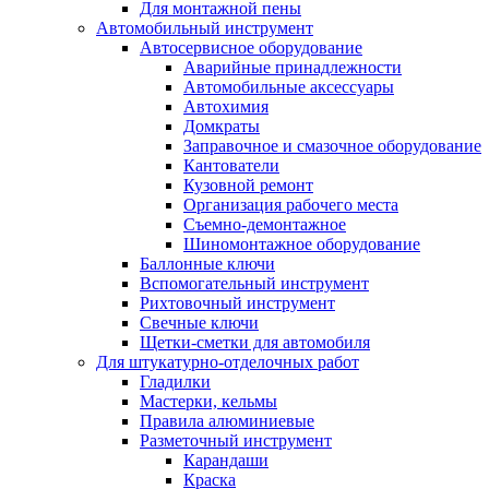
Для монтажной пены
Автомобильный инструмент
Автосервисное оборудование
Аварийные принадлежности
Автомобильные аксессуары
Автохимия
Домкраты
Заправочное и смазочное оборудование
Кантователи
Кузовной ремонт
Организация рабочего места
Съемно-демонтажное
Шиномонтажное оборудование
Баллонные ключи
Вспомогательный инструмент
Рихтовочный инструмент
Свечные ключи
Щетки-сметки для автомобиля
Для штукатурно-отделочных работ
Гладилки
Мастерки, кельмы
Правила алюминиевые
Разметочный инструмент
Карандаши
Краска