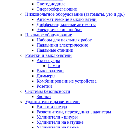
Светодиодные
Энергосберегающие
Низковольтное оборудование (автоматы, узо и др.)
Автоматические выключатели
Дифференциальные автоматы
Электрические пробки
Паяльное оборудование
Наборы для паяльных работ
Паяльники электрические
Паяльные станции
Розетки и выключатели
Аксессуары
Рамки
Выключатели
Диммеры
Комбинированные устройства
Розетки
Системы безопасности
Звонки
Удлинители и разветвители
Вилки и гнезда
Разветвители, переходники, адаптеры
Удлинители - шнуры
Удлинители на катушке
Удлинители на рамке