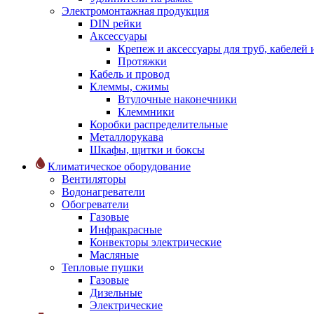
Электромонтажная продукция
DIN рейки
Аксессуары
Крепеж и аксессуары для труб, кабелей
Протяжки
Кабель и провод
Клеммы, сжимы
Втулочные наконечники
Клеммники
Коробки распределительные
Металлорукава
Шкафы, щитки и боксы
Климатическое оборудование
Вентиляторы
Водонагреватели
Обогреватели
Газовые
Инфракрасные
Конвекторы электрические
Масляные
Тепловые пушки
Газовые
Дизельные
Электрические