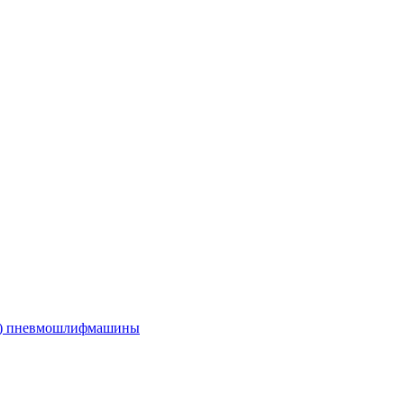
е) пневмошлифмашины