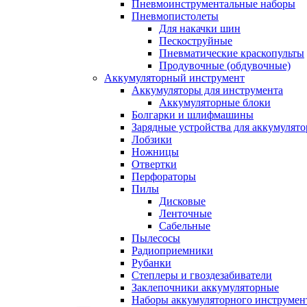
Пневмоинструментальные наборы
Пневмопистолеты
Для накачки шин
Пескоструйные
Пневматические краскопульты
Продувочные (обдувочные)
Аккумуляторный инструмент
Аккумуляторы для инструмента
Аккумуляторные блоки
Болгарки и шлифмашины
Зарядные устройства для аккумулято
Лобзики
Ножницы
Отвертки
Перфораторы
Пилы
Дисковые
Ленточные
Сабельные
Пылесосы
Радиоприемники
Рубанки
Степлеры и гвоздезабиватели
Заклепочники аккумуляторные
Наборы аккумуляторного инструмен