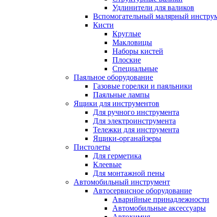
Удлинители для валиков
Вспомогательный малярный инстру
Кисти
Круглые
Макловицы
Наборы кистей
Плоские
Специальные
Паяльное оборудование
Газовые горелки и паяльники
Паяльные лампы
Ящики для инструментов
Для ручного инструмента
Для электроинструмента
Тележки для инструмента
Ящики-органайзеры
Пистолеты
Для герметика
Клеевые
Для монтажной пены
Автомобильный инструмент
Автосервисное оборудование
Аварийные принадлежности
Автомобильные аксессуары
Автохимия