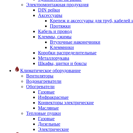
Электромонтажная продукция
DIN рейки
Аксессуары
Крепеж и аксессуары для труб, кабелей
Протяжки
Кабель и провод
Клеммы, сжимы
Втулочные наконечники
Клеммники
Коробки распределительные
Металлорукава
Шкафы, щитки и боксы
Климатическое оборудование
Вентиляторы
Водонагреватели
Обогреватели
Газовые
Инфракрасные
Конвекторы электрические
Масляные
Тепловые пушки
Газовые
Дизельные
Электрические