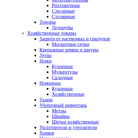
Рихтовочные
Слесарные
Столярные
Топоры
Ледорубы
Хозяйственные товары
Защита от насекомых и грызунов
Москитные сетки
Крепежные ремни и шнуры
Лупы
Ножи
Кухонные
Мультитулы
Складные
Ножницы
Кухонные
Хозяйственные
Ткани
Уборочный инвентарь
Метлы
Швабры
Щетки хозяйственные
Уплотнители и утеплители
Химия