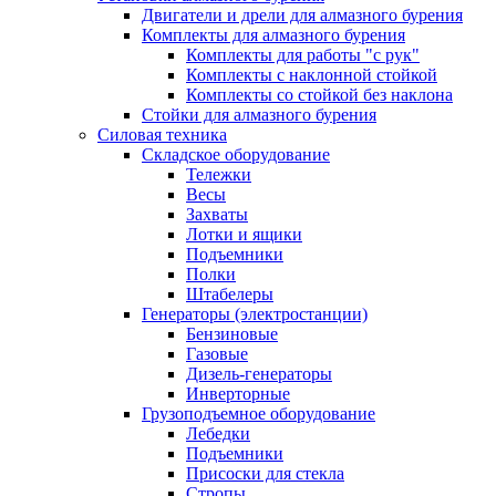
Двигатели и дрели для алмазного бурения
Комплекты для алмазного бурения
Комплекты для работы "с рук"
Комплекты с наклонной стойкой
Комплекты со стойкой без наклона
Стойки для алмазного бурения
Силовая техника
Складское оборудование
Тележки
Весы
Захваты
Лотки и ящики
Подъемники
Полки
Штабелеры
Генераторы (электростанции)
Бензиновые
Газовые
Дизель-генераторы
Инверторные
Грузоподъемное оборудование
Лебедки
Подъемники
Присоски для стекла
Стропы