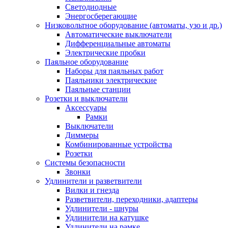
Светодиодные
Энергосберегающие
Низковольтное оборудование (автоматы, узо и др.)
Автоматические выключатели
Дифференциальные автоматы
Электрические пробки
Паяльное оборудование
Наборы для паяльных работ
Паяльники электрические
Паяльные станции
Розетки и выключатели
Аксессуары
Рамки
Выключатели
Диммеры
Комбинированные устройства
Розетки
Системы безопасности
Звонки
Удлинители и разветвители
Вилки и гнезда
Разветвители, переходники, адаптеры
Удлинители - шнуры
Удлинители на катушке
Удлинители на рамке