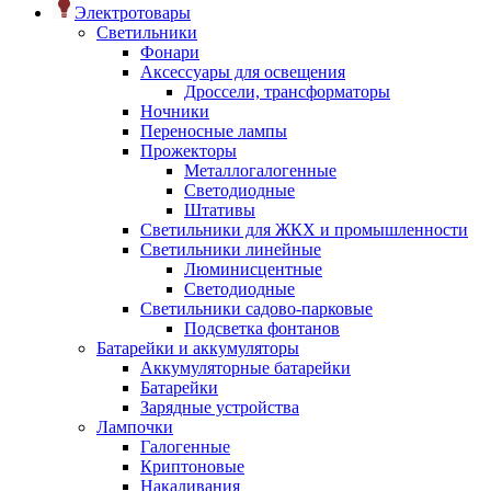
Электротовары
Светильники
Фонари
Аксессуары для освещения
Дроссели, трансформаторы
Ночники
Переносные лампы
Прожекторы
Металлогалогенные
Светодиодные
Штативы
Светильники для ЖКХ и промышленности
Светильники линейные
Люминисцентные
Светодиодные
Светильники садово-парковые
Подсветка фонтанов
Батарейки и аккумуляторы
Аккумуляторные батарейки
Батарейки
Зарядные устройства
Лампочки
Галогенные
Криптоновые
Накаливания