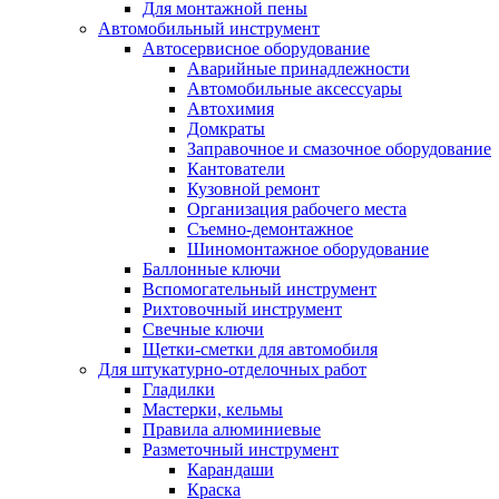
Для монтажной пены
Автомобильный инструмент
Автосервисное оборудование
Аварийные принадлежности
Автомобильные аксессуары
Автохимия
Домкраты
Заправочное и смазочное оборудование
Кантователи
Кузовной ремонт
Организация рабочего места
Съемно-демонтажное
Шиномонтажное оборудование
Баллонные ключи
Вспомогательный инструмент
Рихтовочный инструмент
Свечные ключи
Щетки-сметки для автомобиля
Для штукатурно-отделочных работ
Гладилки
Мастерки, кельмы
Правила алюминиевые
Разметочный инструмент
Карандаши
Краска