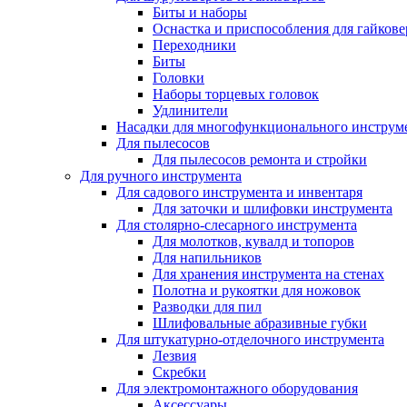
Биты и наборы
Оснастка и приспособления для гайкове
Переходники
Биты
Головки
Наборы торцевых головок
Удлинители
Насадки для многофункционального инструм
Для пылесосов
Для пылесосов ремонта и стройки
Для ручного инструмента
Для садового инструмента и инвентаря
Для заточки и шлифовки инструмента
Для столярно-слесарного инструмента
Для молотков, кувалд и топоров
Для напильников
Для хранения инструмента на стенах
Полотна и рукоятки для ножовок
Разводки для пил
Шлифовальные абразивные губки
Для штукатурно-отделочного инструмента
Лезвия
Скребки
Для электромонтажного оборудования
Аксессуары