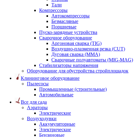
Тали
Компрессоры
Автокомпрессоры
Безмасляные
Поршневые
Пуско-зарядные устройства
Сварочное оборудование
Аргоновая сварка (TIG)
Воздушно-плазменная резка (CUT)
Дуговая сварка (ММА)
Сварочные полуавтоматы (MIG-MAG)
Стабилизаторы напряжения
Оборудование для обустройства стройплощадок
Клининговое оборудование
Пылесосы
Промышленные (строительные)
Автомобильные
Все для сада
Аэраторы
Электрические
Воздуходувки
Аккумуляторные
Электрические
Бензиновые