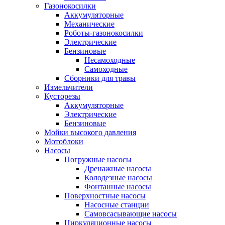
Газонокосилки
Аккумуляторные
Механические
Роботы-газонокосилки
Электрические
Бензиновые
Несамоходные
Самоходные
Сборники для травы
Измельчители
Кусторезы
Аккумуляторные
Электрические
Бензиновые
Мойки высокого давления
Мотоблоки
Насосы
Погружные насосы
Дренажные насосы
Колодезные насосы
Фонтанные насосы
Поверхностные насосы
Насосные станции
Самовсасывающие насосы
Циркуляционные насосы