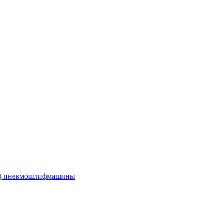
е) пневмошлифмашины