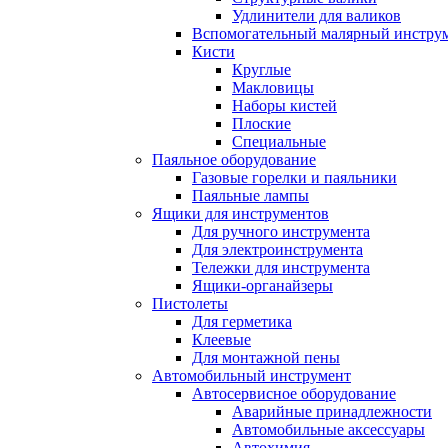
Удлинители для валиков
Вспомогательный малярный инстру
Кисти
Круглые
Макловицы
Наборы кистей
Плоские
Специальные
Паяльное оборудование
Газовые горелки и паяльники
Паяльные лампы
Ящики для инструментов
Для ручного инструмента
Для электроинструмента
Тележки для инструмента
Ящики-органайзеры
Пистолеты
Для герметика
Клеевые
Для монтажной пены
Автомобильный инструмент
Автосервисное оборудование
Аварийные принадлежности
Автомобильные аксессуары
Автохимия