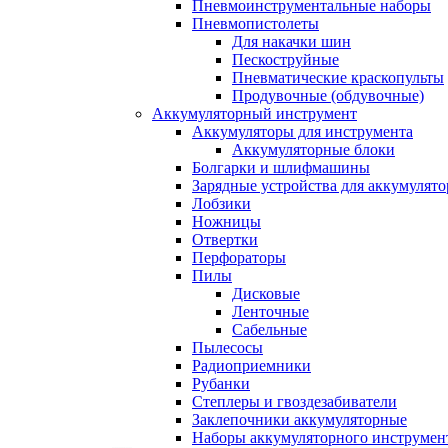
Пневмоинструментальные наборы
Пневмопистолеты
Для накачки шин
Пескоструйные
Пневматические краскопульты
Продувочные (обдувочные)
Аккумуляторный инструмент
Аккумуляторы для инструмента
Аккумуляторные блоки
Болгарки и шлифмашины
Зарядные устройства для аккумулято
Лобзики
Ножницы
Отвертки
Перфораторы
Пилы
Дисковые
Ленточные
Сабельные
Пылесосы
Радиоприемники
Рубанки
Степлеры и гвоздезабиватели
Заклепочники аккумуляторные
Наборы аккумуляторного инструмен