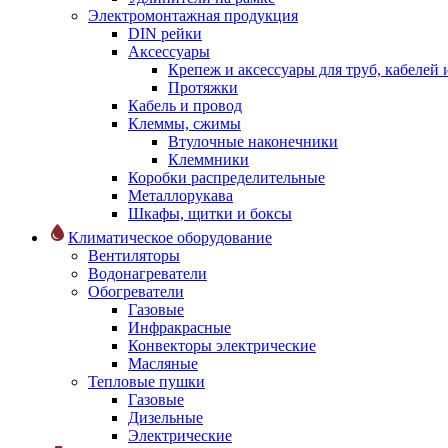
Электромонтажная продукция
DIN рейки
Аксессуары
Крепеж и аксессуары для труб, кабелей
Протяжки
Кабель и провод
Клеммы, сжимы
Втулочные наконечники
Клеммники
Коробки распределительные
Металлорукава
Шкафы, щитки и боксы
Климатическое оборудование
Вентиляторы
Водонагреватели
Обогреватели
Газовые
Инфракрасные
Конвекторы электрические
Масляные
Тепловые пушки
Газовые
Дизельные
Электрические