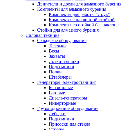
Двигатели и дрели для алмазного бурения
Комплекты для алмазного бурения
Комплекты для работы "с рук"
Комплекты с наклонной стойкой
Комплекты со стойкой без наклона
Стойки для алмазного бурения
Силовая техника
Складское оборудование
Тележки
Весы
Захваты
Лотки и ящики
Подъемники
Полки
Штабелеры
Генераторы (электростанции)
Бензиновые
Газовые
Дизель-генераторы
Инверторные
Грузоподъемное оборудование
Лебедки
Подъемники
Присоски для стекла
Стропы