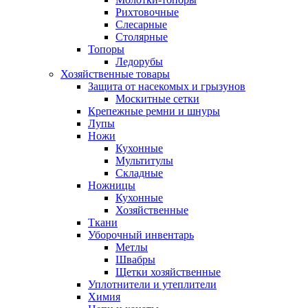
Рихтовочные
Слесарные
Столярные
Топоры
Ледорубы
Хозяйственные товары
Защита от насекомых и грызунов
Москитные сетки
Крепежные ремни и шнуры
Лупы
Ножи
Кухонные
Мультитулы
Складные
Ножницы
Кухонные
Хозяйственные
Ткани
Уборочный инвентарь
Метлы
Швабры
Щетки хозяйственные
Уплотнители и утеплители
Химия