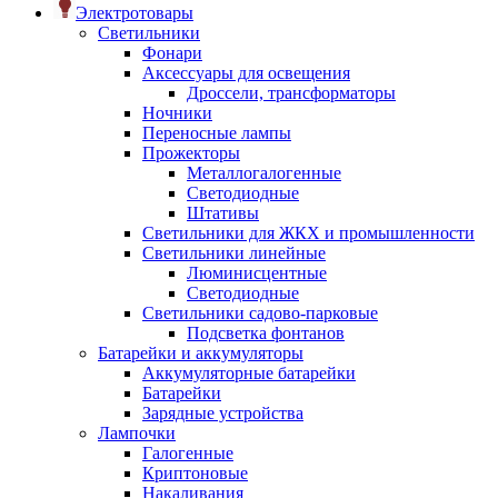
Электротовары
Светильники
Фонари
Аксессуары для освещения
Дроссели, трансформаторы
Ночники
Переносные лампы
Прожекторы
Металлогалогенные
Светодиодные
Штативы
Светильники для ЖКХ и промышленности
Светильники линейные
Люминисцентные
Светодиодные
Светильники садово-парковые
Подсветка фонтанов
Батарейки и аккумуляторы
Аккумуляторные батарейки
Батарейки
Зарядные устройства
Лампочки
Галогенные
Криптоновые
Накаливания