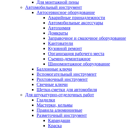
Для монтажной пены
Автомобильный инструмент
Автосервисное оборудование
Аварийные принадлежности
Автомобильные аксессуары
Автохимия
Домкраты
Заправочное и смазочное оборудование
Кантователи
Кузовной ремонт
Организация рабочего места
Съемно-демонтажное
Шиномонтажное оборудование
Баллонные ключи
Вспомогательный инструмент
Рихтовочный инструмент
Свечные ключи
Щетки-сметки для автомобиля
Для штукатурно-отделочных работ
Гладилки
Мастерки, кельмы
Правила алюминиевые
Разметочный инструмент
Карандаши
Краска