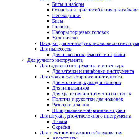
Биты и наборы
Оснастка и приспособления для гайкове
Переходники
Биты
Головки
Наборы торцевых головок
Удлинители
Насадки для многофункционального инструм
Для пылесосов
Для пылесосов ремонта и стройки
Для ручного инструмента
Для садового инструмента и инвентаря
Для заточки и шлифовки инструмента
Для столярно-слесарного инструмента
Для молотков, кувалд и топоров
Для напильников
Для хранения инструмента на стенах
Полотна и рукоятки для ножовок
Разводки для пил
Шлифовальные абразивные губки
Для штукатурно-отделочного инструмента
Лезвия
Скребки
Для электромонтажного оборудования
Аксессуары