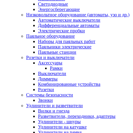
Светодиодные
Энергосберегающие
Низковольтное оборудование (автоматы, узо и др.)
Автоматические выключатели
Дифференциальные автоматы
Электрические пробки
Паяльное оборудование
Наборы для паяльных работ
Паяльники электрические
Паяльные станции
Розетки и выключатели
Аксессуары
Рамки
Выключатели
Диммеры
Комбинированные устройства
Розетки
Системы безопасности
Звонки
Удлинители и разветвители
Вилки и гнезда
Разветвители, переходники, адаптеры
Удлинители - шнуры
Удлинители на катушке
Удлинители на рамке