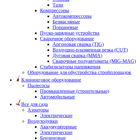
Тали
Компрессоры
Автокомпрессоры
Безмасляные
Поршневые
Пуско-зарядные устройства
Сварочное оборудование
Аргоновая сварка (TIG)
Воздушно-плазменная резка (CUT)
Дуговая сварка (ММА)
Сварочные полуавтоматы (MIG-MAG)
Стабилизаторы напряжения
Оборудование для обустройства стройплощадок
Клининговое оборудование
Пылесосы
Промышленные (строительные)
Автомобильные
Все для сада
Аэраторы
Электрические
Воздуходувки
Аккумуляторные
Электрические
Бензиновые