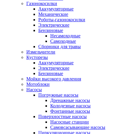
Газонокосилки
Аккумуляторные
Механические
Роботы-газонокосилки
Электрические
Бензиновые
Несамоходные
Самоходные
Сборники для травы
Измельчители
Кусторезы
Аккумуляторные
Электрические
Бензиновые
Мойки высокого давления
Мотоблоки
Насосы
Погружные насосы
Дренажные насосы
Колодезные насосы
Фонтанные насосы
Поверхностные насосы
Насосные станции
Самовсасывающие насосы
Циркуляционные насосы