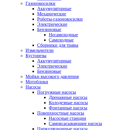
Газонокосилки
Аккумуляторные
Механические
Роботы-газонокосилки
Электрические
Бензиновые
Несамоходные
Самоходные
Сборники для травы
Измельчители
Кусторезы
Аккумуляторные
Электрические
Бензиновые
Мойки высокого давления
Мотоблоки
Насосы
Погружные насосы
Дренажные насосы
Колодезные насосы
Фонтанные насосы
Поверхностные насосы
Насосные станции
Самовсасывающие насосы
Циркуляционные насосы