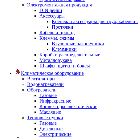
Электромонтажная продукция
DIN рейки
Аксессуары
Крепеж и аксессуары для труб, кабелей
Протяжки
Кабель и провод
Клеммы, сжимы
Втулочные наконечники
Клеммники
Коробки распределительные
Металлорукава
Шкафы, щитки и боксы
Климатическое оборудование
Вентиляторы
Водонагреватели
Обогреватели
Газовые
Инфракрасные
Конвекторы электрические
Масляные
Тепловые пушки
Газовые
Дизельные
Электрические