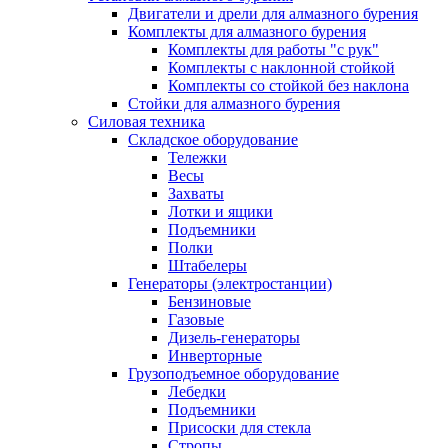
Двигатели и дрели для алмазного бурения
Комплекты для алмазного бурения
Комплекты для работы "с рук"
Комплекты с наклонной стойкой
Комплекты со стойкой без наклона
Стойки для алмазного бурения
Силовая техника
Складское оборудование
Тележки
Весы
Захваты
Лотки и ящики
Подъемники
Полки
Штабелеры
Генераторы (электростанции)
Бензиновые
Газовые
Дизель-генераторы
Инверторные
Грузоподъемное оборудование
Лебедки
Подъемники
Присоски для стекла
Стропы