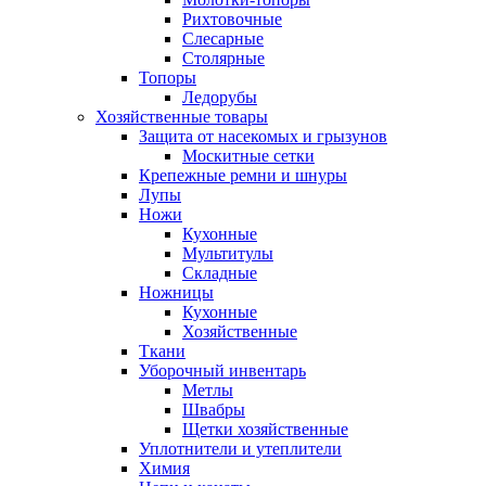
Рихтовочные
Слесарные
Столярные
Топоры
Ледорубы
Хозяйственные товары
Защита от насекомых и грызунов
Москитные сетки
Крепежные ремни и шнуры
Лупы
Ножи
Кухонные
Мультитулы
Складные
Ножницы
Кухонные
Хозяйственные
Ткани
Уборочный инвентарь
Метлы
Швабры
Щетки хозяйственные
Уплотнители и утеплители
Химия