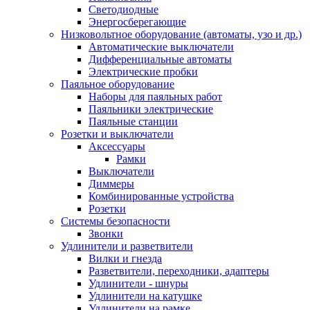
Светодиодные
Энергосберегающие
Низковольтное оборудование (автоматы, узо и др.)
Автоматические выключатели
Дифференциальные автоматы
Электрические пробки
Паяльное оборудование
Наборы для паяльных работ
Паяльники электрические
Паяльные станции
Розетки и выключатели
Аксессуары
Рамки
Выключатели
Диммеры
Комбинированные устройства
Розетки
Системы безопасности
Звонки
Удлинители и разветвители
Вилки и гнезда
Разветвители, переходники, адаптеры
Удлинители - шнуры
Удлинители на катушке
Удлинители на рамке