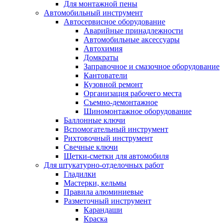
Для монтажной пены
Автомобильный инструмент
Автосервисное оборудование
Аварийные принадлежности
Автомобильные аксессуары
Автохимия
Домкраты
Заправочное и смазочное оборудование
Кантователи
Кузовной ремонт
Организация рабочего места
Съемно-демонтажное
Шиномонтажное оборудование
Баллонные ключи
Вспомогательный инструмент
Рихтовочный инструмент
Свечные ключи
Щетки-сметки для автомобиля
Для штукатурно-отделочных работ
Гладилки
Мастерки, кельмы
Правила алюминиевые
Разметочный инструмент
Карандаши
Краска