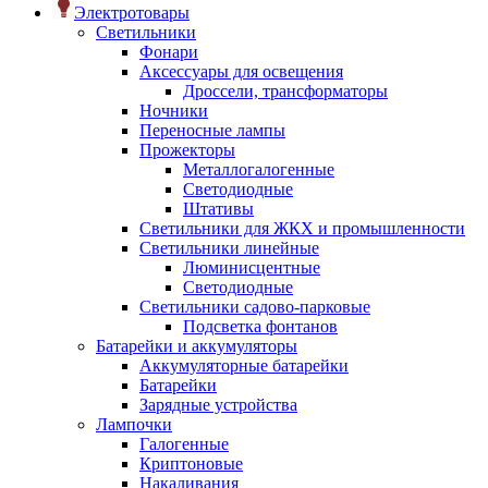
Электротовары
Светильники
Фонари
Аксессуары для освещения
Дроссели, трансформаторы
Ночники
Переносные лампы
Прожекторы
Металлогалогенные
Светодиодные
Штативы
Светильники для ЖКХ и промышленности
Светильники линейные
Люминисцентные
Светодиодные
Светильники садово-парковые
Подсветка фонтанов
Батарейки и аккумуляторы
Аккумуляторные батарейки
Батарейки
Зарядные устройства
Лампочки
Галогенные
Криптоновые
Накаливания