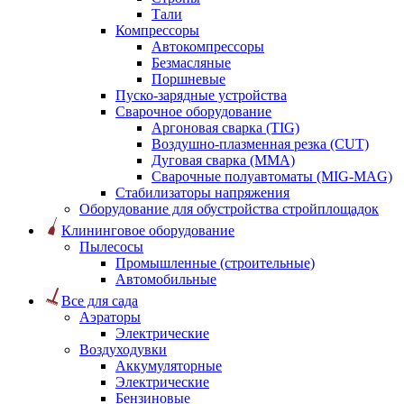
Тали
Компрессоры
Автокомпрессоры
Безмасляные
Поршневые
Пуско-зарядные устройства
Сварочное оборудование
Аргоновая сварка (TIG)
Воздушно-плазменная резка (CUT)
Дуговая сварка (ММА)
Сварочные полуавтоматы (MIG-MAG)
Стабилизаторы напряжения
Оборудование для обустройства стройплощадок
Клининговое оборудование
Пылесосы
Промышленные (строительные)
Автомобильные
Все для сада
Аэраторы
Электрические
Воздуходувки
Аккумуляторные
Электрические
Бензиновые