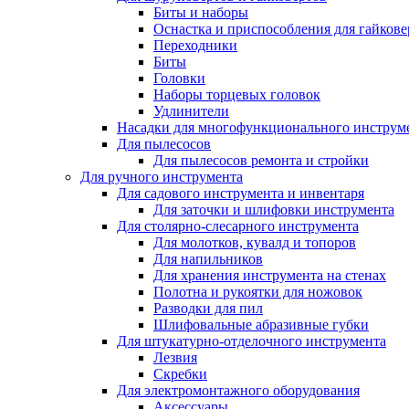
Биты и наборы
Оснастка и приспособления для гайкове
Переходники
Биты
Головки
Наборы торцевых головок
Удлинители
Насадки для многофункционального инструм
Для пылесосов
Для пылесосов ремонта и стройки
Для ручного инструмента
Для садового инструмента и инвентаря
Для заточки и шлифовки инструмента
Для столярно-слесарного инструмента
Для молотков, кувалд и топоров
Для напильников
Для хранения инструмента на стенах
Полотна и рукоятки для ножовок
Разводки для пил
Шлифовальные абразивные губки
Для штукатурно-отделочного инструмента
Лезвия
Скребки
Для электромонтажного оборудования
Аксессуары