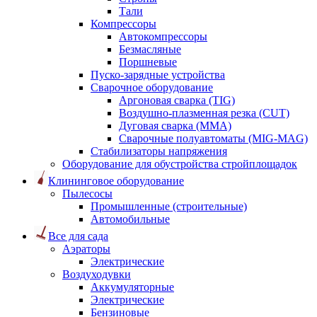
Тали
Компрессоры
Автокомпрессоры
Безмасляные
Поршневые
Пуско-зарядные устройства
Сварочное оборудование
Аргоновая сварка (TIG)
Воздушно-плазменная резка (CUT)
Дуговая сварка (ММА)
Сварочные полуавтоматы (MIG-MAG)
Стабилизаторы напряжения
Оборудование для обустройства стройплощадок
Клининговое оборудование
Пылесосы
Промышленные (строительные)
Автомобильные
Все для сада
Аэраторы
Электрические
Воздуходувки
Аккумуляторные
Электрические
Бензиновые