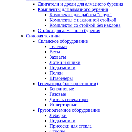
Двигатели и дрели для алмазного бурения
Комплекты для алмазного бурения
Комплекты для работы "с рук"
Комплекты с наклонной стойкой
Комплекты со стойкой без наклона
Стойки для алмазного бурения
Силовая техника
Складское оборудование
Тележки
Весы
Захваты
Лотки и ящики
Подъемники
Полки
Штабелеры
Генераторы (электростанции)
Бензиновые
Газовые
Дизель-генераторы
Инверторные
Грузоподъемное оборудование
Лебедки
Подъемники
Присоски для стекла
Стропы