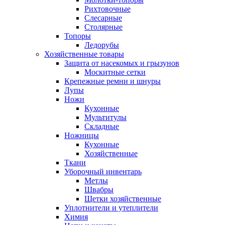
Рихтовочные
Слесарные
Столярные
Топоры
Ледорубы
Хозяйственные товары
Защита от насекомых и грызунов
Москитные сетки
Крепежные ремни и шнуры
Лупы
Ножи
Кухонные
Мультитулы
Складные
Ножницы
Кухонные
Хозяйственные
Ткани
Уборочный инвентарь
Метлы
Швабры
Щетки хозяйственные
Уплотнители и утеплители
Химия