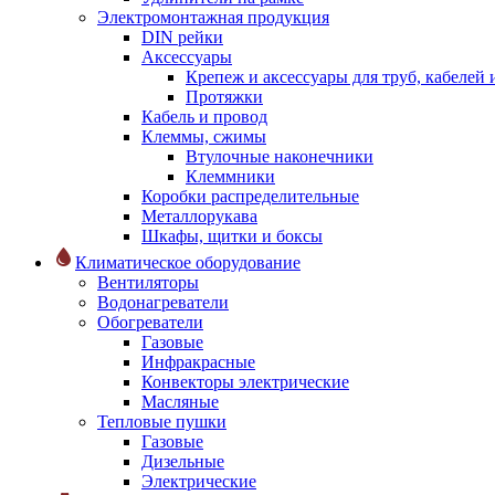
Электромонтажная продукция
DIN рейки
Аксессуары
Крепеж и аксессуары для труб, кабелей
Протяжки
Кабель и провод
Клеммы, сжимы
Втулочные наконечники
Клеммники
Коробки распределительные
Металлорукава
Шкафы, щитки и боксы
Климатическое оборудование
Вентиляторы
Водонагреватели
Обогреватели
Газовые
Инфракрасные
Конвекторы электрические
Масляные
Тепловые пушки
Газовые
Дизельные
Электрические