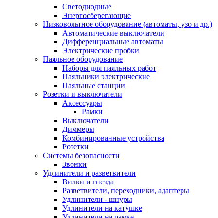
Светодиодные
Энергосберегающие
Низковольтное оборудование (автоматы, узо и др.)
Автоматические выключатели
Дифференциальные автоматы
Электрические пробки
Паяльное оборудование
Наборы для паяльных работ
Паяльники электрические
Паяльные станции
Розетки и выключатели
Аксессуары
Рамки
Выключатели
Диммеры
Комбинированные устройства
Розетки
Системы безопасности
Звонки
Удлинители и разветвители
Вилки и гнезда
Разветвители, переходники, адаптеры
Удлинители - шнуры
Удлинители на катушке
Удлинители на рамке