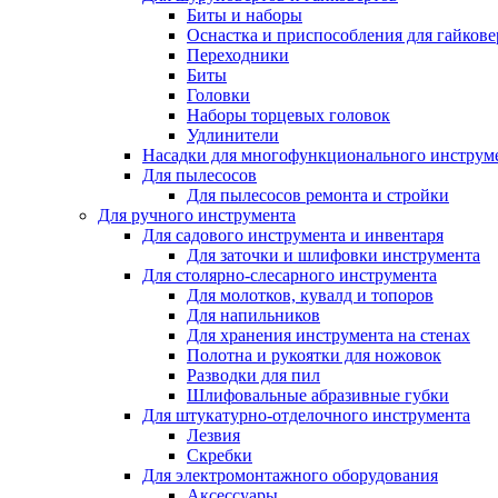
Биты и наборы
Оснастка и приспособления для гайкове
Переходники
Биты
Головки
Наборы торцевых головок
Удлинители
Насадки для многофункционального инструм
Для пылесосов
Для пылесосов ремонта и стройки
Для ручного инструмента
Для садового инструмента и инвентаря
Для заточки и шлифовки инструмента
Для столярно-слесарного инструмента
Для молотков, кувалд и топоров
Для напильников
Для хранения инструмента на стенах
Полотна и рукоятки для ножовок
Разводки для пил
Шлифовальные абразивные губки
Для штукатурно-отделочного инструмента
Лезвия
Скребки
Для электромонтажного оборудования
Аксессуары