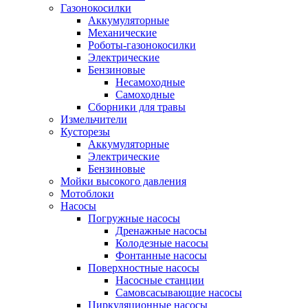
Газонокосилки
Аккумуляторные
Механические
Роботы-газонокосилки
Электрические
Бензиновые
Несамоходные
Самоходные
Сборники для травы
Измельчители
Кусторезы
Аккумуляторные
Электрические
Бензиновые
Мойки высокого давления
Мотоблоки
Насосы
Погружные насосы
Дренажные насосы
Колодезные насосы
Фонтанные насосы
Поверхностные насосы
Насосные станции
Самовсасывающие насосы
Циркуляционные насосы