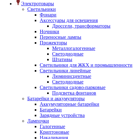
Электротовары
Светильники
Фонари
Аксессуары для освещения
Дроссели, трансформаторы
Ночники
Переносные лампы
Прожекторы
Металлогалогенные
Светодиодные
Штативы
Светильники для ЖКХ и промышленности
Светильники линейные
Люминисцентные
Светодиодные
Светильники садово-парковые
Подсветка фонтанов
Батарейки и аккумуляторы
Аккумуляторные батарейки
Батарейки
Зарядные устройства
Лампочки
Галогенные
Криптоновые
Накаливания