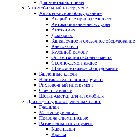
Для монтажной пены
Автомобильный инструмент
Автосервисное оборудование
Аварийные принадлежности
Автомобильные аксессуары
Автохимия
Домкраты
Заправочное и смазочное оборудование
Кантователи
Кузовной ремонт
Организация рабочего места
Съемно-демонтажное
Шиномонтажное оборудование
Баллонные ключи
Вспомогательный инструмент
Рихтовочный инструмент
Свечные ключи
Щетки-сметки для автомобиля
Для штукатурно-отделочных работ
Гладилки
Мастерки, кельмы
Правила алюминиевые
Разметочный инструмент
Карандаши
Краска