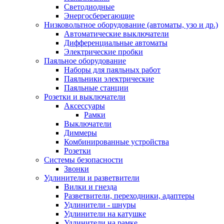
Светодиодные
Энергосберегающие
Низковольтное оборудование (автоматы, узо и др.)
Автоматические выключатели
Дифференциальные автоматы
Электрические пробки
Паяльное оборудование
Наборы для паяльных работ
Паяльники электрические
Паяльные станции
Розетки и выключатели
Аксессуары
Рамки
Выключатели
Диммеры
Комбинированные устройства
Розетки
Системы безопасности
Звонки
Удлинители и разветвители
Вилки и гнезда
Разветвители, переходники, адаптеры
Удлинители - шнуры
Удлинители на катушке
Удлинители на рамке