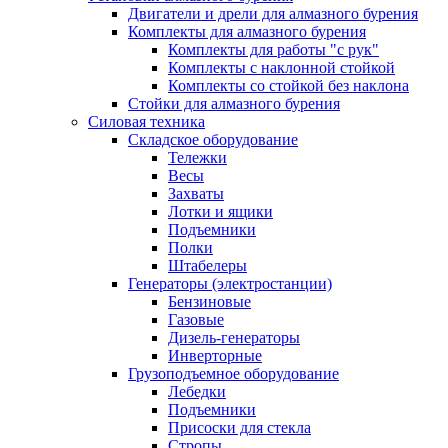
Двигатели и дрели для алмазного бурения
Комплекты для алмазного бурения
Комплекты для работы "с рук"
Комплекты с наклонной стойкой
Комплекты со стойкой без наклона
Стойки для алмазного бурения
Силовая техника
Складское оборудование
Тележки
Весы
Захваты
Лотки и ящики
Подъемники
Полки
Штабелеры
Генераторы (электростанции)
Бензиновые
Газовые
Дизель-генераторы
Инверторные
Грузоподъемное оборудование
Лебедки
Подъемники
Присоски для стекла
Стропы