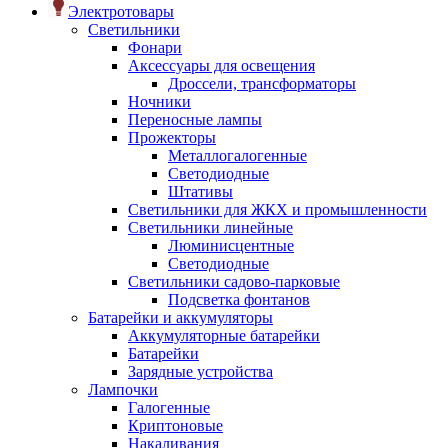
Электротовары
Светильники
Фонари
Аксессуары для освещения
Дроссели, трансформаторы
Ночники
Переносные лампы
Прожекторы
Металлогалогенные
Светодиодные
Штативы
Светильники для ЖКХ и промышленности
Светильники линейные
Люминисцентные
Светодиодные
Светильники садово-парковые
Подсветка фонтанов
Батарейки и аккумуляторы
Аккумуляторные батарейки
Батарейки
Зарядные устройства
Лампочки
Галогенные
Криптоновые
Накаливания