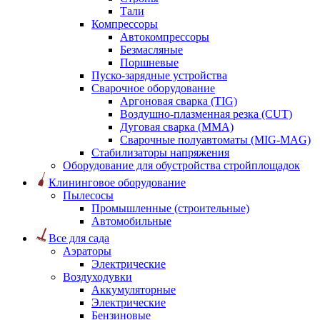
Тали
Компрессоры
Автокомпрессоры
Безмасляные
Поршневые
Пуско-зарядные устройства
Сварочное оборудование
Аргоновая сварка (TIG)
Воздушно-плазменная резка (CUT)
Дуговая сварка (ММА)
Сварочные полуавтоматы (MIG-MAG)
Стабилизаторы напряжения
Оборудование для обустройства стройплощадок
Клининговое оборудование
Пылесосы
Промышленные (строительные)
Автомобильные
Все для сада
Аэраторы
Электрические
Воздуходувки
Аккумуляторные
Электрические
Бензиновые