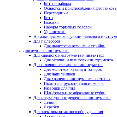
Биты и наборы
Оснастка и приспособления для гайкове
Переходники
Биты
Головки
Наборы торцевых головок
Удлинители
Насадки для многофункционального инструм
Для пылесосов
Для пылесосов ремонта и стройки
Для ручного инструмента
Для садового инструмента и инвентаря
Для заточки и шлифовки инструмента
Для столярно-слесарного инструмента
Для молотков, кувалд и топоров
Для напильников
Для хранения инструмента на стенах
Полотна и рукоятки для ножовок
Разводки для пил
Шлифовальные абразивные губки
Для штукатурно-отделочного инструмента
Лезвия
Скребки
Для электромонтажного оборудования
Аксессуары