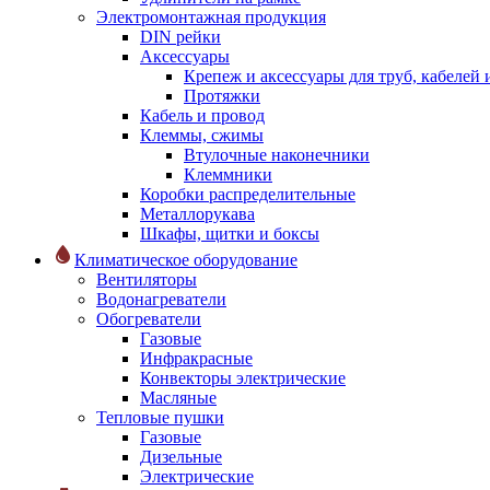
Электромонтажная продукция
DIN рейки
Аксессуары
Крепеж и аксессуары для труб, кабелей
Протяжки
Кабель и провод
Клеммы, сжимы
Втулочные наконечники
Клеммники
Коробки распределительные
Металлорукава
Шкафы, щитки и боксы
Климатическое оборудование
Вентиляторы
Водонагреватели
Обогреватели
Газовые
Инфракрасные
Конвекторы электрические
Масляные
Тепловые пушки
Газовые
Дизельные
Электрические