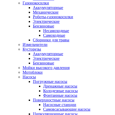
Газонокосилки
Аккумуляторные
Механические
Роботы-газонокосилки
Электрические
Бензиновые
Несамоходные
Самоходные
Сборники для травы
Измельчители
Кусторезы
Аккумуляторные
Электрические
Бензиновые
Мойки высокого давления
Мотоблоки
Насосы
Погружные насосы
Дренажные насосы
Колодезные насосы
Фонтанные насосы
Поверхностные насосы
Насосные станции
Самовсасывающие насосы
Циркуляционные насосы