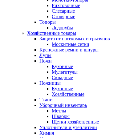
Рихтовочные
Слесарные
Столярные
Топоры
Ледорубы
Хозяйственные товары
Защита от насекомых и грызунов
Москитные сетки
Крепежные ремни и шнуры
Лупы
Ножи
Кухонные
Мультитулы
Складные
Ножницы
Кухонные
Хозяйственные
Ткани
Уборочный инвентарь
Метлы
Швабры
Щетки хозяйственные
Уплотнители и утеплители
Химия