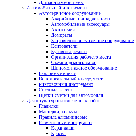
Для монтажной пены
Автомобильный инструмент
Автосервисное оборудование
Аварийные принадлежности
Автомобильные аксессуары
Автохимия
Домкраты
Заправочное и смазочное оборудование
Кантователи
Кузовной ремонт
Организация рабочего места
Съемно-демонтажное
Шиномонтажное оборудование
Баллонные ключи
Вспомогательный инструмент
Рихтовочный инструмент
Свечные ключи
Щетки-сметки для автомобиля
Для штукатурно-отделочных работ
Гладилки
Мастерки, кельмы
Правила алюминиевые
Разметочный инструмент
Карандаши
Краска