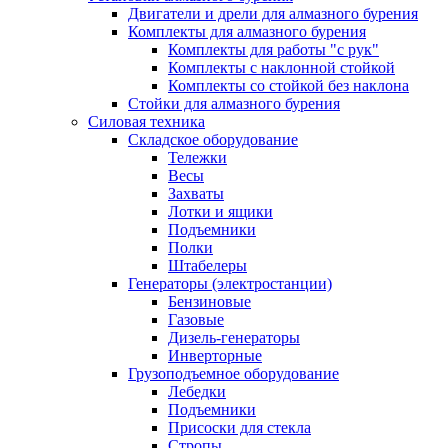
Двигатели и дрели для алмазного бурения
Комплекты для алмазного бурения
Комплекты для работы "с рук"
Комплекты с наклонной стойкой
Комплекты со стойкой без наклона
Стойки для алмазного бурения
Силовая техника
Складское оборудование
Тележки
Весы
Захваты
Лотки и ящики
Подъемники
Полки
Штабелеры
Генераторы (электростанции)
Бензиновые
Газовые
Дизель-генераторы
Инверторные
Грузоподъемное оборудование
Лебедки
Подъемники
Присоски для стекла
Стропы