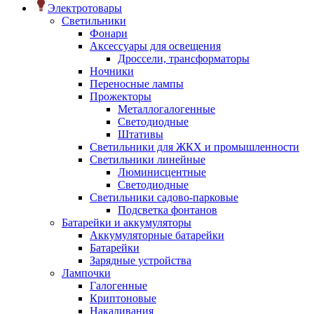
Электротовары
Светильники
Фонари
Аксессуары для освещения
Дроссели, трансформаторы
Ночники
Переносные лампы
Прожекторы
Металлогалогенные
Светодиодные
Штативы
Светильники для ЖКХ и промышленности
Светильники линейные
Люминисцентные
Светодиодные
Светильники садово-парковые
Подсветка фонтанов
Батарейки и аккумуляторы
Аккумуляторные батарейки
Батарейки
Зарядные устройства
Лампочки
Галогенные
Криптоновые
Накаливания