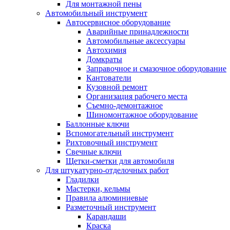
Для монтажной пены
Автомобильный инструмент
Автосервисное оборудование
Аварийные принадлежности
Автомобильные аксессуары
Автохимия
Домкраты
Заправочное и смазочное оборудование
Кантователи
Кузовной ремонт
Организация рабочего места
Съемно-демонтажное
Шиномонтажное оборудование
Баллонные ключи
Вспомогательный инструмент
Рихтовочный инструмент
Свечные ключи
Щетки-сметки для автомобиля
Для штукатурно-отделочных работ
Гладилки
Мастерки, кельмы
Правила алюминиевые
Разметочный инструмент
Карандаши
Краска