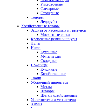
Рихтовочные
Слесарные
Столярные
Топоры
Ледорубы
Хозяйственные товары
Защита от насекомых и грызунов
Москитные сетки
Крепежные ремни и шнуры
Лупы
Ножи
Кухонные
Мультитулы
Складные
Ножницы
Кухонные
Хозяйственные
Ткани
Уборочный инвентарь
Метлы
Швабры
Щетки хозяйственные
Уплотнители и утеплители
Химия