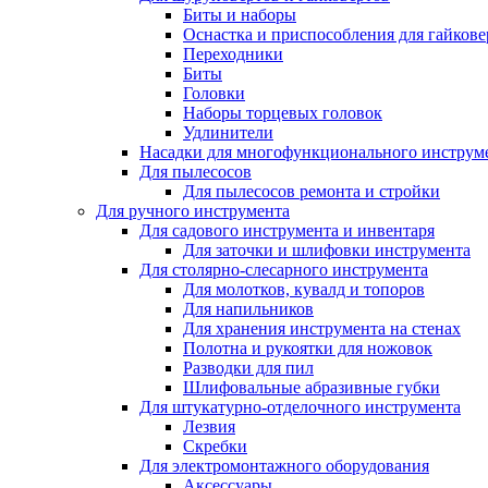
Биты и наборы
Оснастка и приспособления для гайкове
Переходники
Биты
Головки
Наборы торцевых головок
Удлинители
Насадки для многофункционального инструм
Для пылесосов
Для пылесосов ремонта и стройки
Для ручного инструмента
Для садового инструмента и инвентаря
Для заточки и шлифовки инструмента
Для столярно-слесарного инструмента
Для молотков, кувалд и топоров
Для напильников
Для хранения инструмента на стенах
Полотна и рукоятки для ножовок
Разводки для пил
Шлифовальные абразивные губки
Для штукатурно-отделочного инструмента
Лезвия
Скребки
Для электромонтажного оборудования
Аксессуары