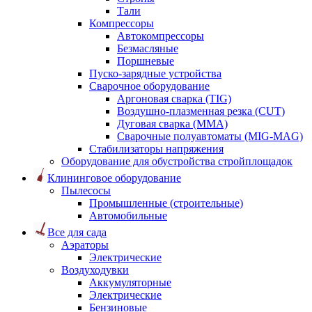
Тали
Компрессоры
Автокомпрессоры
Безмасляные
Поршневые
Пуско-зарядные устройства
Сварочное оборудование
Аргоновая сварка (TIG)
Воздушно-плазменная резка (CUT)
Дуговая сварка (ММА)
Сварочные полуавтоматы (MIG-MAG)
Стабилизаторы напряжения
Оборудование для обустройства стройплощадок
Клининговое оборудование
Пылесосы
Промышленные (строительные)
Автомобильные
Все для сада
Аэраторы
Электрические
Воздуходувки
Аккумуляторные
Электрические
Бензиновые