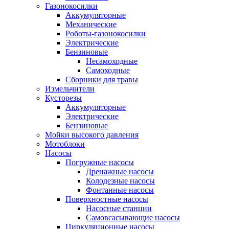
Газонокосилки
Аккумуляторные
Механические
Роботы-газонокосилки
Электрические
Бензиновые
Несамоходные
Самоходные
Сборники для травы
Измельчители
Кусторезы
Аккумуляторные
Электрические
Бензиновые
Мойки высокого давления
Мотоблоки
Насосы
Погружные насосы
Дренажные насосы
Колодезные насосы
Фонтанные насосы
Поверхностные насосы
Насосные станции
Самовсасывающие насосы
Циркуляционные насосы