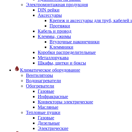
Электромонтажная продукция
DIN рейки
Аксессуары
Крепеж и аксессуары для труб, кабелей
Протяжки
Кабель и провод
Клеммы, сжимы
Втулочные наконечники
Клеммники
Коробки распределительные
Металлорукава
Шкафы, щитки и боксы
Климатическое оборудование
Вентиляторы
Водонагреватели
Обогреватели
Газовые
Инфракрасные
Конвекторы электрические
Масляные
Тепловые пушки
Газовые
Дизельные
Электрические