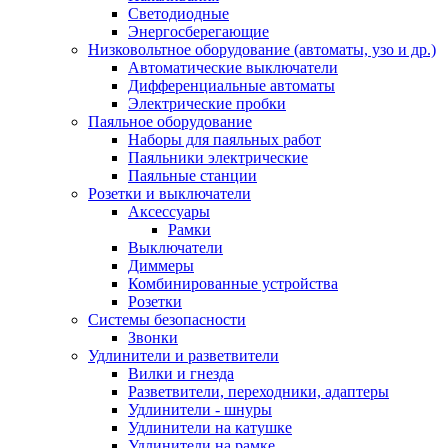
Светодиодные
Энергосберегающие
Низковольтное оборудование (автоматы, узо и др.)
Автоматические выключатели
Дифференциальные автоматы
Электрические пробки
Паяльное оборудование
Наборы для паяльных работ
Паяльники электрические
Паяльные станции
Розетки и выключатели
Аксессуары
Рамки
Выключатели
Диммеры
Комбинированные устройства
Розетки
Системы безопасности
Звонки
Удлинители и разветвители
Вилки и гнезда
Разветвители, переходники, адаптеры
Удлинители - шнуры
Удлинители на катушке
Удлинители на рамке