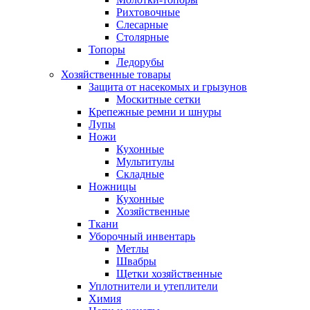
Рихтовочные
Слесарные
Столярные
Топоры
Ледорубы
Хозяйственные товары
Защита от насекомых и грызунов
Москитные сетки
Крепежные ремни и шнуры
Лупы
Ножи
Кухонные
Мультитулы
Складные
Ножницы
Кухонные
Хозяйственные
Ткани
Уборочный инвентарь
Метлы
Швабры
Щетки хозяйственные
Уплотнители и утеплители
Химия