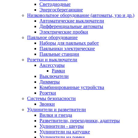
Светодиодные
Энергосберегающие
Низковольтное оборудование (автоматы, узо и др.)
Автоматические выключатели
Дифференциальные автоматы
Электрические пробки
Паяльное оборудование
Наборы для паяльных работ
Паяльники электрические
Паяльные станции
Розетки и выключатели
Аксессуары
Рамки
Выключатели
Диммеры
Комбинированные устройства
Розетки
Системы безопасности
Звонки
Удлинители и разветвители
Вилки и гнезда
Разветвители, переходники, адаптеры
Удлинители - шнуры
Удлинители на катушке
Удлинители на рамке