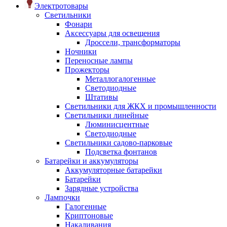
Электротовары
Светильники
Фонари
Аксессуары для освещения
Дроссели, трансформаторы
Ночники
Переносные лампы
Прожекторы
Металлогалогенные
Светодиодные
Штативы
Светильники для ЖКХ и промышленности
Светильники линейные
Люминисцентные
Светодиодные
Светильники садово-парковые
Подсветка фонтанов
Батарейки и аккумуляторы
Аккумуляторные батарейки
Батарейки
Зарядные устройства
Лампочки
Галогенные
Криптоновые
Накаливания