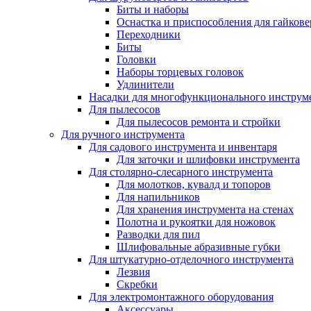
Биты и наборы
Оснастка и приспособления для гайкове
Переходники
Биты
Головки
Наборы торцевых головок
Удлинители
Насадки для многофункционального инструм
Для пылесосов
Для пылесосов ремонта и стройки
Для ручного инструмента
Для садового инструмента и инвентаря
Для заточки и шлифовки инструмента
Для столярно-слесарного инструмента
Для молотков, кувалд и топоров
Для напильников
Для хранения инструмента на стенах
Полотна и рукоятки для ножовок
Разводки для пил
Шлифовальные абразивные губки
Для штукатурно-отделочного инструмента
Лезвия
Скребки
Для электромонтажного оборудования
Аксессуары