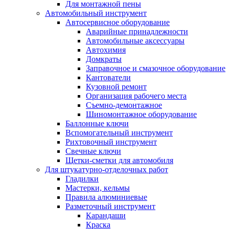
Для монтажной пены
Автомобильный инструмент
Автосервисное оборудование
Аварийные принадлежности
Автомобильные аксессуары
Автохимия
Домкраты
Заправочное и смазочное оборудование
Кантователи
Кузовной ремонт
Организация рабочего места
Съемно-демонтажное
Шиномонтажное оборудование
Баллонные ключи
Вспомогательный инструмент
Рихтовочный инструмент
Свечные ключи
Щетки-сметки для автомобиля
Для штукатурно-отделочных работ
Гладилки
Мастерки, кельмы
Правила алюминиевые
Разметочный инструмент
Карандаши
Краска