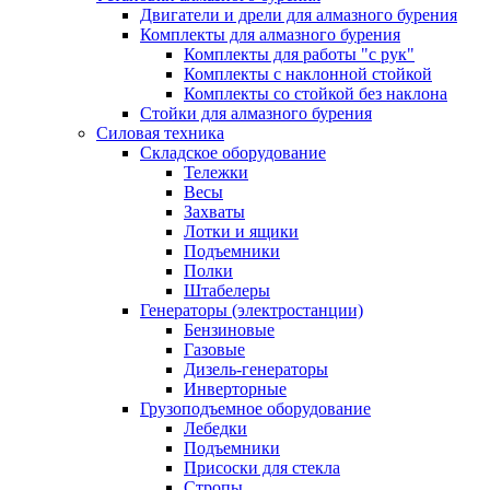
Двигатели и дрели для алмазного бурения
Комплекты для алмазного бурения
Комплекты для работы "с рук"
Комплекты с наклонной стойкой
Комплекты со стойкой без наклона
Стойки для алмазного бурения
Силовая техника
Складское оборудование
Тележки
Весы
Захваты
Лотки и ящики
Подъемники
Полки
Штабелеры
Генераторы (электростанции)
Бензиновые
Газовые
Дизель-генераторы
Инверторные
Грузоподъемное оборудование
Лебедки
Подъемники
Присоски для стекла
Стропы