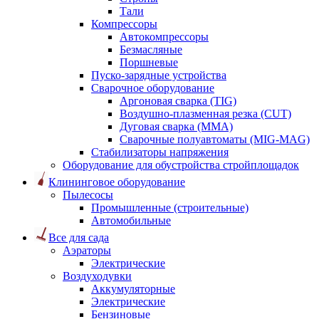
Тали
Компрессоры
Автокомпрессоры
Безмасляные
Поршневые
Пуско-зарядные устройства
Сварочное оборудование
Аргоновая сварка (TIG)
Воздушно-плазменная резка (CUT)
Дуговая сварка (ММА)
Сварочные полуавтоматы (MIG-MAG)
Стабилизаторы напряжения
Оборудование для обустройства стройплощадок
Клининговое оборудование
Пылесосы
Промышленные (строительные)
Автомобильные
Все для сада
Аэраторы
Электрические
Воздуходувки
Аккумуляторные
Электрические
Бензиновые