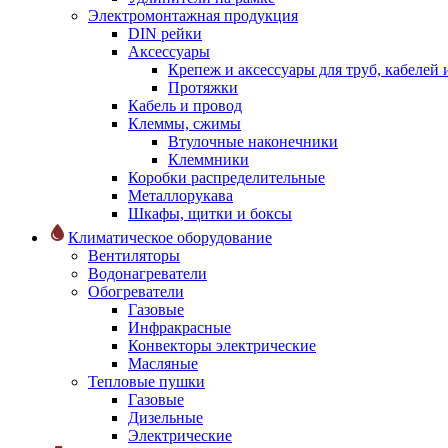
Электромонтажная продукция
DIN рейки
Аксессуары
Крепеж и аксессуары для труб, кабелей
Протяжки
Кабель и провод
Клеммы, сжимы
Втулочные наконечники
Клеммники
Коробки распределительные
Металлорукава
Шкафы, щитки и боксы
Климатическое оборудование
Вентиляторы
Водонагреватели
Обогреватели
Газовые
Инфракрасные
Конвекторы электрические
Масляные
Тепловые пушки
Газовые
Дизельные
Электрические