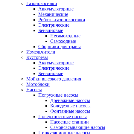
Газонокосилки
Аккумуляторные
Механические
Роботы-газонокосилки
Электрические
Бензиновые
Несамоходные
Самоходные
Сборники для травы
Измельчители
Кусторезы
Аккумуляторные
Электрические
Бензиновые
Мойки высокого давления
Мотоблоки
Насосы
Погружные насосы
Дренажные насосы
Колодезные насосы
Фонтанные насосы
Поверхностные насосы
Насосные станции
Самовсасывающие насосы
Циркуляционные насосы