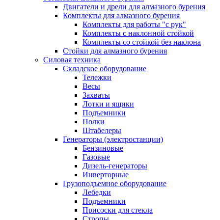
Двигатели и дрели для алмазного бурения
Комплекты для алмазного бурения
Комплекты для работы "с рук"
Комплекты с наклонной стойкой
Комплекты со стойкой без наклона
Стойки для алмазного бурения
Силовая техника
Складское оборудование
Тележки
Весы
Захваты
Лотки и ящики
Подъемники
Полки
Штабелеры
Генераторы (электростанции)
Бензиновые
Газовые
Дизель-генераторы
Инверторные
Грузоподъемное оборудование
Лебедки
Подъемники
Присоски для стекла
Стропы