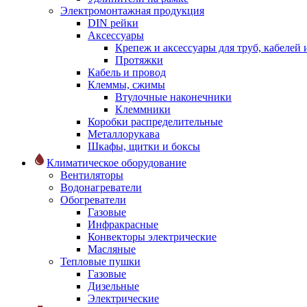
Электромонтажная продукция
DIN рейки
Аксессуары
Крепеж и аксессуары для труб, кабелей
Протяжки
Кабель и провод
Клеммы, сжимы
Втулочные наконечники
Клеммники
Коробки распределительные
Металлорукава
Шкафы, щитки и боксы
Климатическое оборудование
Вентиляторы
Водонагреватели
Обогреватели
Газовые
Инфракрасные
Конвекторы электрические
Масляные
Тепловые пушки
Газовые
Дизельные
Электрические