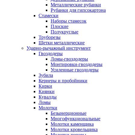
Металлические рубанки
Рубанки для гипсокартона
Стамески
Наборы стамесок
Плоские
Полукруглые
Труборезы
Щетки металлические
Ударно-рычажный инструмент
Гвоздодеры
Ломы-гвоздодеры
Монтировки-гвоздодеры
Усиленные гвоздодеры
Зубила
Кернеры и пробойники
Кирки
Киянки
Кувалды
Ломы
Молотки
Безынерционные
Многофункциональные
Молотки каменщика
Молотки кровельщика
Молотки-топоры