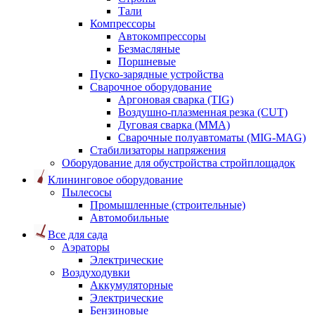
Тали
Компрессоры
Автокомпрессоры
Безмасляные
Поршневые
Пуско-зарядные устройства
Сварочное оборудование
Аргоновая сварка (TIG)
Воздушно-плазменная резка (CUT)
Дуговая сварка (ММА)
Сварочные полуавтоматы (MIG-MAG)
Стабилизаторы напряжения
Оборудование для обустройства стройплощадок
Клининговое оборудование
Пылесосы
Промышленные (строительные)
Автомобильные
Все для сада
Аэраторы
Электрические
Воздуходувки
Аккумуляторные
Электрические
Бензиновые