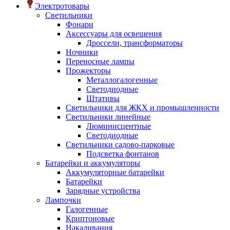
Электротовары
Светильники
Фонари
Аксессуары для освещения
Дроссели, трансформаторы
Ночники
Переносные лампы
Прожекторы
Металлогалогенные
Светодиодные
Штативы
Светильники для ЖКХ и промышленности
Светильники линейные
Люминисцентные
Светодиодные
Светильники садово-парковые
Подсветка фонтанов
Батарейки и аккумуляторы
Аккумуляторные батарейки
Батарейки
Зарядные устройства
Лампочки
Галогенные
Криптоновые
Накаливания