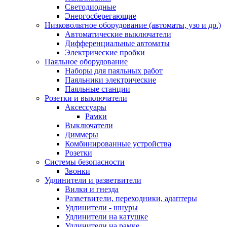
Светодиодные
Энергосберегающие
Низковольтное оборудование (автоматы, узо и др.)
Автоматические выключатели
Дифференциальные автоматы
Электрические пробки
Паяльное оборудование
Наборы для паяльных работ
Паяльники электрические
Паяльные станции
Розетки и выключатели
Аксессуары
Рамки
Выключатели
Диммеры
Комбинированные устройства
Розетки
Системы безопасности
Звонки
Удлинители и разветвители
Вилки и гнезда
Разветвители, переходники, адаптеры
Удлинители - шнуры
Удлинители на катушке
Удлинители на рамке