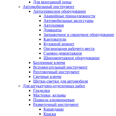
Для монтажной пены
Автомобильный инструмент
Автосервисное оборудование
Аварийные принадлежности
Автомобильные аксессуары
Автохимия
Домкраты
Заправочное и смазочное оборудование
Кантователи
Кузовной ремонт
Организация рабочего места
Съемно-демонтажное
Шиномонтажное оборудование
Баллонные ключи
Вспомогательный инструмент
Рихтовочный инструмент
Свечные ключи
Щетки-сметки для автомобиля
Для штукатурно-отделочных работ
Гладилки
Мастерки, кельмы
Правила алюминиевые
Разметочный инструмент
Карандаши
Краска