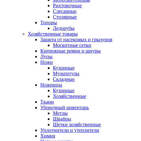
Рихтовочные
Слесарные
Столярные
Топоры
Ледорубы
Хозяйственные товары
Защита от насекомых и грызунов
Москитные сетки
Крепежные ремни и шнуры
Лупы
Ножи
Кухонные
Мультитулы
Складные
Ножницы
Кухонные
Хозяйственные
Ткани
Уборочный инвентарь
Метлы
Швабры
Щетки хозяйственные
Уплотнители и утеплители
Химия