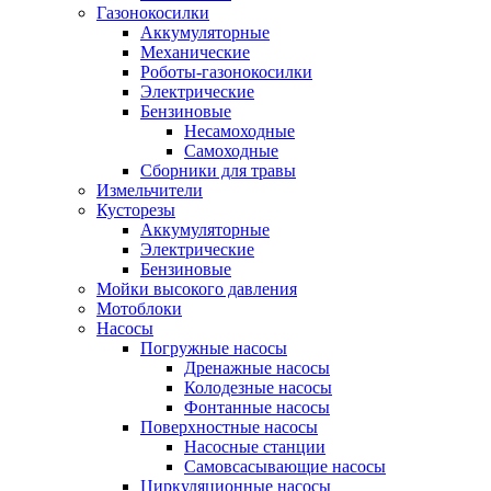
Газонокосилки
Аккумуляторные
Механические
Роботы-газонокосилки
Электрические
Бензиновые
Несамоходные
Самоходные
Сборники для травы
Измельчители
Кусторезы
Аккумуляторные
Электрические
Бензиновые
Мойки высокого давления
Мотоблоки
Насосы
Погружные насосы
Дренажные насосы
Колодезные насосы
Фонтанные насосы
Поверхностные насосы
Насосные станции
Самовсасывающие насосы
Циркуляционные насосы