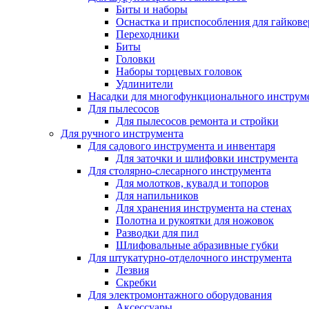
Биты и наборы
Оснастка и приспособления для гайкове
Переходники
Биты
Головки
Наборы торцевых головок
Удлинители
Насадки для многофункционального инструм
Для пылесосов
Для пылесосов ремонта и стройки
Для ручного инструмента
Для садового инструмента и инвентаря
Для заточки и шлифовки инструмента
Для столярно-слесарного инструмента
Для молотков, кувалд и топоров
Для напильников
Для хранения инструмента на стенах
Полотна и рукоятки для ножовок
Разводки для пил
Шлифовальные абразивные губки
Для штукатурно-отделочного инструмента
Лезвия
Скребки
Для электромонтажного оборудования
Аксессуары