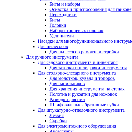
Биты и наборы
Оснастка и приспособления для гайкове
Переходники
Биты
Головки
Наборы торцевых головок
Удлинители
Насадки для многофункционального инструм
Для пылесосов
Для пылесосов ремонта и стройки
Для ручного инструмента
Для садового инструмента и инвентаря
Для заточки и шлифовки инструмента
Для столярно-слесарного инструмента
Для молотков, кувалд и топоров
Для напильников
Для хранения инструмента на стенах
Полотна и рукоятки для ножовок
Разводки для пил
Шлифовальные абразивные губки
Для штукатурно-отделочного инструмента
Лезвия
Скребки
Для электромонтажного оборудования
Аксессуары