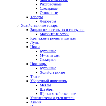
Рихтовочные
Слесарные
Столярные
Топоры
Ледорубы
Хозяйственные товары
Защита от насекомых и грызунов
Москитные сетки
Крепежные ремни и шнуры
Лупы
Ножи
Кухонные
Мультитулы
Складные
Ножницы
Кухонные
Хозяйственные
Ткани
Уборочный инвентарь
Метлы
Швабры
Щетки хозяйственные
Уплотнители и утеплители
Химия