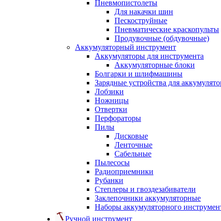
Пневмопистолеты
Для накачки шин
Пескоструйные
Пневматические краскопульты
Продувочные (обдувочные)
Аккумуляторный инструмент
Аккумуляторы для инструмента
Аккумуляторные блоки
Болгарки и шлифмашины
Зарядные устройства для аккумулято
Лобзики
Ножницы
Отвертки
Перфораторы
Пилы
Дисковые
Ленточные
Сабельные
Пылесосы
Радиоприемники
Рубанки
Степлеры и гвоздезабиватели
Заклепочники аккумуляторные
Наборы аккумуляторного инструмен
Ручной инструмент