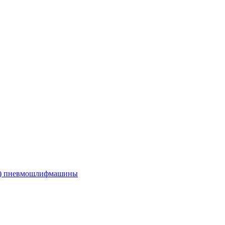
е) пневмошлифмашины