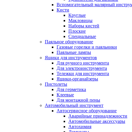
Вспомогательный малярный инстру
Кисти
Круглые
Макловицы
Наборы кистей
Плоские
Специальные
Паяльное оборудование
Газовые горелки и паяльники
Паяльные лампы
Ящики для инструментов
Для ручного инструмента
Для электроинструмента
Тележки для инструмента
Ящики-органайзеры
Пистолеты
Для герметика
Клеевые
Для монтажной пены
Автомобильный инструмент
Автосервисное оборудование
Аварийные принадлежности
Автомобильные аксессуары
Автохимия
Домкраты