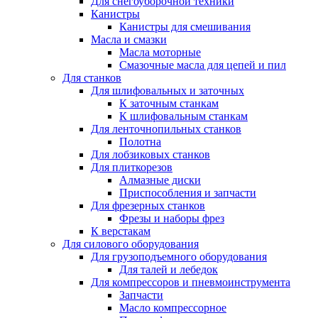
Для снегоуборочной техники
Канистры
Канистры для смешивания
Масла и смазки
Масла моторные
Смазочные масла для цепей и пил
Для станков
Для шлифовальных и заточных
К заточным станкам
К шлифовальным станкам
Для ленточнопильных станков
Полотна
Для лобзиковых станков
Для плиткорезов
Алмазные диски
Приспособления и запчасти
Для фрезерных станков
Фрезы и наборы фрез
К верстакам
Для силового оборудования
Для грузоподъемного оборудования
Для талей и лебедок
Для компрессоров и пневмоинструмента
Запчасти
Масло компрессорное