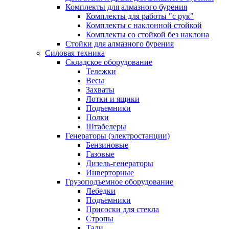
Комплекты для алмазного бурения
Комплекты для работы "с рук"
Комплекты с наклонной стойкой
Комплекты со стойкой без наклона
Стойки для алмазного бурения
Силовая техника
Складское оборудование
Тележки
Весы
Захваты
Лотки и ящики
Подъемники
Полки
Штабелеры
Генераторы (электростанции)
Бензиновые
Газовые
Дизель-генераторы
Инверторные
Грузоподъемное оборудование
Лебедки
Подъемники
Присоски для стекла
Стропы
Тали