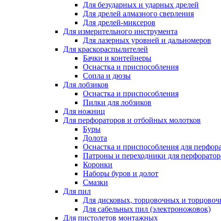
Для безударных и ударных дрелей
Для дрелей алмазного сверления
Для дрелей-миксеров
Для измерительного инструмента
Для лазерных уровней и дальномеров
Для краскораспылителей
Бачки и контейнеры
Оснастка и приспособления
Сопла и дюзы
Для лобзиков
Оснастка и приспособления
Пилки для лобзиков
Для ножниц
Для перфораторов и отбойных молотков
Буры
Долота
Оснастка и приспособления для перфор
Патроны и переходники для перфоратор
Коронки
Наборы буров и долот
Смазки
Для пил
Для дисковых, торцовочных и торцово
Для сабельных пил (электроножовок)
Для пистолетов монтажных