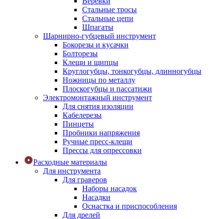
Веревки
Стальные тросы
Стальные цепи
Шпагаты
Шарнирно-губцевый инструмент
Бокорезы и кусачки
Болторезы
Клещи и щипцы
Круглогубцы, тонкогубцы, длинногубцы
Ножницы по металлу
Плоскогубцы и пассатижи
Электромонтажный инструмент
Для снятия изоляции
Кабелерезы
Пинцеты
Пробники напряжения
Ручные пресс-клещи
Прессы для опрессовки
Расходные материалы
Для инструмента
Для граверов
Наборы насадок
Насадки
Оснастка и приспособления
Для дрелей