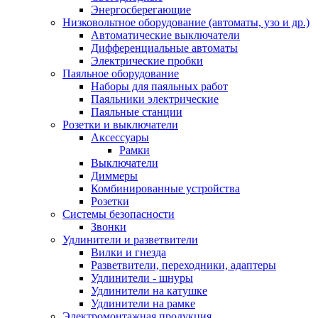
Энергосберегающие
Низковольтное оборудование (автоматы, узо и др.)
Автоматические выключатели
Дифференциальные автоматы
Электрические пробки
Паяльное оборудование
Наборы для паяльных работ
Паяльники электрические
Паяльные станции
Розетки и выключатели
Аксессуары
Рамки
Выключатели
Диммеры
Комбинированные устройства
Розетки
Системы безопасности
Звонки
Удлинители и разветвители
Вилки и гнезда
Разветвители, переходники, адаптеры
Удлинители - шнуры
Удлинители на катушке
Удлинители на рамке
Электромонтажная продукция