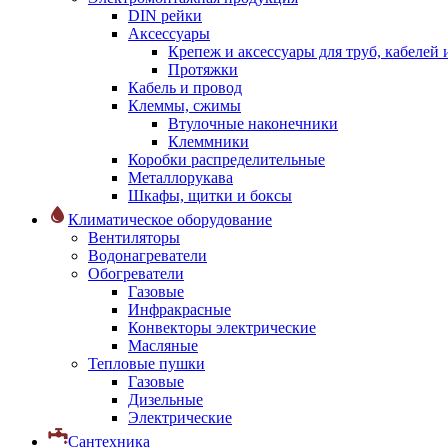
DIN рейки
Аксессуары
Крепеж и аксессуары для труб, кабелей
Протяжки
Кабель и провод
Клеммы, сжимы
Втулочные наконечники
Клеммники
Коробки распределительные
Металлорукава
Шкафы, щитки и боксы
Климатическое оборудование
Вентиляторы
Водонагреватели
Обогреватели
Газовые
Инфракрасные
Конвекторы электрические
Масляные
Тепловые пушки
Газовые
Дизельные
Электрические
Сантехника