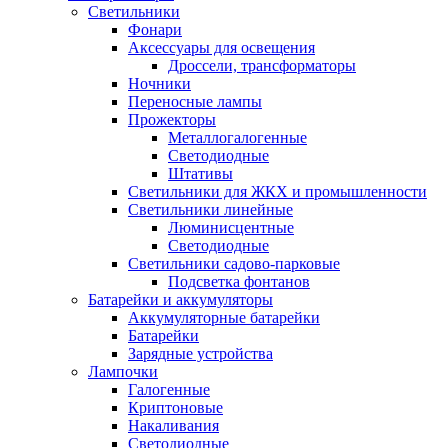
Светильники
Фонари
Аксессуары для освещения
Дроссели, трансформаторы
Ночники
Переносные лампы
Прожекторы
Металлогалогенные
Светодиодные
Штативы
Светильники для ЖКХ и промышленности
Светильники линейные
Люминисцентные
Светодиодные
Светильники садово-парковые
Подсветка фонтанов
Батарейки и аккумуляторы
Аккумуляторные батарейки
Батарейки
Зарядные устройства
Лампочки
Галогенные
Криптоновые
Накаливания
Светодиодные