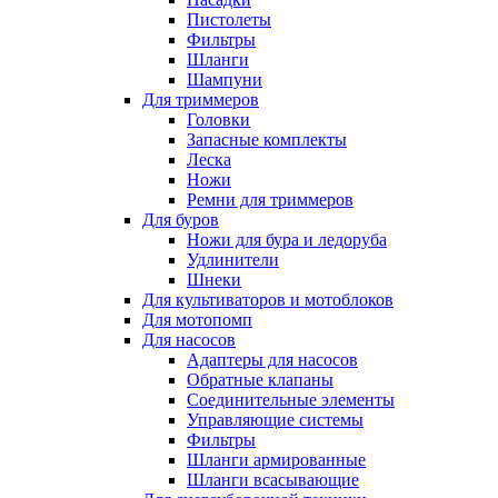
Пистолеты
Фильтры
Шланги
Шампуни
Для триммеров
Головки
Запасные комплекты
Леска
Ножи
Ремни для триммеров
Для буров
Ножи для бура и ледоруба
Удлинители
Шнеки
Для культиваторов и мотоблоков
Для мотопомп
Для насосов
Адаптеры для насосов
Обратные клапаны
Соединительные элементы
Управляющие системы
Фильтры
Шланги армированные
Шланги всасывающие