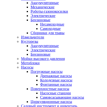
Аккумуляторные
Механические
Роботы-газонокосилки
Электрические
Бензиновые
Несамоходные
Самоходные
Сборники для травы
Измельчители
Кусторезы
Аккумуляторные
Электрические
Бензиновые
Мойки высокого давления
Мотоблоки
Насосы
Погружные насосы
Дренажные насосы
Колодезные насосы
Фонтанные насосы
Поверхностные насосы
Насосные станции
Самовсасывающие насосы
Циркуляционные насосы
Садовый инструмент и инвентарь