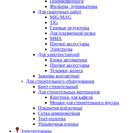
Пневмофитинги
Фильтры, лубрикаторы
Для сварочных работ
MIG/MAG
TIG
Газовые редукторы
Для плазменной резки
ММА
Прочие аксессуары
Электроды
Для электростанций
Блоки автоматики
Прочие аксессуары
Тележки, колеса
Зажимы контактные
Для строительного оборудования
Бинт строительный
Для строительных материалов
Крестики для кафеля
Мешки для строительного мусора
Покрытия войлочные
Сетка армировочная
Тент-полотна
Укрывочная пленка
Электротовары