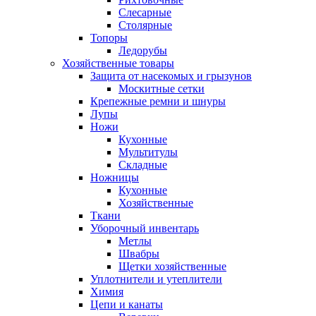
Слесарные
Столярные
Топоры
Ледорубы
Хозяйственные товары
Защита от насекомых и грызунов
Москитные сетки
Крепежные ремни и шнуры
Лупы
Ножи
Кухонные
Мультитулы
Складные
Ножницы
Кухонные
Хозяйственные
Ткани
Уборочный инвентарь
Метлы
Швабры
Щетки хозяйственные
Уплотнители и утеплители
Химия
Цепи и канаты