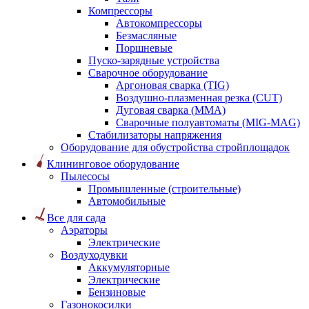
Компрессоры
Автокомпрессоры
Безмасляные
Поршневые
Пуско-зарядные устройства
Сварочное оборудование
Аргоновая сварка (TIG)
Воздушно-плазменная резка (CUT)
Дуговая сварка (ММА)
Сварочные полуавтоматы (MIG-MAG)
Стабилизаторы напряжения
Оборудование для обустройства стройплощадок
Клининговое оборудование
Пылесосы
Промышленные (строительные)
Автомобильные
Все для сада
Аэраторы
Электрические
Воздуходувки
Аккумуляторные
Электрические
Бензиновые
Газонокосилки