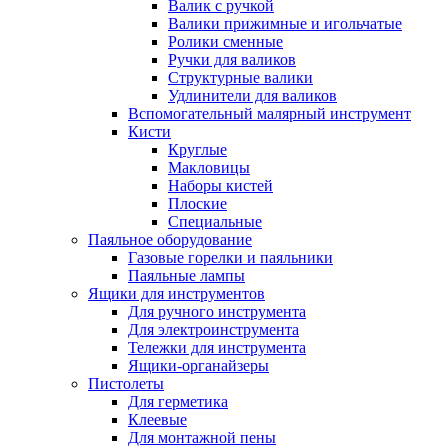
Валик с ручкой
Валики прижимные и игольчатые
Ролики сменные
Ручки для валиков
Структурные валики
Удлинители для валиков
Вспомогательный малярный инструмент
Кисти
Круглые
Макловицы
Наборы кистей
Плоские
Специальные
Паяльное оборудование
Газовые горелки и паяльники
Паяльные лампы
Ящики для инструментов
Для ручного инструмента
Для электроинструмента
Тележки для инструмента
Ящики-органайзеры
Пистолеты
Для герметика
Клеевые
Для монтажной пены