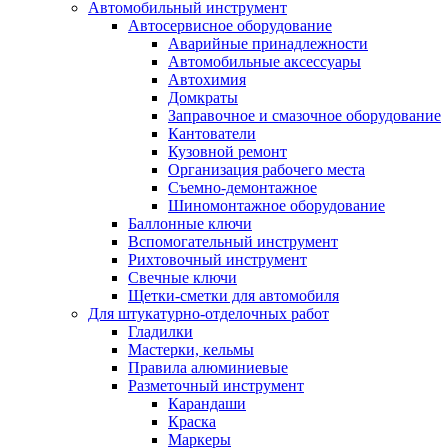
Автомобильный инструмент
Автосервисное оборудование
Аварийные принадлежности
Автомобильные аксессуары
Автохимия
Домкраты
Заправочное и смазочное оборудование
Кантователи
Кузовной ремонт
Организация рабочего места
Съемно-демонтажное
Шиномонтажное оборудование
Баллонные ключи
Вспомогательный инструмент
Рихтовочный инструмент
Свечные ключи
Щетки-сметки для автомобиля
Для штукатурно-отделочных работ
Гладилки
Мастерки, кельмы
Правила алюминиевые
Разметочный инструмент
Карандаши
Краска
Маркеры