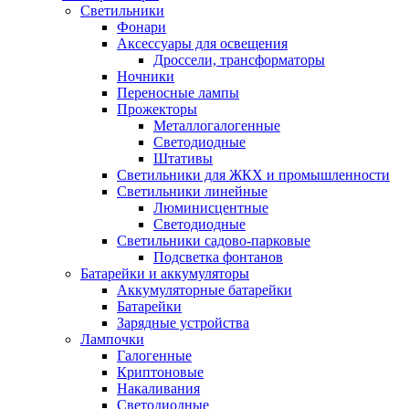
Светильники
Фонари
Аксессуары для освещения
Дроссели, трансформаторы
Ночники
Переносные лампы
Прожекторы
Металлогалогенные
Светодиодные
Штативы
Светильники для ЖКХ и промышленности
Светильники линейные
Люминисцентные
Светодиодные
Светильники садово-парковые
Подсветка фонтанов
Батарейки и аккумуляторы
Аккумуляторные батарейки
Батарейки
Зарядные устройства
Лампочки
Галогенные
Криптоновые
Накаливания
Светодиодные