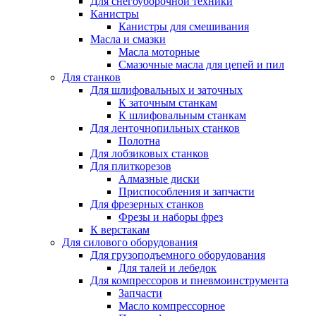
Для снегоуборочной техники
Канистры
Канистры для смешивания
Масла и смазки
Масла моторные
Смазочные масла для цепей и пил
Для станков
Для шлифовальных и заточных
К заточным станкам
К шлифовальным станкам
Для ленточнопильных станков
Полотна
Для лобзиковых станков
Для плиткорезов
Алмазные диски
Приспособления и запчасти
Для фрезерных станков
Фрезы и наборы фрез
К верстакам
Для силового оборудования
Для грузоподъемного оборудования
Для талей и лебедок
Для компрессоров и пневмоинструмента
Запчасти
Масло компрессорное