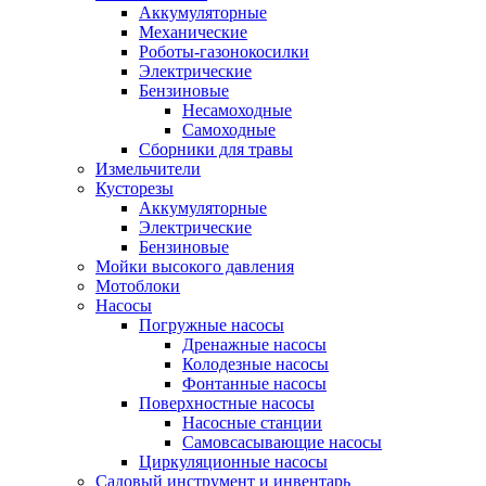
Аккумуляторные
Механические
Роботы-газонокосилки
Электрические
Бензиновые
Несамоходные
Самоходные
Сборники для травы
Измельчители
Кусторезы
Аккумуляторные
Электрические
Бензиновые
Мойки высокого давления
Мотоблоки
Насосы
Погружные насосы
Дренажные насосы
Колодезные насосы
Фонтанные насосы
Поверхностные насосы
Насосные станции
Самовсасывающие насосы
Циркуляционные насосы
Садовый инструмент и инвентарь