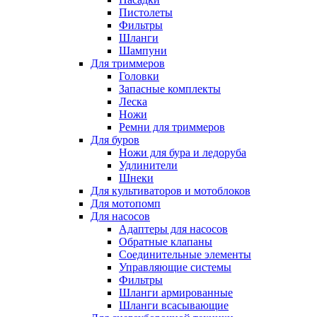
Пистолеты
Фильтры
Шланги
Шампуни
Для триммеров
Головки
Запасные комплекты
Леска
Ножи
Ремни для триммеров
Для буров
Ножи для бура и ледоруба
Удлинители
Шнеки
Для культиваторов и мотоблоков
Для мотопомп
Для насосов
Адаптеры для насосов
Обратные клапаны
Соединительные элементы
Управляющие системы
Фильтры
Шланги армированные
Шланги всасывающие