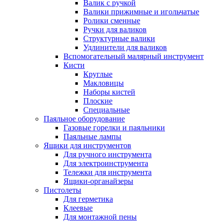
Валик с ручкой
Валики прижимные и игольчатые
Ролики сменные
Ручки для валиков
Структурные валики
Удлинители для валиков
Вспомогательный малярный инструмент
Кисти
Круглые
Макловицы
Наборы кистей
Плоские
Специальные
Паяльное оборудование
Газовые горелки и паяльники
Паяльные лампы
Ящики для инструментов
Для ручного инструмента
Для электроинструмента
Тележки для инструмента
Ящики-органайзеры
Пистолеты
Для герметика
Клеевые
Для монтажной пены