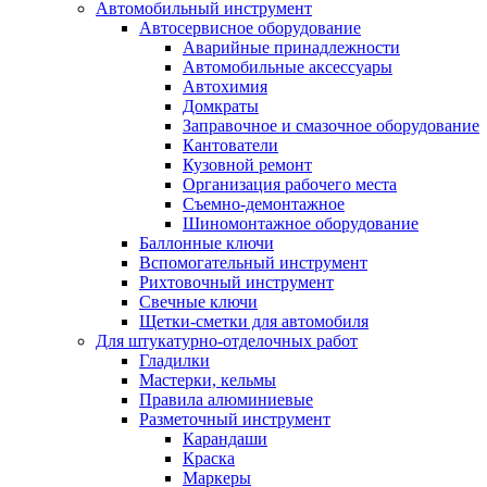
Автомобильный инструмент
Автосервисное оборудование
Аварийные принадлежности
Автомобильные аксессуары
Автохимия
Домкраты
Заправочное и смазочное оборудование
Кантователи
Кузовной ремонт
Организация рабочего места
Съемно-демонтажное
Шиномонтажное оборудование
Баллонные ключи
Вспомогательный инструмент
Рихтовочный инструмент
Свечные ключи
Щетки-сметки для автомобиля
Для штукатурно-отделочных работ
Гладилки
Мастерки, кельмы
Правила алюминиевые
Разметочный инструмент
Карандаши
Краска
Маркеры