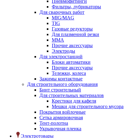
Пневмофитинги
Фильтры, лубрикаторы
Для сварочных работ
MIG/MAG
TIG
Газовые редукторы
Для плазменной резки
ММА
Прочие аксессуары
Электроды
Для электростанций
Блоки автоматики
Прочие аксессуары
Тележки, колеса
Зажимы контактные
Для строительного оборудования
Бинт строительный
Для строительных материалов
Крестики для кафеля
Мешки для строительного мусора
Покрытия войлочные
Сетка армировочная
Тент-полотна
Укрывочная пленка
Электротовары