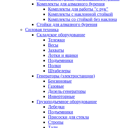
Комплекты для алмазного бурения
Комплекты для работы "с рук"
Комплекты с наклонной стойкой
Комплекты со стойкой без наклона
Стойки для алмазного бурения
Силовая техника
Складское оборудование
Тележки
Весы
Захваты
Лотки и ящики
Подъемники
Полки
Штабелеры
Генераторы (электростанции)
Бензиновые
Газовые
Дизель-генераторы
Инверторные
Грузоподъемное оборудование
Лебедки
Подъемники
Присоски для стекла
Стропы
Тали