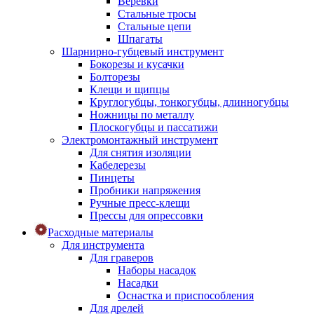
Веревки
Стальные тросы
Стальные цепи
Шпагаты
Шарнирно-губцевый инструмент
Бокорезы и кусачки
Болторезы
Клещи и щипцы
Круглогубцы, тонкогубцы, длинногубцы
Ножницы по металлу
Плоскогубцы и пассатижи
Электромонтажный инструмент
Для снятия изоляции
Кабелерезы
Пинцеты
Пробники напряжения
Ручные пресс-клещи
Прессы для опрессовки
Расходные материалы
Для инструмента
Для граверов
Наборы насадок
Насадки
Оснастка и приспособления
Для дрелей