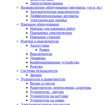
Энергосберегающие
Низковольтное оборудование (автоматы, узо и др.)
Автоматические выключатели
Дифференциальные автоматы
Электрические пробки
Паяльное оборудование
Наборы для паяльных работ
Паяльники электрические
Паяльные станции
Розетки и выключатели
Аксессуары
Рамки
Выключатели
Диммеры
Комбинированные устройства
Розетки
Системы безопасности
Звонки
Удлинители и разветвители
Вилки и гнезда
Разветвители, переходники, адаптеры
Удлинители - шнуры
Удлинители на катушке
Удлинители на рамке
Электромонтажная продукция