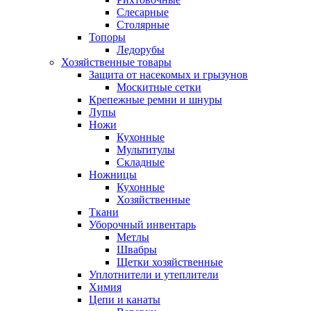
Слесарные
Столярные
Топоры
Ледорубы
Хозяйственные товары
Защита от насекомых и грызунов
Москитные сетки
Крепежные ремни и шнуры
Лупы
Ножи
Кухонные
Мультитулы
Складные
Ножницы
Кухонные
Хозяйственные
Ткани
Уборочный инвентарь
Метлы
Швабры
Щетки хозяйственные
Уплотнители и утеплители
Химия
Цепи и канаты