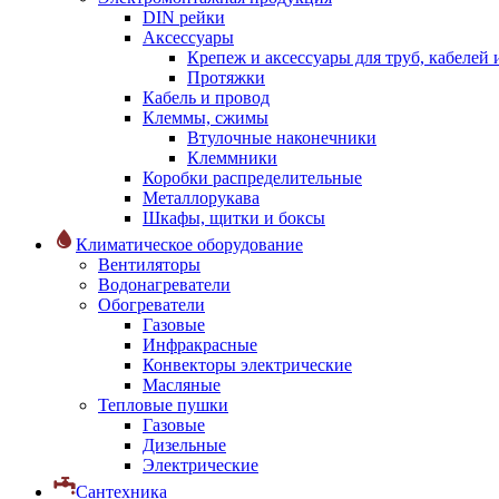
DIN рейки
Аксессуары
Крепеж и аксессуары для труб, кабелей
Протяжки
Кабель и провод
Клеммы, сжимы
Втулочные наконечники
Клеммники
Коробки распределительные
Металлорукава
Шкафы, щитки и боксы
Климатическое оборудование
Вентиляторы
Водонагреватели
Обогреватели
Газовые
Инфракрасные
Конвекторы электрические
Масляные
Тепловые пушки
Газовые
Дизельные
Электрические
Сантехника