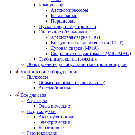
Компрессоры
Автокомпрессоры
Безмасляные
Поршневые
Пуско-зарядные устройства
Сварочное оборудование
Аргоновая сварка (TIG)
Воздушно-плазменная резка (CUT)
Дуговая сварка (ММА)
Сварочные полуавтоматы (MIG-MAG)
Стабилизаторы напряжения
Оборудование для обустройства стройплощадок
Клининговое оборудование
Пылесосы
Промышленные (строительные)
Автомобильные
Все для сада
Аэраторы
Электрические
Воздуходувки
Аккумуляторные
Электрические
Бензиновые
Газонокосилки