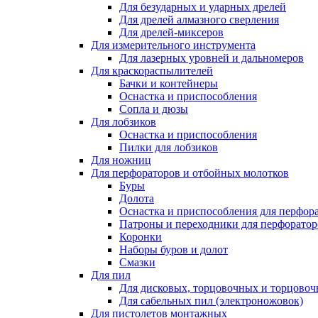
Для безударных и ударных дрелей
Для дрелей алмазного сверления
Для дрелей-миксеров
Для измерительного инструмента
Для лазерных уровней и дальномеров
Для краскораспылителей
Бачки и контейнеры
Оснастка и приспособления
Сопла и дюзы
Для лобзиков
Оснастка и приспособления
Пилки для лобзиков
Для ножниц
Для перфораторов и отбойных молотков
Буры
Долота
Оснастка и приспособления для перфор
Патроны и переходники для перфоратор
Коронки
Наборы буров и долот
Смазки
Для пил
Для дисковых, торцовочных и торцово
Для сабельных пил (электроножовок)
Для пистолетов монтажных