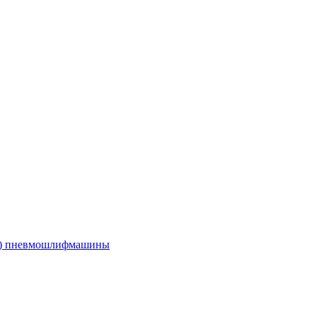
е) пневмошлифмашины