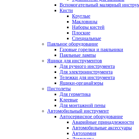
Вспомогательный малярный инстру
Кисти
Круглые
Макловицы
Наборы кистей
Плоские
Специальные
Паяльное оборудование
Газовые горелки и паяльники
Паяльные лампы
Ящики для инструментов
Для ручного инструмента
Для электроинструмента
Тележки для инструмента
Ящики-органайзеры
Пистолеты
Для герметика
Клеевые
Для монтажной пены
Автомобильный инструмент
Автосервисное оборудование
Аварийные принадлежности
Автомобильные аксессуары
Автохимия
Домкраты