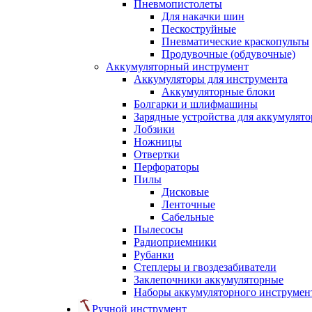
Пневмопистолеты
Для накачки шин
Пескоструйные
Пневматические краскопульты
Продувочные (обдувочные)
Аккумуляторный инструмент
Аккумуляторы для инструмента
Аккумуляторные блоки
Болгарки и шлифмашины
Зарядные устройства для аккумулято
Лобзики
Ножницы
Отвертки
Перфораторы
Пилы
Дисковые
Ленточные
Сабельные
Пылесосы
Радиоприемники
Рубанки
Степлеры и гвоздезабиватели
Заклепочники аккумуляторные
Наборы аккумуляторного инструмен
Ручной инструмент