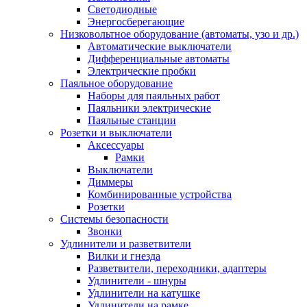
Светодиодные
Энергосберегающие
Низковольтное оборудование (автоматы, узо и др.)
Автоматические выключатели
Дифференциальные автоматы
Электрические пробки
Паяльное оборудование
Наборы для паяльных работ
Паяльники электрические
Паяльные станции
Розетки и выключатели
Аксессуары
Рамки
Выключатели
Диммеры
Комбинированные устройства
Розетки
Системы безопасности
Звонки
Удлинители и разветвители
Вилки и гнезда
Разветвители, переходники, адаптеры
Удлинители - шнуры
Удлинители на катушке
Удлинители на рамке