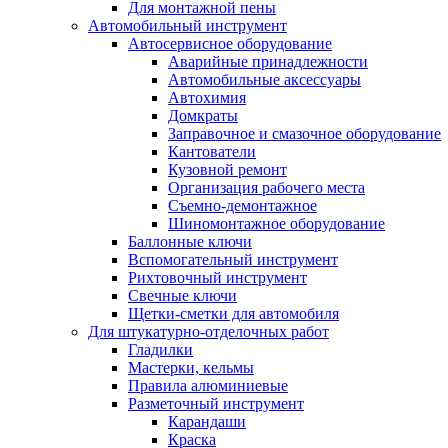
Для монтажной пены
Автомобильный инструмент
Автосервисное оборудование
Аварийные принадлежности
Автомобильные аксессуары
Автохимия
Домкраты
Заправочное и смазочное оборудование
Кантователи
Кузовной ремонт
Организация рабочего места
Съемно-демонтажное
Шиномонтажное оборудование
Баллонные ключи
Вспомогательный инструмент
Рихтовочный инструмент
Свечные ключи
Щетки-сметки для автомобиля
Для штукатурно-отделочных работ
Гладилки
Мастерки, кельмы
Правила алюминиевые
Разметочный инструмент
Карандаши
Краска