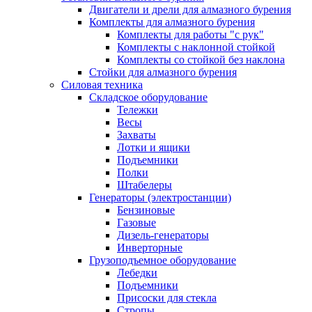
Двигатели и дрели для алмазного бурения
Комплекты для алмазного бурения
Комплекты для работы "с рук"
Комплекты с наклонной стойкой
Комплекты со стойкой без наклона
Стойки для алмазного бурения
Силовая техника
Складское оборудование
Тележки
Весы
Захваты
Лотки и ящики
Подъемники
Полки
Штабелеры
Генераторы (электростанции)
Бензиновые
Газовые
Дизель-генераторы
Инверторные
Грузоподъемное оборудование
Лебедки
Подъемники
Присоски для стекла
Стропы