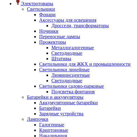
Электротовары
Светильники
Фонари
Аксессуары для освещения
Дроссели, трансформаторы
Ночники
Переносные лампы
Прожекторы
Металлогалогенные
Светодиодные
Штативы
Светильники для ЖКХ и промышленности
Светильники линейные
Люминисцентные
Светодиодные
Светильники садово-парковые
Подсветка фонтанов
Батарейки и аккумуляторы
Аккумуляторные батарейки
Батарейки
Зарядные устройства
Лампочки
Галогенные
Криптоновые
Накаливания