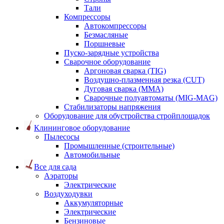
Тали
Компрессоры
Автокомпрессоры
Безмасляные
Поршневые
Пуско-зарядные устройства
Сварочное оборудование
Аргоновая сварка (TIG)
Воздушно-плазменная резка (CUT)
Дуговая сварка (ММА)
Сварочные полуавтоматы (MIG-MAG)
Стабилизаторы напряжения
Оборудование для обустройства стройплощадок
Клининговое оборудование
Пылесосы
Промышленные (строительные)
Автомобильные
Все для сада
Аэраторы
Электрические
Воздуходувки
Аккумуляторные
Электрические
Бензиновые