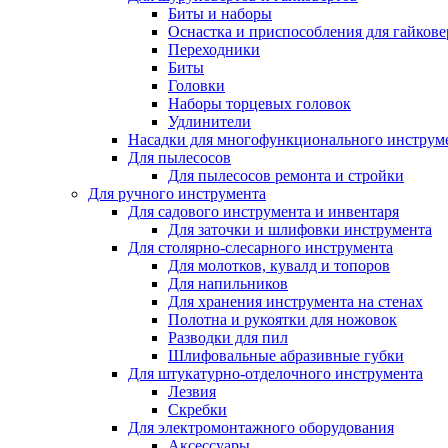
Биты и наборы
Оснастка и приспособления для гайкове
Переходники
Биты
Головки
Наборы торцевых головок
Удлинители
Насадки для многофункционального инструм
Для пылесосов
Для пылесосов ремонта и стройки
Для ручного инструмента
Для садового инструмента и инвентаря
Для заточки и шлифовки инструмента
Для столярно-слесарного инструмента
Для молотков, кувалд и топоров
Для напильников
Для хранения инструмента на стенах
Полотна и рукоятки для ножовок
Разводки для пил
Шлифовальные абразивные губки
Для штукатурно-отделочного инструмента
Лезвия
Скребки
Для электромонтажного оборудования
Аксессуары