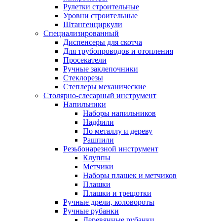
Рулетки строительные
Уровни строительные
Штангенциркули
Специализированный
Диспенсеры для скотча
Для трубопроводов и отопления
Просекатели
Ручные заклепочники
Стеклорезы
Степлеры механические
Столярно-слесарный инструмент
Напильники
Наборы напильников
Надфили
По металлу и дереву
Рашпили
Резьбонарезной инструмент
Клуппы
Метчики
Наборы плашек и метчиков
Плашки
Плашки и трещотки
Ручные дрели, коловороты
Ручные рубанки
Деревянные рубанки