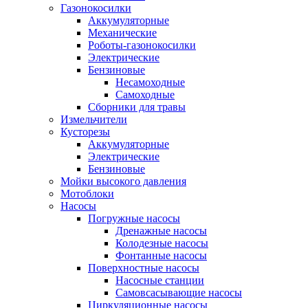
Газонокосилки
Аккумуляторные
Механические
Роботы-газонокосилки
Электрические
Бензиновые
Несамоходные
Самоходные
Сборники для травы
Измельчители
Кусторезы
Аккумуляторные
Электрические
Бензиновые
Мойки высокого давления
Мотоблоки
Насосы
Погружные насосы
Дренажные насосы
Колодезные насосы
Фонтанные насосы
Поверхностные насосы
Насосные станции
Самовсасывающие насосы
Циркуляционные насосы