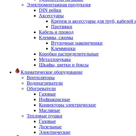
Электромонтажная продукция
DIN рейки
Аксессуары
Крепеж и аксессуары для труб, кабелей
Протяжки
Кабель и провод
Клеммы, сжимы
Втулочные наконечники
Клеммники
Коробки распределительные
Металлорукава
Шкафы, щитки и боксы
Климатическое оборудование
Вентиляторы
Водонагреватели
Обогреватели
Газовые
Инфракрасные
Конвекторы электрические
Масляные
Тепловые пушки
Газовые
Дизельные
Электрические