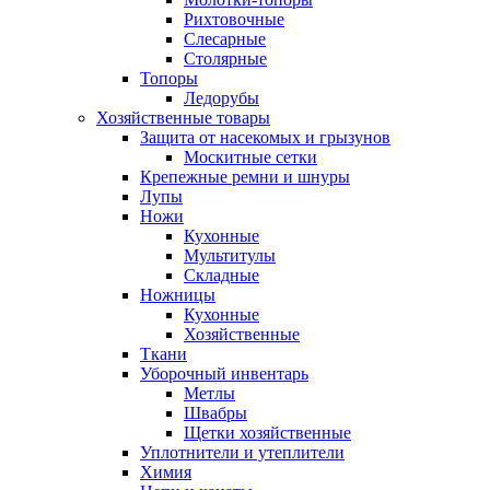
Рихтовочные
Слесарные
Столярные
Топоры
Ледорубы
Хозяйственные товары
Защита от насекомых и грызунов
Москитные сетки
Крепежные ремни и шнуры
Лупы
Ножи
Кухонные
Мультитулы
Складные
Ножницы
Кухонные
Хозяйственные
Ткани
Уборочный инвентарь
Метлы
Швабры
Щетки хозяйственные
Уплотнители и утеплители
Химия