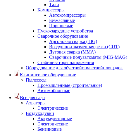
Тали
Компрессоры
Автокомпрессоры
Безмасляные
Поршневые
Пуско-зарядные устройства
Сварочное оборудование
Аргоновая сварка (TIG)
Воздушно-плазменная резка (CUT)
Дуговая сварка (ММА)
Сварочные полуавтоматы (MIG-MAG)
Стабилизаторы напряжения
Оборудование для обустройства стройплощадок
Клининговое оборудование
Пылесосы
Промышленные (строительные)
Автомобильные
Все для сада
Аэраторы
Электрические
Воздуходувки
Аккумуляторные
Электрические
Бензиновые