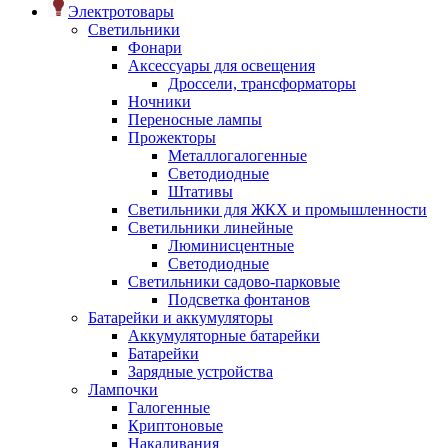
Электротовары
Светильники
Фонари
Аксессуары для освещения
Дроссели, трансформаторы
Ночники
Переносные лампы
Прожекторы
Металлогалогенные
Светодиодные
Штативы
Светильники для ЖКХ и промышленности
Светильники линейные
Люминисцентные
Светодиодные
Светильники садово-парковые
Подсветка фонтанов
Батарейки и аккумуляторы
Аккумуляторные батарейки
Батарейки
Зарядные устройства
Лампочки
Галогенные
Криптоновые
Накаливания