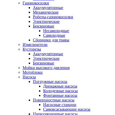
Газонокосилки
Аккумуляторные
Механические
Роботы-газонокосилки
Электрические
Бензиновые
Несамоходные
Самоходные
Сборники для травы
Измельчители
Кусторезы
Аккумуляторные
Электрические
Бензиновые
Мойки высокого давления
Мотоблоки
Насосы
Погружные насосы
Дренажные насосы
Колодезные насосы
Фонтанные насосы
Поверхностные насосы
Насосные станции
Самовсасывающие насосы
Циркуляционные насосы