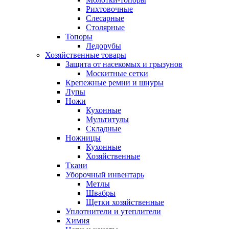
Рихтовочные
Слесарные
Столярные
Топоры
Ледорубы
Хозяйственные товары
Защита от насекомых и грызунов
Москитные сетки
Крепежные ремни и шнуры
Лупы
Ножи
Кухонные
Мультитулы
Складные
Ножницы
Кухонные
Хозяйственные
Ткани
Уборочный инвентарь
Метлы
Швабры
Щетки хозяйственные
Уплотнители и утеплители
Химия