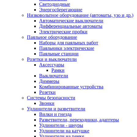
Светодиодные
Энергосберегающие
Низковольтное оборудование (автоматы, узо и др.)
Автоматические выключатели
Дифференциальные автоматы
Электрические пробки
Паяльное оборудование
Наборы для паяльных работ
Паяльники электрические
Паяльные станции
Розетки и выключатели
Аксессуары
Рамки
Выключатели
Диммеры
Комбинированные устройства
Розетки
Системы безопасности
Звонки
Удлинители и разветвители
Вилки и гнезда
Разветвители, переходники, адаптеры
Удлинители - шнуры
Удлинители на катушке
Удлинители на рамке