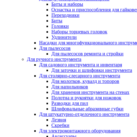
Биты и наборы
Оснастка и приспособления для гайкове
Переходники
Биты
Головки
Наборы торцевых головок
Удлинители
Насадки для многофункционального инструм
Для пылесосов
Для пылесосов ремонта и стройки
Для ручного инструмента
Для садового инструмента и инвентаря
Для заточки и шлифовки инструмента
Для столярно-слесарного инструмента
Для молотков, кувалд и топоров
Для напильников
Для хранения инструмента на стенах
Полотна и рукоятки для ножовок
Разводки для пил
Шлифовальные абразивные губки
Для штукатурно-отделочного инструмента
Лезвия
Скребки
Для электромонтажного оборудования
Аксессуары