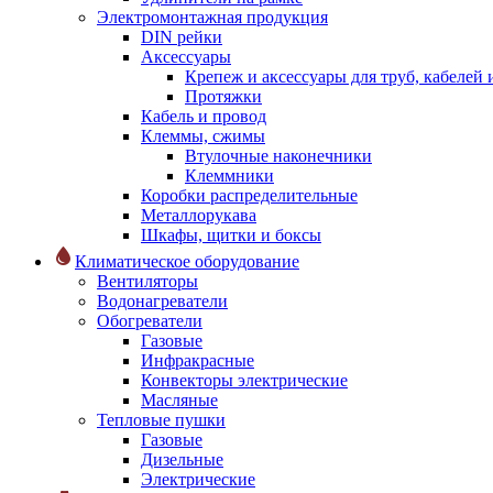
Электромонтажная продукция
DIN рейки
Аксессуары
Крепеж и аксессуары для труб, кабелей
Протяжки
Кабель и провод
Клеммы, сжимы
Втулочные наконечники
Клеммники
Коробки распределительные
Металлорукава
Шкафы, щитки и боксы
Климатическое оборудование
Вентиляторы
Водонагреватели
Обогреватели
Газовые
Инфракрасные
Конвекторы электрические
Масляные
Тепловые пушки
Газовые
Дизельные
Электрические