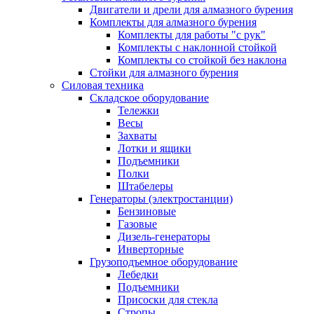
Двигатели и дрели для алмазного бурения
Комплекты для алмазного бурения
Комплекты для работы "с рук"
Комплекты с наклонной стойкой
Комплекты со стойкой без наклона
Стойки для алмазного бурения
Силовая техника
Складское оборудование
Тележки
Весы
Захваты
Лотки и ящики
Подъемники
Полки
Штабелеры
Генераторы (электростанции)
Бензиновые
Газовые
Дизель-генераторы
Инверторные
Грузоподъемное оборудование
Лебедки
Подъемники
Присоски для стекла
Стропы