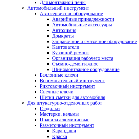
Для монтажной пены
Автомобильный инструмент
Автосервисное оборудование
Аварийные принадлежности
Автомобильные аксессуары
Автохимия
Домкраты
Заправочное и смазочное оборудование
Кантователи
Кузовной ремонт
Организация рабочего места
Съемно-демонтажное
Шиномонтажное оборудование
Баллонные ключи
Вспомогательный инструмент
Рихтовочный инструмент
Свечные ключи
Щетки-сметки для автомобиля
Для штукатурно-отделочных работ
Гладилки
Мастерки, кельмы
Правила алюминиевые
Разметочный инструмент
Карандаши
Краска