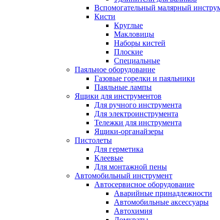
Вспомогательный малярный инстру
Кисти
Круглые
Макловицы
Наборы кистей
Плоские
Специальные
Паяльное оборудование
Газовые горелки и паяльники
Паяльные лампы
Ящики для инструментов
Для ручного инструмента
Для электроинструмента
Тележки для инструмента
Ящики-органайзеры
Пистолеты
Для герметика
Клеевые
Для монтажной пены
Автомобильный инструмент
Автосервисное оборудование
Аварийные принадлежности
Автомобильные аксессуары
Автохимия
Домкраты