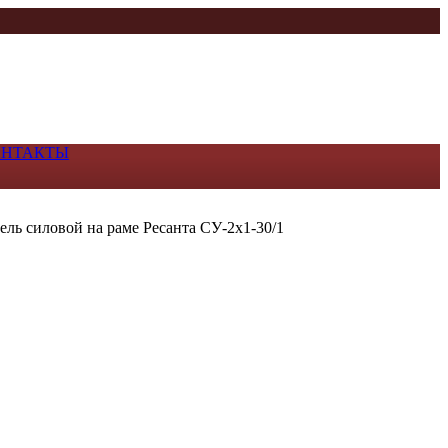
ОНТАКТЫ
ель силовой на раме Ресанта СУ-2х1-30/1