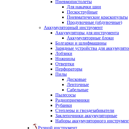
Пневмопистолеты
Для накачки шин
Пескоструйные
Пневматические краскопульты
Продувочные (обдувочные)
Аккумуляторный инструмент
Аккумуляторы для инструмента
Аккумуляторные блоки
Болгарки и шлифмашины
Зарядные устройства для аккумулято
Лобзики
Ножницы
Отвертки
Перфораторы
Пилы
Дисковые
Ленточные
Сабельные
Пылесосы
Радиоприемники
Рубанки
Степлеры и гвоздезабиватели
Заклепочники аккумуляторные
Наборы аккумуляторного инструмен
Ручной инструмент