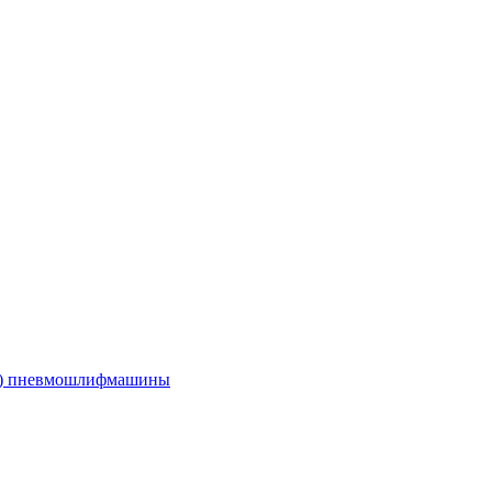
е) пневмошлифмашины