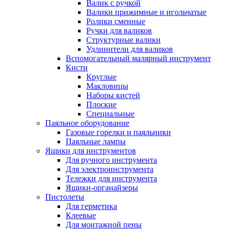
Валик с ручкой
Валики прижимные и игольчатые
Ролики сменные
Ручки для валиков
Структурные валики
Удлинители для валиков
Вспомогательный малярный инструмент
Кисти
Круглые
Макловицы
Наборы кистей
Плоские
Специальные
Паяльное оборудование
Газовые горелки и паяльники
Паяльные лампы
Ящики для инструментов
Для ручного инструмента
Для электроинструмента
Тележки для инструмента
Ящики-органайзеры
Пистолеты
Для герметика
Клеевые
Для монтажной пены