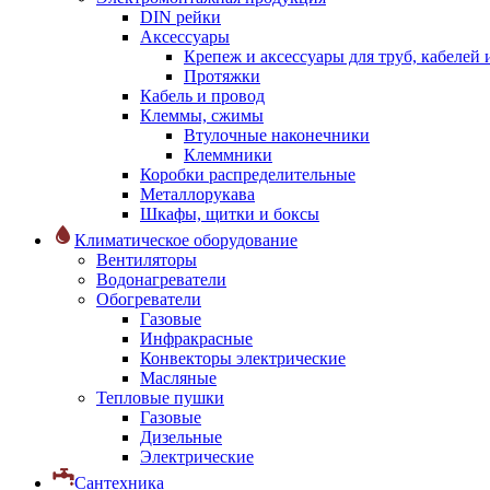
DIN рейки
Аксессуары
Крепеж и аксессуары для труб, кабелей
Протяжки
Кабель и провод
Клеммы, сжимы
Втулочные наконечники
Клеммники
Коробки распределительные
Металлорукава
Шкафы, щитки и боксы
Климатическое оборудование
Вентиляторы
Водонагреватели
Обогреватели
Газовые
Инфракрасные
Конвекторы электрические
Масляные
Тепловые пушки
Газовые
Дизельные
Электрические
Сантехника