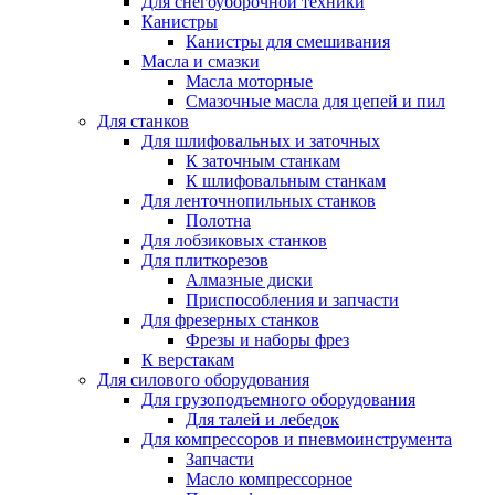
Для снегоуборочной техники
Канистры
Канистры для смешивания
Масла и смазки
Масла моторные
Смазочные масла для цепей и пил
Для станков
Для шлифовальных и заточных
К заточным станкам
К шлифовальным станкам
Для ленточнопильных станков
Полотна
Для лобзиковых станков
Для плиткорезов
Алмазные диски
Приспособления и запчасти
Для фрезерных станков
Фрезы и наборы фрез
К верстакам
Для силового оборудования
Для грузоподъемного оборудования
Для талей и лебедок
Для компрессоров и пневмоинструмента
Запчасти
Масло компрессорное