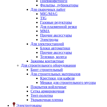
Пневмофитинги
Фильтры, лубрикаторы
Для сварочных работ
MIG/MAG
TIG
Газовые редукторы
Для плазменной резки
ММА
Прочие аксессуары
Электроды
Для электростанций
Блоки автоматики
Прочие аксессуары
Тележки, колеса
Зажимы контактные
Для строительного оборудования
Бинт строительный
Для строительных материалов
Крестики для кафеля
Мешки для строительного мусора
Покрытия войлочные
Сетка армировочная
Тент-полотна
Укрывочная пленка
Электротовары