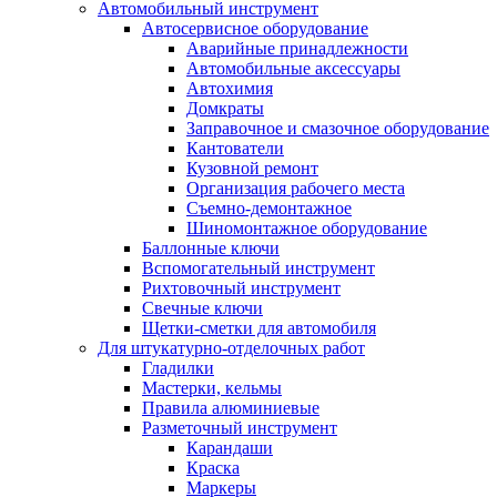
Автомобильный инструмент
Автосервисное оборудование
Аварийные принадлежности
Автомобильные аксессуары
Автохимия
Домкраты
Заправочное и смазочное оборудование
Кантователи
Кузовной ремонт
Организация рабочего места
Съемно-демонтажное
Шиномонтажное оборудование
Баллонные ключи
Вспомогательный инструмент
Рихтовочный инструмент
Свечные ключи
Щетки-сметки для автомобиля
Для штукатурно-отделочных работ
Гладилки
Мастерки, кельмы
Правила алюминиевые
Разметочный инструмент
Карандаши
Краска
Маркеры