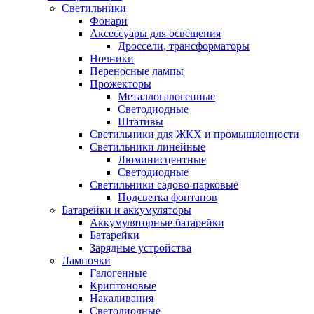
Светильники
Фонари
Аксессуары для освещения
Дроссели, трансформаторы
Ночники
Переносные лампы
Прожекторы
Металлогалогенные
Светодиодные
Штативы
Светильники для ЖКХ и промышленности
Светильники линейные
Люминисцентные
Светодиодные
Светильники садово-парковые
Подсветка фонтанов
Батарейки и аккумуляторы
Аккумуляторные батарейки
Батарейки
Зарядные устройства
Лампочки
Галогенные
Криптоновые
Накаливания
Светодиодные