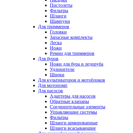
Пистолеты
Фильтры
Шланги
Шампуни
Для триммеров
Головки
Запасные комплекты
Леска
Ножи
Ремни для триммеров
Для буров
Ножи для бура и ледоруба
Удлинители
Шнеки
Для культиваторов и мотоблоков
Для мотопомп
Для насосов
Адаптеры для насосов
Обратные клапаны
Соединительные элементы
Управляющие системы
Фильтры
Шланги армированные
Шланги всасывающие