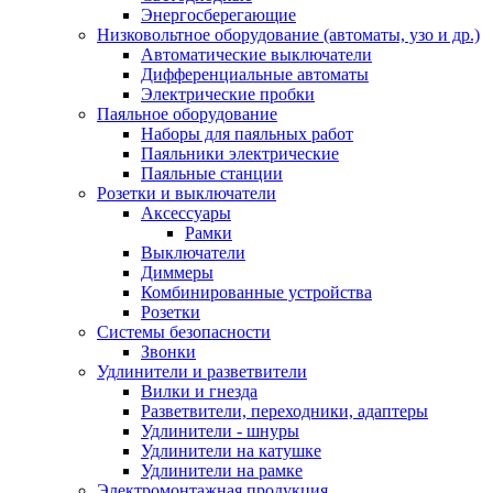
Энергосберегающие
Низковольтное оборудование (автоматы, узо и др.)
Автоматические выключатели
Дифференциальные автоматы
Электрические пробки
Паяльное оборудование
Наборы для паяльных работ
Паяльники электрические
Паяльные станции
Розетки и выключатели
Аксессуары
Рамки
Выключатели
Диммеры
Комбинированные устройства
Розетки
Системы безопасности
Звонки
Удлинители и разветвители
Вилки и гнезда
Разветвители, переходники, адаптеры
Удлинители - шнуры
Удлинители на катушке
Удлинители на рамке
Электромонтажная продукция