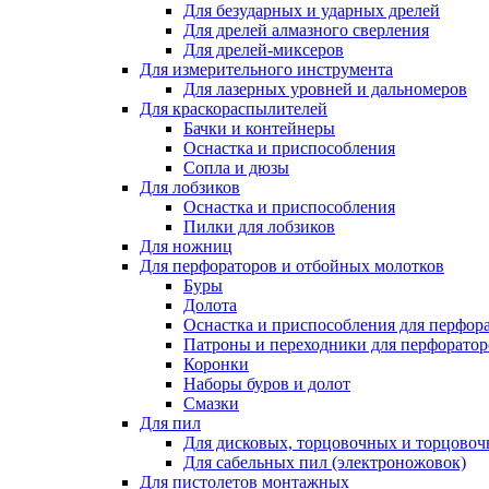
Для безударных и ударных дрелей
Для дрелей алмазного сверления
Для дрелей-миксеров
Для измерительного инструмента
Для лазерных уровней и дальномеров
Для краскораспылителей
Бачки и контейнеры
Оснастка и приспособления
Сопла и дюзы
Для лобзиков
Оснастка и приспособления
Пилки для лобзиков
Для ножниц
Для перфораторов и отбойных молотков
Буры
Долота
Оснастка и приспособления для перфор
Патроны и переходники для перфоратор
Коронки
Наборы буров и долот
Смазки
Для пил
Для дисковых, торцовочных и торцово
Для сабельных пил (электроножовок)
Для пистолетов монтажных