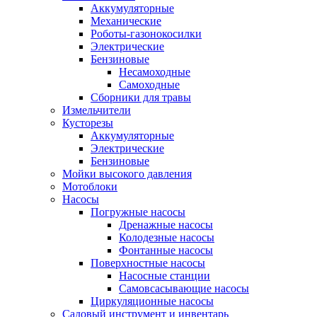
Аккумуляторные
Механические
Роботы-газонокосилки
Электрические
Бензиновые
Несамоходные
Самоходные
Сборники для травы
Измельчители
Кусторезы
Аккумуляторные
Электрические
Бензиновые
Мойки высокого давления
Мотоблоки
Насосы
Погружные насосы
Дренажные насосы
Колодезные насосы
Фонтанные насосы
Поверхностные насосы
Насосные станции
Самовсасывающие насосы
Циркуляционные насосы
Садовый инструмент и инвентарь