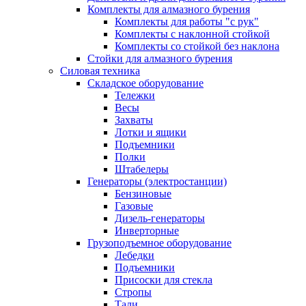
Комплекты для алмазного бурения
Комплекты для работы "с рук"
Комплекты с наклонной стойкой
Комплекты со стойкой без наклона
Стойки для алмазного бурения
Силовая техника
Складское оборудование
Тележки
Весы
Захваты
Лотки и ящики
Подъемники
Полки
Штабелеры
Генераторы (электростанции)
Бензиновые
Газовые
Дизель-генераторы
Инверторные
Грузоподъемное оборудование
Лебедки
Подъемники
Присоски для стекла
Стропы
Тали