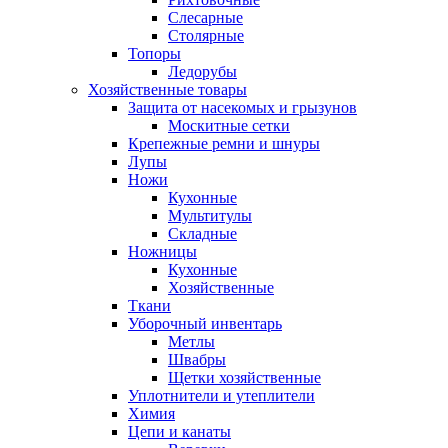
Слесарные
Столярные
Топоры
Ледорубы
Хозяйственные товары
Защита от насекомых и грызунов
Москитные сетки
Крепежные ремни и шнуры
Лупы
Ножи
Кухонные
Мультитулы
Складные
Ножницы
Кухонные
Хозяйственные
Ткани
Уборочный инвентарь
Метлы
Швабры
Щетки хозяйственные
Уплотнители и утеплители
Химия
Цепи и канаты