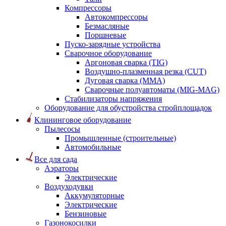
Компрессоры
Автокомпрессоры
Безмасляные
Поршневые
Пуско-зарядные устройства
Сварочное оборудование
Аргоновая сварка (TIG)
Воздушно-плазменная резка (CUT)
Дуговая сварка (ММА)
Сварочные полуавтоматы (MIG-MAG)
Стабилизаторы напряжения
Оборудование для обустройства стройплощадок
Клининговое оборудование
Пылесосы
Промышленные (строительные)
Автомобильные
Все для сада
Аэраторы
Электрические
Воздуходувки
Аккумуляторные
Электрические
Бензиновые
Газонокосилки