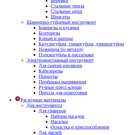
Веревки
Стальные тросы
Стальные цепи
Шпагаты
Шарнирно-губцевый инструмент
Бокорезы и кусачки
Болторезы
Клещи и щипцы
Круглогубцы, тонкогубцы, длинногубцы
Ножницы по металлу
Плоскогубцы и пассатижи
Электромонтажный инструмент
Для снятия изоляции
Кабелерезы
Пинцеты
Пробники напряжения
Ручные пресс-клещи
Прессы для опрессовки
Расходные материалы
Для инструмента
Для граверов
Наборы насадок
Насадки
Оснастка и приспособления
Для дрелей