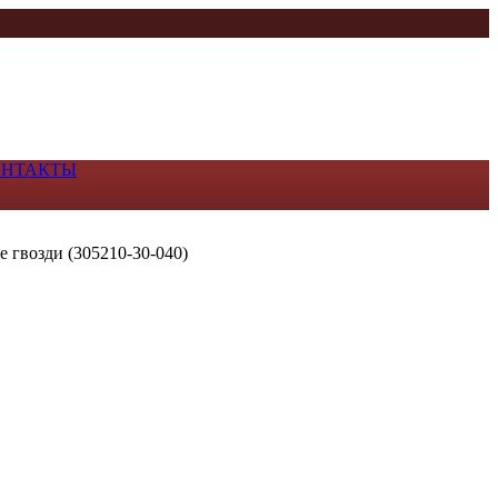
ОНТАКТЫ
е гвозди (305210-30-040)