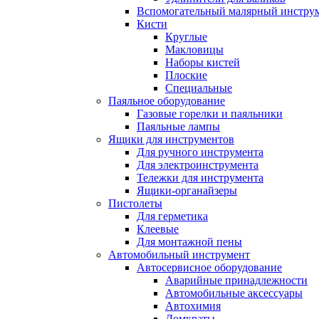
Вспомогательный малярный инстру
Кисти
Круглые
Макловицы
Наборы кистей
Плоские
Специальные
Паяльное оборудование
Газовые горелки и паяльники
Паяльные лампы
Ящики для инструментов
Для ручного инструмента
Для электроинструмента
Тележки для инструмента
Ящики-органайзеры
Пистолеты
Для герметика
Клеевые
Для монтажной пены
Автомобильный инструмент
Автосервисное оборудование
Аварийные принадлежности
Автомобильные аксессуары
Автохимия
Домкраты