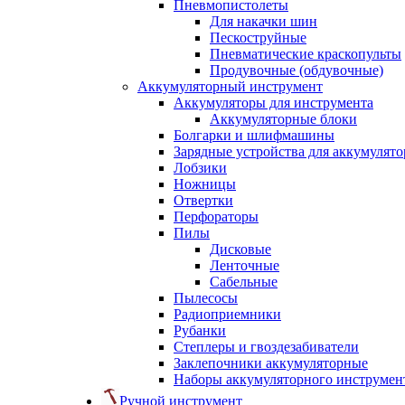
Пневмопистолеты
Для накачки шин
Пескоструйные
Пневматические краскопульты
Продувочные (обдувочные)
Аккумуляторный инструмент
Аккумуляторы для инструмента
Аккумуляторные блоки
Болгарки и шлифмашины
Зарядные устройства для аккумулято
Лобзики
Ножницы
Отвертки
Перфораторы
Пилы
Дисковые
Ленточные
Сабельные
Пылесосы
Радиоприемники
Рубанки
Степлеры и гвоздезабиватели
Заклепочники аккумуляторные
Наборы аккумуляторного инструмен
Ручной инструмент