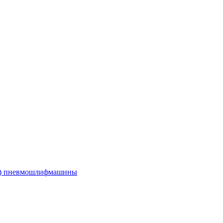
е) пневмошлифмашины