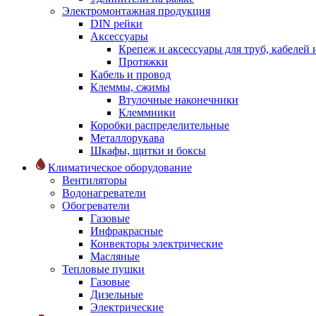
Электромонтажная продукция
DIN рейки
Аксессуары
Крепеж и аксессуары для труб, кабелей
Протяжки
Кабель и провод
Клеммы, сжимы
Втулочные наконечники
Клеммники
Коробки распределительные
Металлорукава
Шкафы, щитки и боксы
Климатическое оборудование
Вентиляторы
Водонагреватели
Обогреватели
Газовые
Инфракрасные
Конвекторы электрические
Масляные
Тепловые пушки
Газовые
Дизельные
Электрические