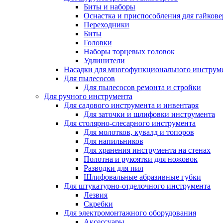
Биты и наборы
Оснастка и приспособления для гайкове
Переходники
Биты
Головки
Наборы торцевых головок
Удлинители
Насадки для многофункционального инструм
Для пылесосов
Для пылесосов ремонта и стройки
Для ручного инструмента
Для садового инструмента и инвентаря
Для заточки и шлифовки инструмента
Для столярно-слесарного инструмента
Для молотков, кувалд и топоров
Для напильников
Для хранения инструмента на стенах
Полотна и рукоятки для ножовок
Разводки для пил
Шлифовальные абразивные губки
Для штукатурно-отделочного инструмента
Лезвия
Скребки
Для электромонтажного оборудования
Аксессуары