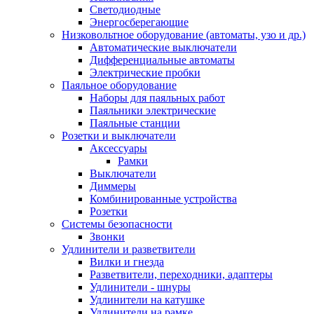
Светодиодные
Энергосберегающие
Низковольтное оборудование (автоматы, узо и др.)
Автоматические выключатели
Дифференциальные автоматы
Электрические пробки
Паяльное оборудование
Наборы для паяльных работ
Паяльники электрические
Паяльные станции
Розетки и выключатели
Аксессуары
Рамки
Выключатели
Диммеры
Комбинированные устройства
Розетки
Системы безопасности
Звонки
Удлинители и разветвители
Вилки и гнезда
Разветвители, переходники, адаптеры
Удлинители - шнуры
Удлинители на катушке
Удлинители на рамке