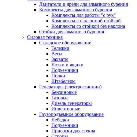
Двигатели и дрели для алмазного бурения
Комплекты для алмазного бурения
Комплекты для работы "с рук"
Комплекты с наклонной стойкой
Комплекты со стойкой без наклона
Стойки для алмазного бурения
Силовая техника
Складское оборудование
Тележки
Весы
Захваты
Лотки и ящики
Подъемники
Полки
Штабелеры
Генераторы (электростанции)
Бензиновые
Газовые
Дизель-генераторы
Инверторные
Грузоподъемное оборудование
Лебедки
Подъемники
Присоски для стекла
Стропы