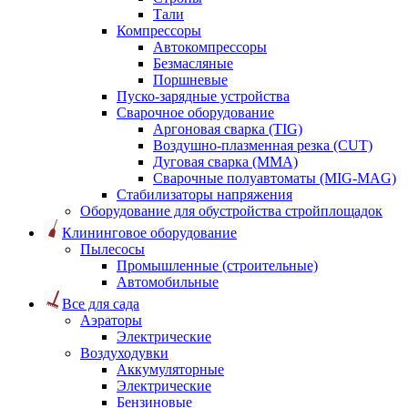
Тали
Компрессоры
Автокомпрессоры
Безмасляные
Поршневые
Пуско-зарядные устройства
Сварочное оборудование
Аргоновая сварка (TIG)
Воздушно-плазменная резка (CUT)
Дуговая сварка (ММА)
Сварочные полуавтоматы (MIG-MAG)
Стабилизаторы напряжения
Оборудование для обустройства стройплощадок
Клининговое оборудование
Пылесосы
Промышленные (строительные)
Автомобильные
Все для сада
Аэраторы
Электрические
Воздуходувки
Аккумуляторные
Электрические
Бензиновые