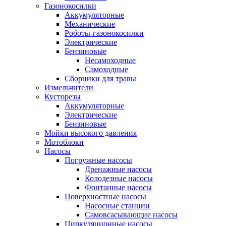
Газонокосилки
Аккумуляторные
Механические
Роботы-газонокосилки
Электрические
Бензиновые
Несамоходные
Самоходные
Сборники для травы
Измельчители
Кусторезы
Аккумуляторные
Электрические
Бензиновые
Мойки высокого давления
Мотоблоки
Насосы
Погружные насосы
Дренажные насосы
Колодезные насосы
Фонтанные насосы
Поверхностные насосы
Насосные станции
Самовсасывающие насосы
Циркуляционные насосы