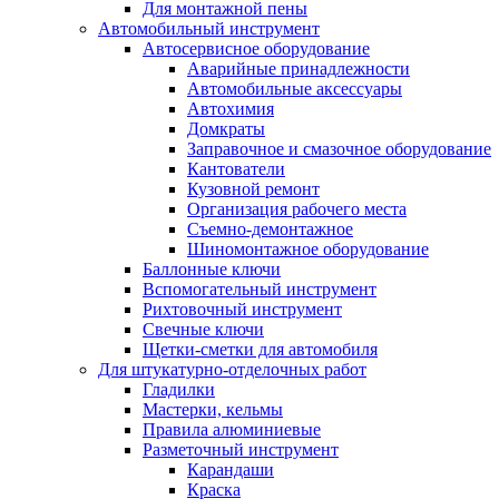
Для монтажной пены
Автомобильный инструмент
Автосервисное оборудование
Аварийные принадлежности
Автомобильные аксессуары
Автохимия
Домкраты
Заправочное и смазочное оборудование
Кантователи
Кузовной ремонт
Организация рабочего места
Съемно-демонтажное
Шиномонтажное оборудование
Баллонные ключи
Вспомогательный инструмент
Рихтовочный инструмент
Свечные ключи
Щетки-сметки для автомобиля
Для штукатурно-отделочных работ
Гладилки
Мастерки, кельмы
Правила алюминиевые
Разметочный инструмент
Карандаши
Краска