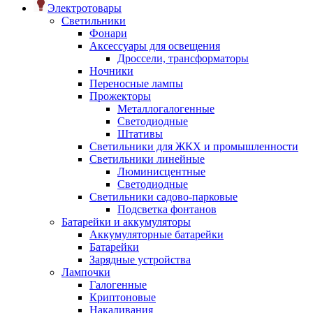
Электротовары
Светильники
Фонари
Аксессуары для освещения
Дроссели, трансформаторы
Ночники
Переносные лампы
Прожекторы
Металлогалогенные
Светодиодные
Штативы
Светильники для ЖКХ и промышленности
Светильники линейные
Люминисцентные
Светодиодные
Светильники садово-парковые
Подсветка фонтанов
Батарейки и аккумуляторы
Аккумуляторные батарейки
Батарейки
Зарядные устройства
Лампочки
Галогенные
Криптоновые
Накаливания