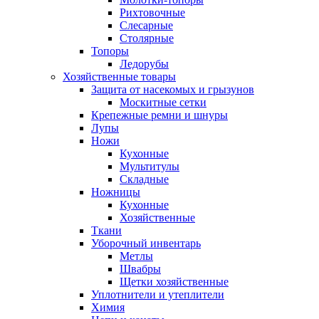
Рихтовочные
Слесарные
Столярные
Топоры
Ледорубы
Хозяйственные товары
Защита от насекомых и грызунов
Москитные сетки
Крепежные ремни и шнуры
Лупы
Ножи
Кухонные
Мультитулы
Складные
Ножницы
Кухонные
Хозяйственные
Ткани
Уборочный инвентарь
Метлы
Швабры
Щетки хозяйственные
Уплотнители и утеплители
Химия