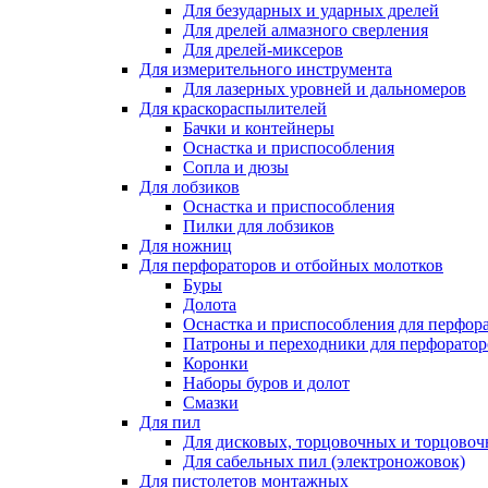
Для безударных и ударных дрелей
Для дрелей алмазного сверления
Для дрелей-миксеров
Для измерительного инструмента
Для лазерных уровней и дальномеров
Для краскораспылителей
Бачки и контейнеры
Оснастка и приспособления
Сопла и дюзы
Для лобзиков
Оснастка и приспособления
Пилки для лобзиков
Для ножниц
Для перфораторов и отбойных молотков
Буры
Долота
Оснастка и приспособления для перфор
Патроны и переходники для перфоратор
Коронки
Наборы буров и долот
Смазки
Для пил
Для дисковых, торцовочных и торцово
Для сабельных пил (электроножовок)
Для пистолетов монтажных