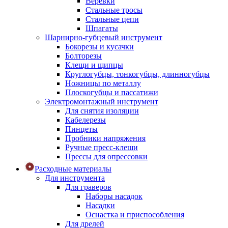
Веревки
Стальные тросы
Стальные цепи
Шпагаты
Шарнирно-губцевый инструмент
Бокорезы и кусачки
Болторезы
Клещи и щипцы
Круглогубцы, тонкогубцы, длинногубцы
Ножницы по металлу
Плоскогубцы и пассатижи
Электромонтажный инструмент
Для снятия изоляции
Кабелерезы
Пинцеты
Пробники напряжения
Ручные пресс-клещи
Прессы для опрессовки
Расходные материалы
Для инструмента
Для граверов
Наборы насадок
Насадки
Оснастка и приспособления
Для дрелей