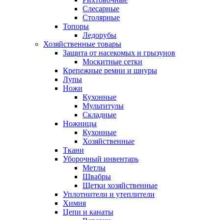
Слесарные
Столярные
Топоры
Ледорубы
Хозяйственные товары
Защита от насекомых и грызунов
Москитные сетки
Крепежные ремни и шнуры
Лупы
Ножи
Кухонные
Мультитулы
Складные
Ножницы
Кухонные
Хозяйственные
Ткани
Уборочный инвентарь
Метлы
Швабры
Щетки хозяйственные
Уплотнители и утеплители
Химия
Цепи и канаты