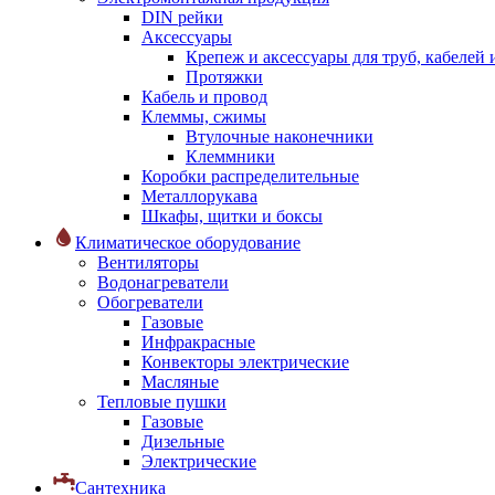
DIN рейки
Аксессуары
Крепеж и аксессуары для труб, кабелей
Протяжки
Кабель и провод
Клеммы, сжимы
Втулочные наконечники
Клеммники
Коробки распределительные
Металлорукава
Шкафы, щитки и боксы
Климатическое оборудование
Вентиляторы
Водонагреватели
Обогреватели
Газовые
Инфракрасные
Конвекторы электрические
Масляные
Тепловые пушки
Газовые
Дизельные
Электрические
Сантехника