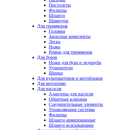
Пистолеты
Фильтры
Шланги
Шампуни
Для триммеров
Головки
Запасные комплекты
Леска
Ножи
Ремни для триммеров
Для буров
Ножи для бура и ледоруба
Удлинители
Шнеки
Для культиваторов и мотоблоков
Для мотопомп
Для насосов
Адаптеры для насосов
Обратные клапаны
Соединительные элементы
Управляющие системы
Фильтры
Шланги армированные
Шланги всасывающие