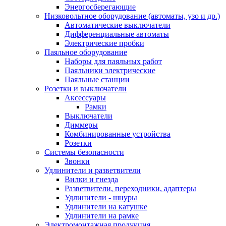
Энергосберегающие
Низковольтное оборудование (автоматы, узо и др.)
Автоматические выключатели
Дифференциальные автоматы
Электрические пробки
Паяльное оборудование
Наборы для паяльных работ
Паяльники электрические
Паяльные станции
Розетки и выключатели
Аксессуары
Рамки
Выключатели
Диммеры
Комбинированные устройства
Розетки
Системы безопасности
Звонки
Удлинители и разветвители
Вилки и гнезда
Разветвители, переходники, адаптеры
Удлинители - шнуры
Удлинители на катушке
Удлинители на рамке
Электромонтажная продукция