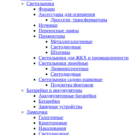
Светильники
Фонари
Аксессуары для освещения
Дроссели, трансформаторы
Ночники
Переносные лампы
Прожекторы
Металлогалогенные
Светодиодные
Штативы
Светильники для ЖКХ и промышленности
Светильники линейные
Люминисцентные
Светодиодные
Светильники садово-парковые
Подсветка фонтанов
Батарейки и аккумуляторы
Аккумуляторные батарейки
Батарейки
Зарядные устройства
Лампочки
Галогенные
Криптоновые
Накаливания
Светодиодные