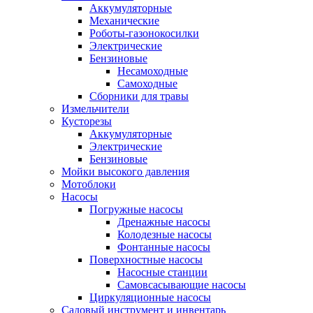
Аккумуляторные
Механические
Роботы-газонокосилки
Электрические
Бензиновые
Несамоходные
Самоходные
Сборники для травы
Измельчители
Кусторезы
Аккумуляторные
Электрические
Бензиновые
Мойки высокого давления
Мотоблоки
Насосы
Погружные насосы
Дренажные насосы
Колодезные насосы
Фонтанные насосы
Поверхностные насосы
Насосные станции
Самовсасывающие насосы
Циркуляционные насосы
Садовый инструмент и инвентарь