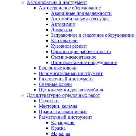
Автомобильный инструмент
Автосервисное оборудование
Аварийные принадлежности
Автомобильные аксессуары
Автохимия
Домкраты
Заправочное и смазочное оборудование
Кантователи
Кузовной ремонт
Организация рабочего места
Съемно-демонтажное
Шиномонтажное оборудование
Баллонные ключи
Вспомогательный инструмент
Рихтовочный инструмент
Свечные ключи
Щетки-сметки для автомобиля
Для штукатурно-отделочных работ
Гладилки
Мастерки, кельмы
Правила алюминиевые
Разметочный инструмент
Карандаши
Краска
Маркеры