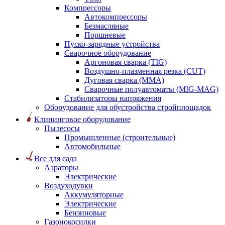
Компрессоры
Автокомпрессоры
Безмасляные
Поршневые
Пуско-зарядные устройства
Сварочное оборудование
Аргоновая сварка (TIG)
Воздушно-плазменная резка (CUT)
Дуговая сварка (ММА)
Сварочные полуавтоматы (MIG-MAG)
Стабилизаторы напряжения
Оборудование для обустройства стройплощадок
Клининговое оборудование
Пылесосы
Промышленные (строительные)
Автомобильные
Все для сада
Аэраторы
Электрические
Воздуходувки
Аккумуляторные
Электрические
Бензиновые
Газонокосилки