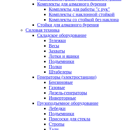
Комплекты для алмазного бурения
Комплекты для работы "с рук"
Комплекты с наклонной стойкой
Комплекты со стойкой без наклона
Стойки для алмазного бурения
Силовая техника
Складское оборудование
Тележки
Весы
Захваты
Лотки и ящики
Подъемники
Полки
Штабелеры
Генераторы (электростанции)
Бензиновые
Газовые
Дизель-генераторы
Инверторные
Грузоподъемное оборудование
Лебедки
Подъемники
Присоски для стекла
Стропы
Тали