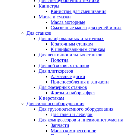
Для снегоуборочной техники
Канистры
Канистры для смешивания
Масла и смазки
Масла моторные
Смазочные масла для цепей и пил
Для станков
Для шлифовальных и заточных
К заточным станкам
К шлифовальным станкам
Для ленточнопильных станков
Полотна
Для лобзиковых станков
Для плиткорезов
Алмазные диски
Приспособления и запчасти
Для фрезерных станков
Фрезы и наборы фрез
К верстакам
Для силового оборудования
Для грузоподъемного оборудования
Для талей и лебедок
Для компрессоров и пневмоинструмента
Запчасти
Масло компрессорное