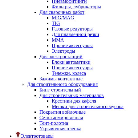
Пневмофитинги
Фильтры, лубрикаторы
Для сварочных работ
MIG/MAG
TIG
Газовые редукторы
Для плазменной резки
ММА
Прочие аксессуары
Электроды
Для электростанций
Блоки автоматики
Прочие аксессуары
Тележки, колеса
Зажимы контактные
Для строительного оборудования
Бинт строительный
Для строительных материалов
Крестики для кафеля
Мешки для строительного мусора
Покрытия войлочные
Сетка армировочная
Тент-полотна
Укрывочная пленка
Электротовары