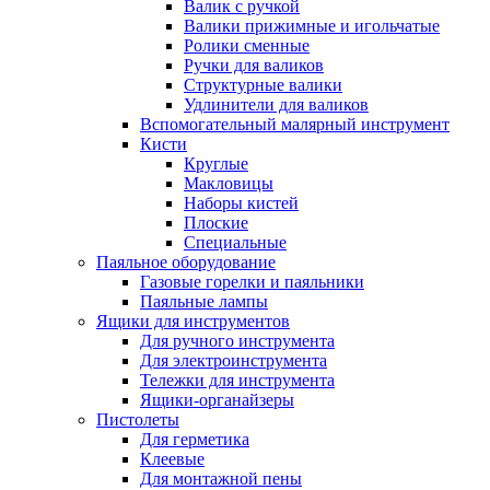
Валик с ручкой
Валики прижимные и игольчатые
Ролики сменные
Ручки для валиков
Структурные валики
Удлинители для валиков
Вспомогательный малярный инструмент
Кисти
Круглые
Макловицы
Наборы кистей
Плоские
Специальные
Паяльное оборудование
Газовые горелки и паяльники
Паяльные лампы
Ящики для инструментов
Для ручного инструмента
Для электроинструмента
Тележки для инструмента
Ящики-органайзеры
Пистолеты
Для герметика
Клеевые
Для монтажной пены