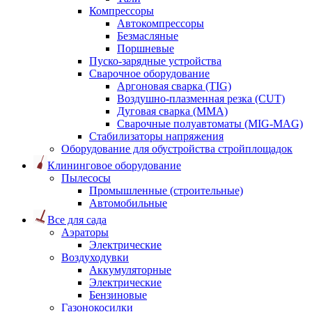
Компрессоры
Автокомпрессоры
Безмасляные
Поршневые
Пуско-зарядные устройства
Сварочное оборудование
Аргоновая сварка (TIG)
Воздушно-плазменная резка (CUT)
Дуговая сварка (ММА)
Сварочные полуавтоматы (MIG-MAG)
Стабилизаторы напряжения
Оборудование для обустройства стройплощадок
Клининговое оборудование
Пылесосы
Промышленные (строительные)
Автомобильные
Все для сада
Аэраторы
Электрические
Воздуходувки
Аккумуляторные
Электрические
Бензиновые
Газонокосилки