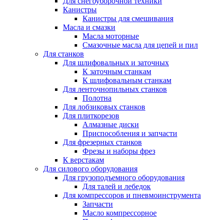
Для снегоуборочной техники
Канистры
Канистры для смешивания
Масла и смазки
Масла моторные
Смазочные масла для цепей и пил
Для станков
Для шлифовальных и заточных
К заточным станкам
К шлифовальным станкам
Для ленточнопильных станков
Полотна
Для лобзиковых станков
Для плиткорезов
Алмазные диски
Приспособления и запчасти
Для фрезерных станков
Фрезы и наборы фрез
К верстакам
Для силового оборудования
Для грузоподъемного оборудования
Для талей и лебедок
Для компрессоров и пневмоинструмента
Запчасти
Масло компрессорное