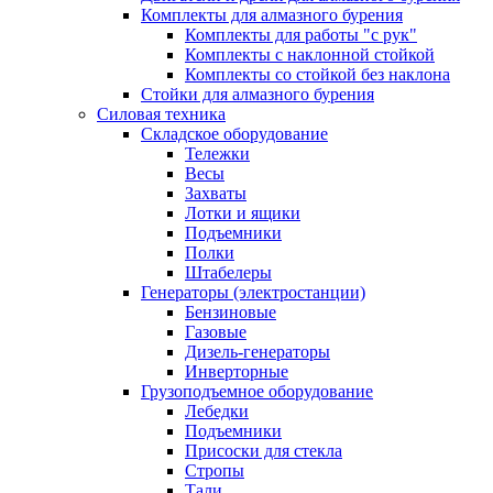
Комплекты для алмазного бурения
Комплекты для работы "с рук"
Комплекты с наклонной стойкой
Комплекты со стойкой без наклона
Стойки для алмазного бурения
Силовая техника
Складское оборудование
Тележки
Весы
Захваты
Лотки и ящики
Подъемники
Полки
Штабелеры
Генераторы (электростанции)
Бензиновые
Газовые
Дизель-генераторы
Инверторные
Грузоподъемное оборудование
Лебедки
Подъемники
Присоски для стекла
Стропы
Тали