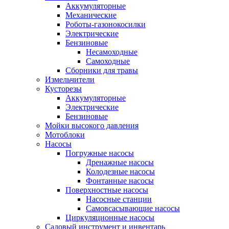
Аккумуляторные
Механические
Роботы-газонокосилки
Электрические
Бензиновые
Несамоходные
Самоходные
Сборники для травы
Измельчители
Кусторезы
Аккумуляторные
Электрические
Бензиновые
Мойки высокого давления
Мотоблоки
Насосы
Погружные насосы
Дренажные насосы
Колодезные насосы
Фонтанные насосы
Поверхностные насосы
Насосные станции
Самовсасывающие насосы
Циркуляционные насосы
Садовый инструмент и инвентарь