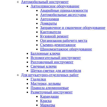
Автомобильный инструмент
Автосервисное оборудование
Аварийные принадлежности
Автомобильные аксессуары
Автохимия
Домкраты
Заправочное и смазочное оборудование
Кантователи
Кузовной ремонт
Организация рабочего места
Съемно-демонтажное
Шиномонтажное оборудование
Баллонные ключи
Вспомогательный инструмент
Рихтовочный инструмент
Свечные ключи
Щетки-сметки для автомобиля
Для штукатурно-отделочных работ
Гладилки
Мастерки, кельмы
Правила алюминиевые
Разметочный инструмент
Карандаши
Краска
Маркеры