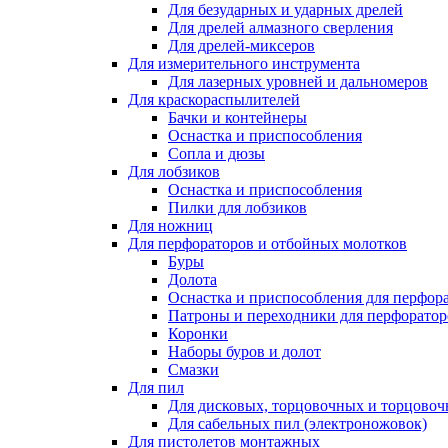
Для безударных и ударных дрелей
Для дрелей алмазного сверления
Для дрелей-миксеров
Для измерительного инструмента
Для лазерных уровней и дальномеров
Для краскораспылителей
Бачки и контейнеры
Оснастка и приспособления
Сопла и дюзы
Для лобзиков
Оснастка и приспособления
Пилки для лобзиков
Для ножниц
Для перфораторов и отбойных молотков
Буры
Долота
Оснастка и приспособления для перфор
Патроны и переходники для перфоратор
Коронки
Наборы буров и долот
Смазки
Для пил
Для дисковых, торцовочных и торцово
Для сабельных пил (электроножовок)
Для пистолетов монтажных