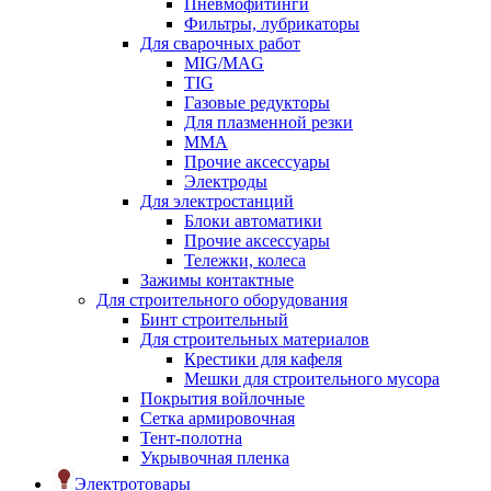
Пневмофитинги
Фильтры, лубрикаторы
Для сварочных работ
MIG/MAG
TIG
Газовые редукторы
Для плазменной резки
ММА
Прочие аксессуары
Электроды
Для электростанций
Блоки автоматики
Прочие аксессуары
Тележки, колеса
Зажимы контактные
Для строительного оборудования
Бинт строительный
Для строительных материалов
Крестики для кафеля
Мешки для строительного мусора
Покрытия войлочные
Сетка армировочная
Тент-полотна
Укрывочная пленка
Электротовары