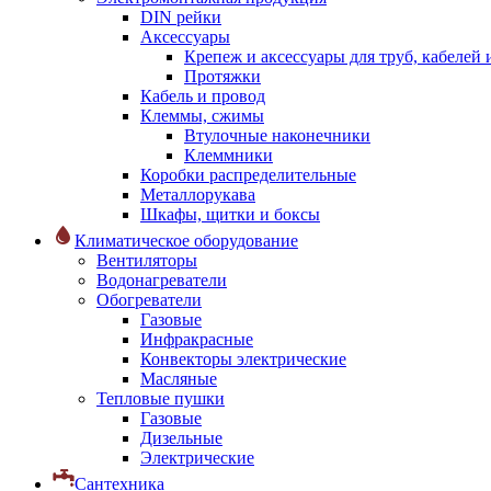
DIN рейки
Аксессуары
Крепеж и аксессуары для труб, кабелей
Протяжки
Кабель и провод
Клеммы, сжимы
Втулочные наконечники
Клеммники
Коробки распределительные
Металлорукава
Шкафы, щитки и боксы
Климатическое оборудование
Вентиляторы
Водонагреватели
Обогреватели
Газовые
Инфракрасные
Конвекторы электрические
Масляные
Тепловые пушки
Газовые
Дизельные
Электрические
Сантехника