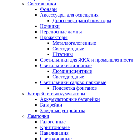
Светильники
Фонари
Аксессуары для освещения
Дроссели, трансформаторы
Ночники
Переносные лампы
Прожекторы
Металлогалогенные
Светодиодные
Штативы
Светильники для ЖКХ и промышленности
Светильники линейные
Люминисцентные
Светодиодные
Светильники садово-парковые
Подсветка фонтанов
Батарейки и аккумуляторы
Аккумуляторные батарейки
Батарейки
Зарядные устройства
Лампочки
Галогенные
Криптоновые
Накаливания
Светодиодные