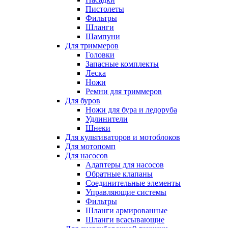
Пистолеты
Фильтры
Шланги
Шампуни
Для триммеров
Головки
Запасные комплекты
Леска
Ножи
Ремни для триммеров
Для буров
Ножи для бура и ледоруба
Удлинители
Шнеки
Для культиваторов и мотоблоков
Для мотопомп
Для насосов
Адаптеры для насосов
Обратные клапаны
Соединительные элементы
Управляющие системы
Фильтры
Шланги армированные
Шланги всасывающие