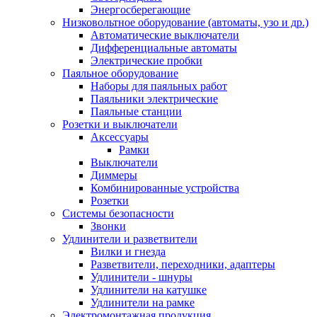
Энергосберегающие
Низковольтное оборудование (автоматы, узо и др.)
Автоматические выключатели
Дифференциальные автоматы
Электрические пробки
Паяльное оборудование
Наборы для паяльных работ
Паяльники электрические
Паяльные станции
Розетки и выключатели
Аксессуары
Рамки
Выключатели
Диммеры
Комбинированные устройства
Розетки
Системы безопасности
Звонки
Удлинители и разветвители
Вилки и гнезда
Разветвители, переходники, адаптеры
Удлинители - шнуры
Удлинители на катушке
Удлинители на рамке
Электромонтажная продукция