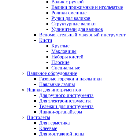
Валик с ручкой
Валики прижимные и игольчатые
Ролики сменные
Ручки для валиков
Структурные валики
Удлинители для валиков
Вспомогательный малярный инструмент
Кисти
Круглые
Макловицы
Наборы кистей
Плоские
Специальные
Паяльное оборудование
Газовые горелки и паяльники
Паяльные лампы
Ящики для инструментов
Для ручного инструмента
Для электроинструмента
Тележки для инструмента
Ящики-органайзеры
Пистолеты
Для герметика
Клеевые
Для монтажной пены