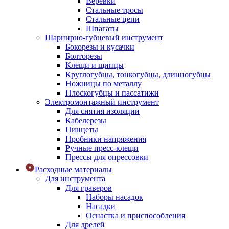
Веревки
Стальные тросы
Стальные цепи
Шпагаты
Шарнирно-губцевый инструмент
Бокорезы и кусачки
Болторезы
Клещи и щипцы
Круглогубцы, тонкогубцы, длинногубцы
Ножницы по металлу
Плоскогубцы и пассатижи
Электромонтажный инструмент
Для снятия изоляции
Кабелерезы
Пинцеты
Пробники напряжения
Ручные пресс-клещи
Прессы для опрессовки
Расходные материалы
Для инструмента
Для граверов
Наборы насадок
Насадки
Оснастка и приспособления
Для дрелей