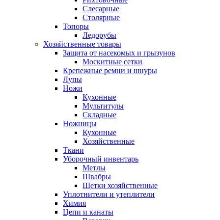
Слесарные
Столярные
Топоры
Ледорубы
Хозяйственные товары
Защита от насекомых и грызунов
Москитные сетки
Крепежные ремни и шнуры
Лупы
Ножи
Кухонные
Мультитулы
Складные
Ножницы
Кухонные
Хозяйственные
Ткани
Уборочный инвентарь
Метлы
Швабры
Щетки хозяйственные
Уплотнители и утеплители
Химия
Цепи и канаты