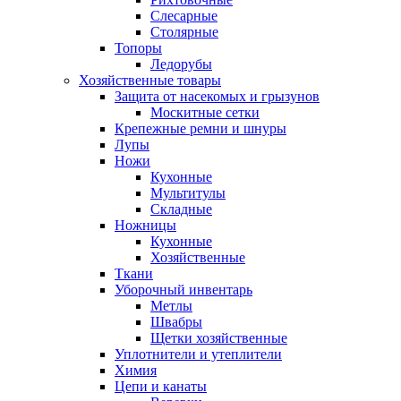
Слесарные
Столярные
Топоры
Ледорубы
Хозяйственные товары
Защита от насекомых и грызунов
Москитные сетки
Крепежные ремни и шнуры
Лупы
Ножи
Кухонные
Мультитулы
Складные
Ножницы
Кухонные
Хозяйственные
Ткани
Уборочный инвентарь
Метлы
Швабры
Щетки хозяйственные
Уплотнители и утеплители
Химия
Цепи и канаты