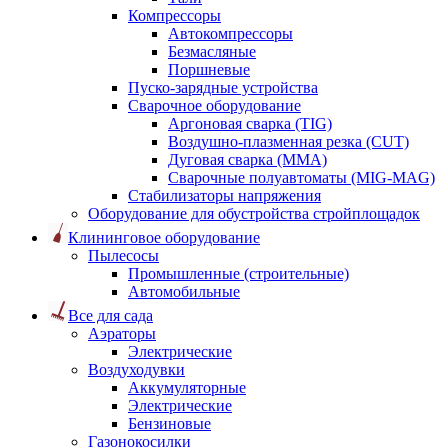
Компрессоры
Автокомпрессоры
Безмасляные
Поршневые
Пуско-зарядные устройства
Сварочное оборудование
Аргоновая сварка (TIG)
Воздушно-плазменная резка (CUT)
Дуговая сварка (ММА)
Сварочные полуавтоматы (MIG-MAG)
Стабилизаторы напряжения
Оборудование для обустройства стройплощадок
Клининговое оборудование
Пылесосы
Промышленные (строительные)
Автомобильные
Все для сада
Аэраторы
Электрические
Воздуходувки
Аккумуляторные
Электрические
Бензиновые
Газонокосилки