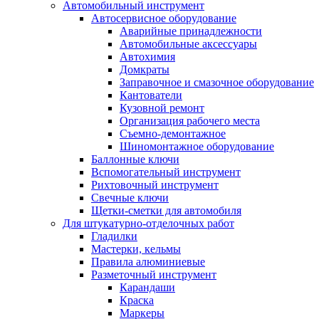
Автомобильный инструмент
Автосервисное оборудование
Аварийные принадлежности
Автомобильные аксессуары
Автохимия
Домкраты
Заправочное и смазочное оборудование
Кантователи
Кузовной ремонт
Организация рабочего места
Съемно-демонтажное
Шиномонтажное оборудование
Баллонные ключи
Вспомогательный инструмент
Рихтовочный инструмент
Свечные ключи
Щетки-сметки для автомобиля
Для штукатурно-отделочных работ
Гладилки
Мастерки, кельмы
Правила алюминиевые
Разметочный инструмент
Карандаши
Краска
Маркеры