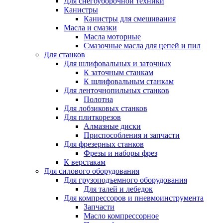
Для снегоуборочной техники
Канистры
Канистры для смешивания
Масла и смазки
Масла моторные
Смазочные масла для цепей и пил
Для станков
Для шлифовальных и заточных
К заточным станкам
К шлифовальным станкам
Для ленточнопильных станков
Полотна
Для лобзиковых станков
Для плиткорезов
Алмазные диски
Приспособления и запчасти
Для фрезерных станков
Фрезы и наборы фрез
К верстакам
Для силового оборудования
Для грузоподъемного оборудования
Для талей и лебедок
Для компрессоров и пневмоинструмента
Запчасти
Масло компрессорное