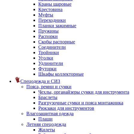
Краны шаровые
Крестовина
Муфты
Переходники
Планки зажимные
Пружины
Распорки
Скобы распорные
Соединители
Тройники
Уголки
Удлинители
Футорки
Шкафы коллекторные
Спецодежда и СИЗ
Пояса, ремни и сумки
Чехлы, органайзеры сумки для инструмента
Браслеты
Разгрузочные сумки и пояса монтажника
Рюкзаки для инструментов
Влагозащитная одежда
Плащи
Летняя спецодежда
Жилеты