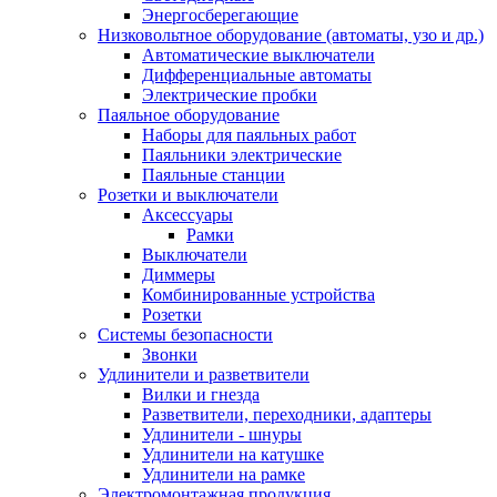
Энергосберегающие
Низковольтное оборудование (автоматы, узо и др.)
Автоматические выключатели
Дифференциальные автоматы
Электрические пробки
Паяльное оборудование
Наборы для паяльных работ
Паяльники электрические
Паяльные станции
Розетки и выключатели
Аксессуары
Рамки
Выключатели
Диммеры
Комбинированные устройства
Розетки
Системы безопасности
Звонки
Удлинители и разветвители
Вилки и гнезда
Разветвители, переходники, адаптеры
Удлинители - шнуры
Удлинители на катушке
Удлинители на рамке
Электромонтажная продукция