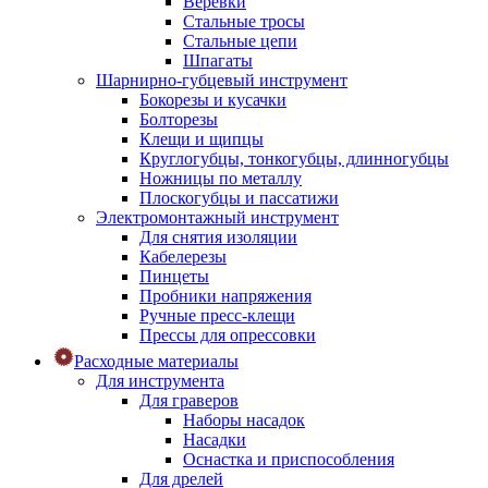
Веревки
Стальные тросы
Стальные цепи
Шпагаты
Шарнирно-губцевый инструмент
Бокорезы и кусачки
Болторезы
Клещи и щипцы
Круглогубцы, тонкогубцы, длинногубцы
Ножницы по металлу
Плоскогубцы и пассатижи
Электромонтажный инструмент
Для снятия изоляции
Кабелерезы
Пинцеты
Пробники напряжения
Ручные пресс-клещи
Прессы для опрессовки
Расходные материалы
Для инструмента
Для граверов
Наборы насадок
Насадки
Оснастка и приспособления
Для дрелей