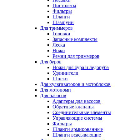
Пистолеты
Фильтры
Шланги
Шампуни
Для триммеров
Головки
Запасные комплекты
Леска
Ножи
Ремни для триммеров
Для буров
Ножи для бура и ледоруба
Удлинители
Шнеки
Для культиваторов и мотоблоков
Для мотопомп
Для насосов
Адаптеры для насосов
Обратные клапаны
Соединительные элементы
Управляющие системы
Фильтры
Шланги армированные
Шланги всасывающие