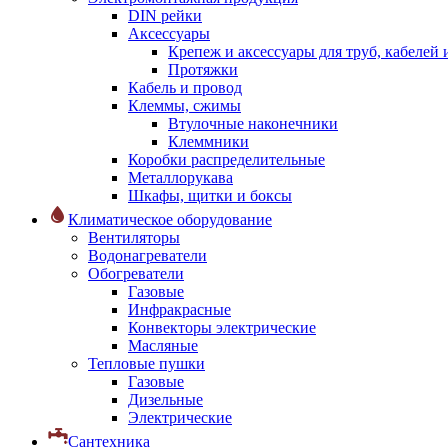
DIN рейки
Аксессуары
Крепеж и аксессуары для труб, кабелей
Протяжки
Кабель и провод
Клеммы, сжимы
Втулочные наконечники
Клеммники
Коробки распределительные
Металлорукава
Шкафы, щитки и боксы
Климатическое оборудование
Вентиляторы
Водонагреватели
Обогреватели
Газовые
Инфракрасные
Конвекторы электрические
Масляные
Тепловые пушки
Газовые
Дизельные
Электрические
Сантехника