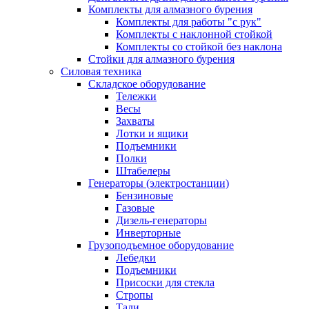
Комплекты для алмазного бурения
Комплекты для работы "с рук"
Комплекты с наклонной стойкой
Комплекты со стойкой без наклона
Стойки для алмазного бурения
Силовая техника
Складское оборудование
Тележки
Весы
Захваты
Лотки и ящики
Подъемники
Полки
Штабелеры
Генераторы (электростанции)
Бензиновые
Газовые
Дизель-генераторы
Инверторные
Грузоподъемное оборудование
Лебедки
Подъемники
Присоски для стекла
Стропы
Тали