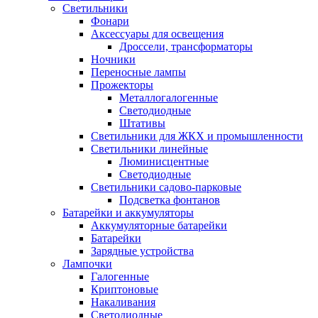
Светильники
Фонари
Аксессуары для освещения
Дроссели, трансформаторы
Ночники
Переносные лампы
Прожекторы
Металлогалогенные
Светодиодные
Штативы
Светильники для ЖКХ и промышленности
Светильники линейные
Люминисцентные
Светодиодные
Светильники садово-парковые
Подсветка фонтанов
Батарейки и аккумуляторы
Аккумуляторные батарейки
Батарейки
Зарядные устройства
Лампочки
Галогенные
Криптоновые
Накаливания
Светодиодные