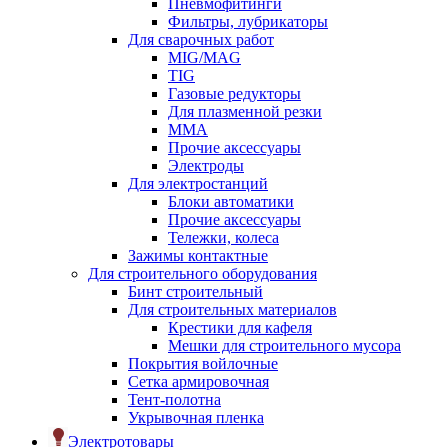
Пневмофитинги
Фильтры, лубрикаторы
Для сварочных работ
MIG/MAG
TIG
Газовые редукторы
Для плазменной резки
ММА
Прочие аксессуары
Электроды
Для электростанций
Блоки автоматики
Прочие аксессуары
Тележки, колеса
Зажимы контактные
Для строительного оборудования
Бинт строительный
Для строительных материалов
Крестики для кафеля
Мешки для строительного мусора
Покрытия войлочные
Сетка армировочная
Тент-полотна
Укрывочная пленка
Электротовары