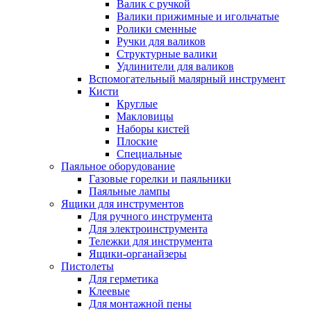
Валик с ручкой
Валики прижимные и игольчатые
Ролики сменные
Ручки для валиков
Структурные валики
Удлинители для валиков
Вспомогательный малярный инструмент
Кисти
Круглые
Макловицы
Наборы кистей
Плоские
Специальные
Паяльное оборудование
Газовые горелки и паяльники
Паяльные лампы
Ящики для инструментов
Для ручного инструмента
Для электроинструмента
Тележки для инструмента
Ящики-органайзеры
Пистолеты
Для герметика
Клеевые
Для монтажной пены