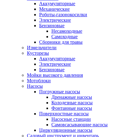
Аккумуляторные
Механические
Роботы-газонокосилки
Электрические
Бензиновые
Несамоходные
Самоходные
Сборники для травы
Измельчители
Кусторезы
Аккумуляторные
Электрические
Бензиновые
Мойки высокого давления
Мотоблоки
Насосы
Погружные насосы
Дренажные насосы
Колодезные насосы
Фонтанные насосы
Поверхностные насосы
Насосные станции
Самовсасывающие насосы
Циркуляционные насосы
Садовый инструмент и инвентарь