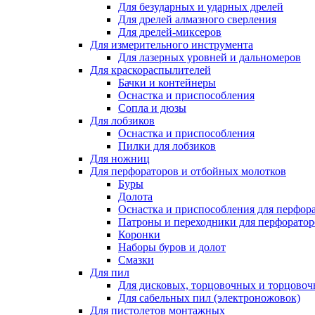
Для безударных и ударных дрелей
Для дрелей алмазного сверления
Для дрелей-миксеров
Для измерительного инструмента
Для лазерных уровней и дальномеров
Для краскораспылителей
Бачки и контейнеры
Оснастка и приспособления
Сопла и дюзы
Для лобзиков
Оснастка и приспособления
Пилки для лобзиков
Для ножниц
Для перфораторов и отбойных молотков
Буры
Долота
Оснастка и приспособления для перфор
Патроны и переходники для перфоратор
Коронки
Наборы буров и долот
Смазки
Для пил
Для дисковых, торцовочных и торцово
Для сабельных пил (электроножовок)
Для пистолетов монтажных