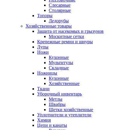
Слесарные
Столярные
Топоры
Ледорубы
Хозяйственные товары
Защита от насекомых и грызунов
Москитные сетки
Крепежные ремни и шнуры
Лупы
Ножи
Кухонные
Мультитулы
Складные
Ножницы
Кухонные
Хозяйственные
Ткани
Уборочный инвентарь
Метлы
Швабры
Щетки хозяйственные
Уплотнители и утеплители
Химия
Цепи и канаты