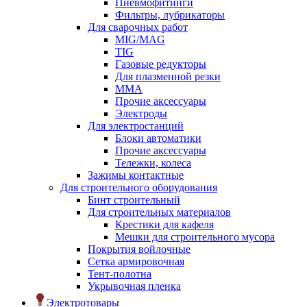
Пневмофитинги
Фильтры, лубрикаторы
Для сварочных работ
MIG/MAG
TIG
Газовые редукторы
Для плазменной резки
ММА
Прочие аксессуары
Электроды
Для электростанций
Блоки автоматики
Прочие аксессуары
Тележки, колеса
Зажимы контактные
Для строительного оборудования
Бинт строительный
Для строительных материалов
Крестики для кафеля
Мешки для строительного мусора
Покрытия войлочные
Сетка армировочная
Тент-полотна
Укрывочная пленка
Электротовары