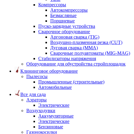
Компрессоры
Автокомпрессоры
Безмасляные
Поршневые
Пуско-зарядные устройства
Сварочное оборудование
Аргоновая сварка (TIG)
Воздушно-плазменная резка (CUT)
Дуговая сварка (ММА)
Сварочные полуавтоматы (MIG-MAG)
Стабилизаторы напряжения
Оборудование для обустройства стройплощадок
Клининговое оборудование
Пылесосы
Промышленные (строительные)
Автомобильные
Все для сада
Аэраторы
Электрические
Воздуходувки
Аккумуляторные
Электрические
Бензиновые
Газонокосилки