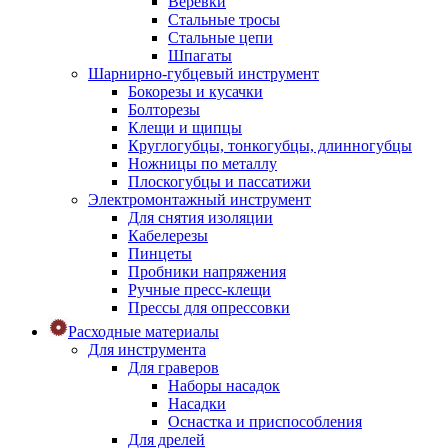
Веревки
Стальные тросы
Стальные цепи
Шпагаты
Шарнирно-губцевый инструмент
Бокорезы и кусачки
Болторезы
Клещи и щипцы
Круглогубцы, тонкогубцы, длинногубцы
Ножницы по металлу
Плоскогубцы и пассатижи
Электромонтажный инструмент
Для снятия изоляции
Кабелерезы
Пинцеты
Пробники напряжения
Ручные пресс-клещи
Прессы для опрессовки
Расходные материалы
Для инструмента
Для граверов
Наборы насадок
Насадки
Оснастка и приспособления
Для дрелей