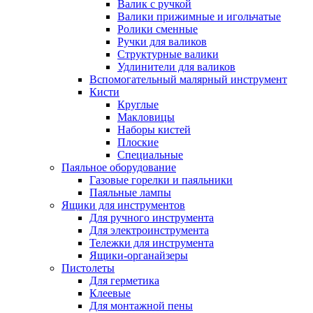
Валик с ручкой
Валики прижимные и игольчатые
Ролики сменные
Ручки для валиков
Структурные валики
Удлинители для валиков
Вспомогательный малярный инструмент
Кисти
Круглые
Макловицы
Наборы кистей
Плоские
Специальные
Паяльное оборудование
Газовые горелки и паяльники
Паяльные лампы
Ящики для инструментов
Для ручного инструмента
Для электроинструмента
Тележки для инструмента
Ящики-органайзеры
Пистолеты
Для герметика
Клеевые
Для монтажной пены