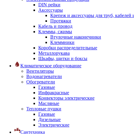
DIN рейки
Аксессуары
Крепеж и аксессуары для труб, кабелей
Протяжки
Кабель и провод
Клеммы, сжимы
Втулочные наконечники
Клеммники
Коробки распределительные
Металлорукава
Шкафы, щитки и боксы
Климатическое оборудование
Вентиляторы
Водонагреватели
Обогреватели
Газовые
Инфракрасные
Конвекторы электрические
Масляные
Тепловые пушки
Газовые
Дизельные
Электрические
Сантехника