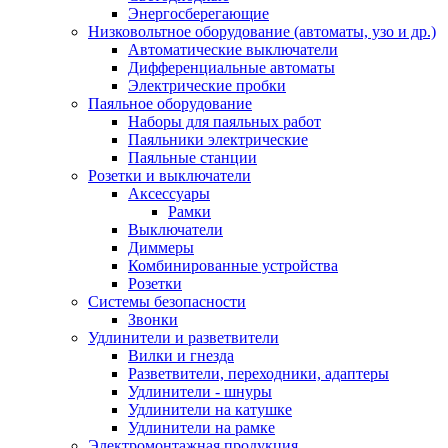
Энергосберегающие
Низковольтное оборудование (автоматы, узо и др.)
Автоматические выключатели
Дифференциальные автоматы
Электрические пробки
Паяльное оборудование
Наборы для паяльных работ
Паяльники электрические
Паяльные станции
Розетки и выключатели
Аксессуары
Рамки
Выключатели
Диммеры
Комбинированные устройства
Розетки
Системы безопасности
Звонки
Удлинители и разветвители
Вилки и гнезда
Разветвители, переходники, адаптеры
Удлинители - шнуры
Удлинители на катушке
Удлинители на рамке
Электромонтажная продукция