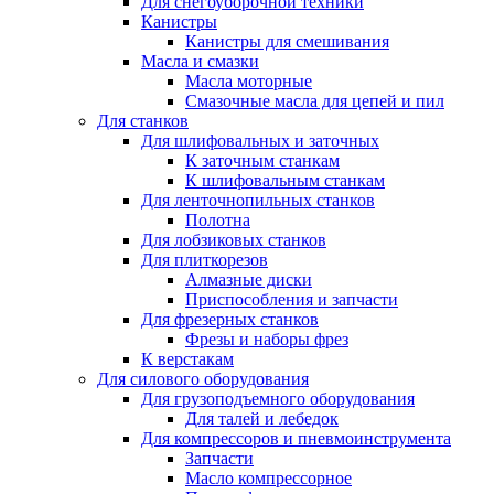
Для снегоуборочной техники
Канистры
Канистры для смешивания
Масла и смазки
Масла моторные
Смазочные масла для цепей и пил
Для станков
Для шлифовальных и заточных
К заточным станкам
К шлифовальным станкам
Для ленточнопильных станков
Полотна
Для лобзиковых станков
Для плиткорезов
Алмазные диски
Приспособления и запчасти
Для фрезерных станков
Фрезы и наборы фрез
К верстакам
Для силового оборудования
Для грузоподъемного оборудования
Для талей и лебедок
Для компрессоров и пневмоинструмента
Запчасти
Масло компрессорное