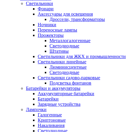
Светильники
Фонари
Аксессуары для освещения
Дроссели, трансформаторы
Ночники
Переносные лампы
Прожекторы
Металлогалогенные
Светодиодные
Штативы
Светильники для ЖКХ и промышленности
Светильники линейные
Люминисцентные
Светодиодные
Светильники садово-парковые
Подсветка фонтанов
Батарейки и аккумуляторы
Аккумуляторные батарейки
Батарейки
Зарядные устройства
Лампочки
Галогенные
Криптоновые
Накаливания
Светодиодные