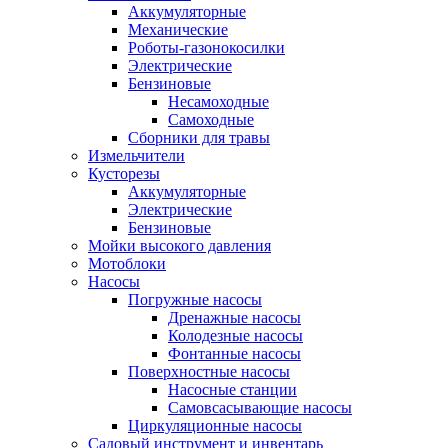
Аккумуляторные
Механические
Роботы-газонокосилки
Электрические
Бензиновые
Несамоходные
Самоходные
Сборники для травы
Измельчители
Кусторезы
Аккумуляторные
Электрические
Бензиновые
Мойки высокого давления
Мотоблоки
Насосы
Погружные насосы
Дренажные насосы
Колодезные насосы
Фонтанные насосы
Поверхностные насосы
Насосные станции
Самовсасывающие насосы
Циркуляционные насосы
Садовый инструмент и инвентарь