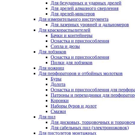
Для безударных и ударных дрелей
Для дрелей алмазного сверления
Для дрелей-миксеров
Для измерительного инструмента
Для лазерных уровней и дальномеров
Для краскораспылителей
Бачки и контейнеры
Оснастка и приспособления
Сопла и дюзы
Для лобзиков
Оснастка и приспособления
Пилки для лобзиков
Для ножниц
Для перфораторов и отбойных молотков
Буры
Долота
Оснастка и приспособления для перфор
Патроны и переходники для перфоратор
Коронки
Наборы буров и долот
Смазки
Для пил
Для дисковых, торцовочных и торцово
Для сабельных пил (электроножовок)
Для пистолетов монтажных