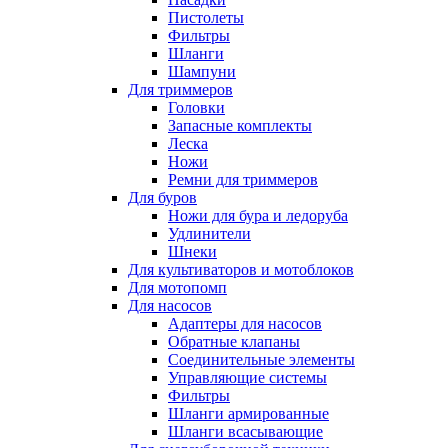
Пистолеты
Фильтры
Шланги
Шампуни
Для триммеров
Головки
Запасные комплекты
Леска
Ножи
Ремни для триммеров
Для буров
Ножи для бура и ледоруба
Удлинители
Шнеки
Для культиваторов и мотоблоков
Для мотопомп
Для насосов
Адаптеры для насосов
Обратные клапаны
Соединительные элементы
Управляющие системы
Фильтры
Шланги армированные
Шланги всасывающие