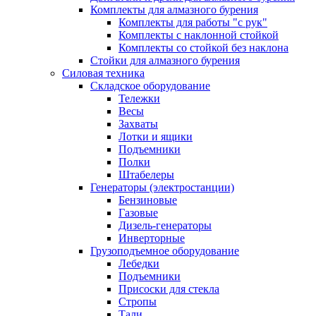
Комплекты для алмазного бурения
Комплекты для работы "с рук"
Комплекты с наклонной стойкой
Комплекты со стойкой без наклона
Стойки для алмазного бурения
Силовая техника
Складское оборудование
Тележки
Весы
Захваты
Лотки и ящики
Подъемники
Полки
Штабелеры
Генераторы (электростанции)
Бензиновые
Газовые
Дизель-генераторы
Инверторные
Грузоподъемное оборудование
Лебедки
Подъемники
Присоски для стекла
Стропы
Тали