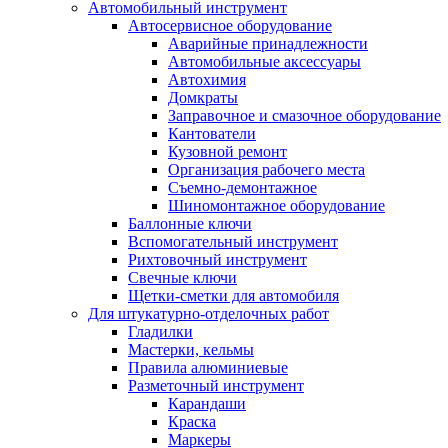
Автомобильный инструмент
Автосервисное оборудование
Аварийные принадлежности
Автомобильные аксессуары
Автохимия
Домкраты
Заправочное и смазочное оборудование
Кантователи
Кузовной ремонт
Организация рабочего места
Съемно-демонтажное
Шиномонтажное оборудование
Баллонные ключи
Вспомогательный инструмент
Рихтовочный инструмент
Свечные ключи
Щетки-сметки для автомобиля
Для штукатурно-отделочных работ
Гладилки
Мастерки, кельмы
Правила алюминиевые
Разметочный инструмент
Карандаши
Краска
Маркеры