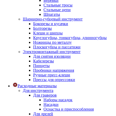
Веревки
Стальные тросы
Стальные цепи
Шпагаты
Шарнирно-губцевый инструмент
Бокорезы и кусачки
Болторезы
Клещи и щипцы
Круглогубцы, тонкогубцы, длинногубцы
Ножницы по металлу
Плоскогубцы и пассатижи
Электромонтажный инструмент
Для снятия изоляции
Кабелерезы
Пинцеты
Пробники напряжения
Ручные пресс-клещи
Прессы для опрессовки
Расходные материалы
Для инструмента
Для граверов
Наборы насадок
Насадки
Оснастка и приспособления
Для дрелей