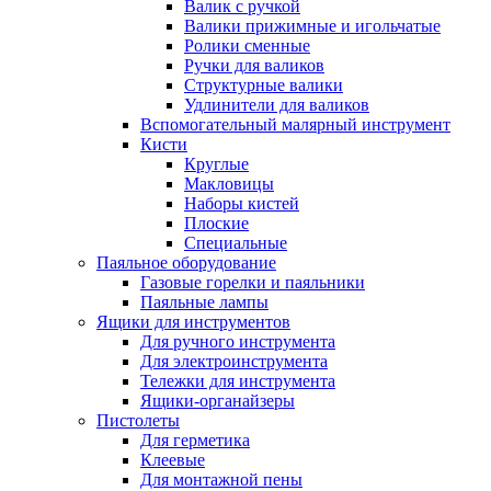
Валик с ручкой
Валики прижимные и игольчатые
Ролики сменные
Ручки для валиков
Структурные валики
Удлинители для валиков
Вспомогательный малярный инструмент
Кисти
Круглые
Макловицы
Наборы кистей
Плоские
Специальные
Паяльное оборудование
Газовые горелки и паяльники
Паяльные лампы
Ящики для инструментов
Для ручного инструмента
Для электроинструмента
Тележки для инструмента
Ящики-органайзеры
Пистолеты
Для герметика
Клеевые
Для монтажной пены