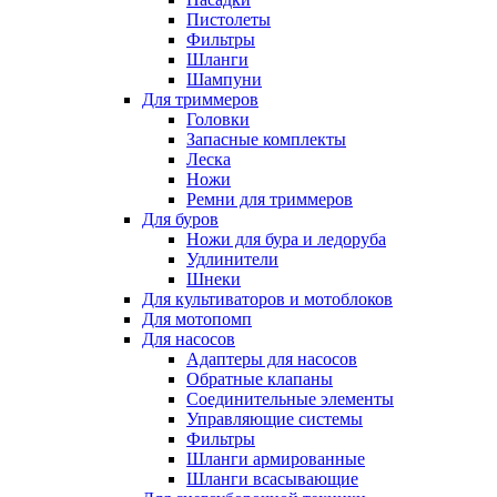
Пистолеты
Фильтры
Шланги
Шампуни
Для триммеров
Головки
Запасные комплекты
Леска
Ножи
Ремни для триммеров
Для буров
Ножи для бура и ледоруба
Удлинители
Шнеки
Для культиваторов и мотоблоков
Для мотопомп
Для насосов
Адаптеры для насосов
Обратные клапаны
Соединительные элементы
Управляющие системы
Фильтры
Шланги армированные
Шланги всасывающие