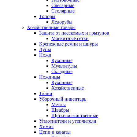
Слесарные
Столярные
Топоры
Ледорубы
Хозяйственные товары
Защита от насекомых и грызунов
Москитные сетки
Крепежные ремни и шнуры
Лупы
Ножи
Кухонные
Мультитулы
Складные
Ножницы
Кухонные
Хозяйственные
Ткани
Уборочный инвентарь
Метлы
Швабры
Щетки хозяйственные
Уплотнители и утеплители
Химия
Цепи и канаты