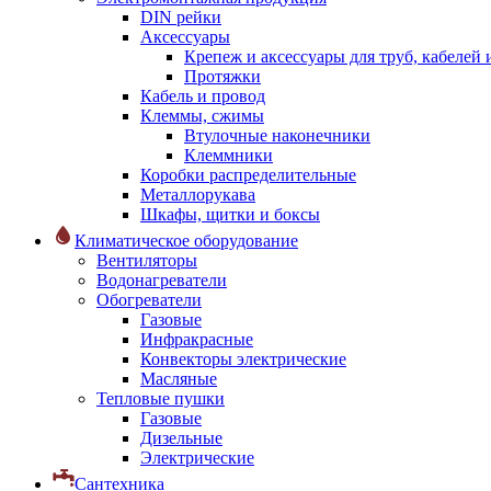
DIN рейки
Аксессуары
Крепеж и аксессуары для труб, кабелей
Протяжки
Кабель и провод
Клеммы, сжимы
Втулочные наконечники
Клеммники
Коробки распределительные
Металлорукава
Шкафы, щитки и боксы
Климатическое оборудование
Вентиляторы
Водонагреватели
Обогреватели
Газовые
Инфракрасные
Конвекторы электрические
Масляные
Тепловые пушки
Газовые
Дизельные
Электрические
Сантехника