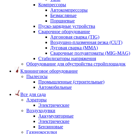
Компрессоры
Автокомпрессоры
Безмасляные
Поршневые
Пуско-зарядные устройства
Сварочное оборудование
Аргоновая сварка (TIG)
Воздушно-плазменная резка (CUT)
Дуговая сварка (ММА)
Сварочные полуавтоматы (MIG-MAG)
Стабилизаторы напряжения
Оборудование для обустройства стройплощадок
Клининговое оборудование
Пылесосы
Промышленные (строительные)
Автомобильные
Все для сада
Аэраторы
Электрические
Воздуходувки
Аккумуляторные
Электрические
Бензиновые
Газонокосилки