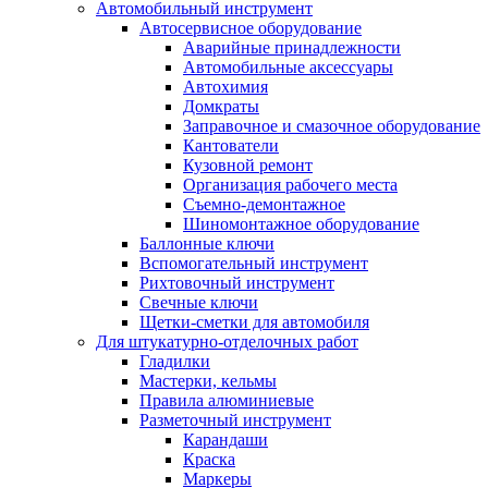
Автомобильный инструмент
Автосервисное оборудование
Аварийные принадлежности
Автомобильные аксессуары
Автохимия
Домкраты
Заправочное и смазочное оборудование
Кантователи
Кузовной ремонт
Организация рабочего места
Съемно-демонтажное
Шиномонтажное оборудование
Баллонные ключи
Вспомогательный инструмент
Рихтовочный инструмент
Свечные ключи
Щетки-сметки для автомобиля
Для штукатурно-отделочных работ
Гладилки
Мастерки, кельмы
Правила алюминиевые
Разметочный инструмент
Карандаши
Краска
Маркеры