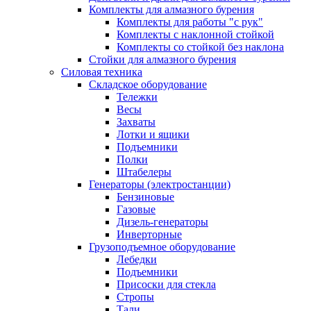
Комплекты для алмазного бурения
Комплекты для работы "с рук"
Комплекты с наклонной стойкой
Комплекты со стойкой без наклона
Стойки для алмазного бурения
Силовая техника
Складское оборудование
Тележки
Весы
Захваты
Лотки и ящики
Подъемники
Полки
Штабелеры
Генераторы (электростанции)
Бензиновые
Газовые
Дизель-генераторы
Инверторные
Грузоподъемное оборудование
Лебедки
Подъемники
Присоски для стекла
Стропы
Тали