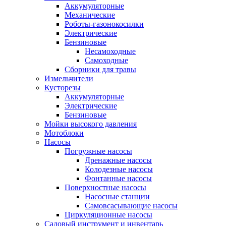
Аккумуляторные
Механические
Роботы-газонокосилки
Электрические
Бензиновые
Несамоходные
Самоходные
Сборники для травы
Измельчители
Кусторезы
Аккумуляторные
Электрические
Бензиновые
Мойки высокого давления
Мотоблоки
Насосы
Погружные насосы
Дренажные насосы
Колодезные насосы
Фонтанные насосы
Поверхностные насосы
Насосные станции
Самовсасывающие насосы
Циркуляционные насосы
Садовый инструмент и инвентарь