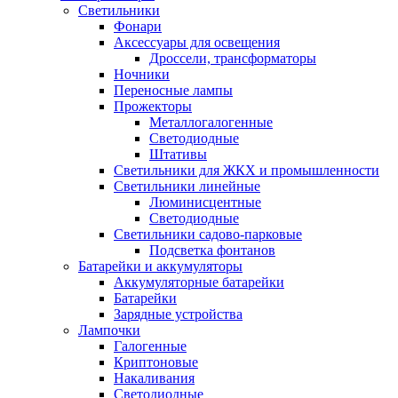
Светильники
Фонари
Аксессуары для освещения
Дроссели, трансформаторы
Ночники
Переносные лампы
Прожекторы
Металлогалогенные
Светодиодные
Штативы
Светильники для ЖКХ и промышленности
Светильники линейные
Люминисцентные
Светодиодные
Светильники садово-парковые
Подсветка фонтанов
Батарейки и аккумуляторы
Аккумуляторные батарейки
Батарейки
Зарядные устройства
Лампочки
Галогенные
Криптоновые
Накаливания
Светодиодные