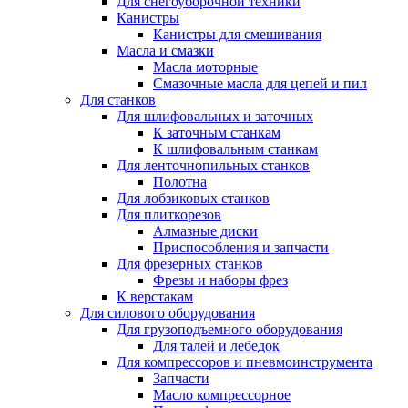
Для снегоуборочной техники
Канистры
Канистры для смешивания
Масла и смазки
Масла моторные
Смазочные масла для цепей и пил
Для станков
Для шлифовальных и заточных
К заточным станкам
К шлифовальным станкам
Для ленточнопильных станков
Полотна
Для лобзиковых станков
Для плиткорезов
Алмазные диски
Приспособления и запчасти
Для фрезерных станков
Фрезы и наборы фрез
К верстакам
Для силового оборудования
Для грузоподъемного оборудования
Для талей и лебедок
Для компрессоров и пневмоинструмента
Запчасти
Масло компрессорное