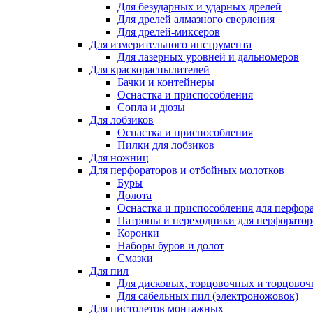
Для безударных и ударных дрелей
Для дрелей алмазного сверления
Для дрелей-миксеров
Для измерительного инструмента
Для лазерных уровней и дальномеров
Для краскораспылителей
Бачки и контейнеры
Оснастка и приспособления
Сопла и дюзы
Для лобзиков
Оснастка и приспособления
Пилки для лобзиков
Для ножниц
Для перфораторов и отбойных молотков
Буры
Долота
Оснастка и приспособления для перфор
Патроны и переходники для перфоратор
Коронки
Наборы буров и долот
Смазки
Для пил
Для дисковых, торцовочных и торцово
Для сабельных пил (электроножовок)
Для пистолетов монтажных