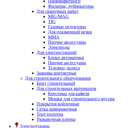
Пневмофитинги
Фильтры, лубрикаторы
Для сварочных работ
MIG/MAG
TIG
Газовые редукторы
Для плазменной резки
ММА
Прочие аксессуары
Электроды
Для электростанций
Блоки автоматики
Прочие аксессуары
Тележки, колеса
Зажимы контактные
Для строительного оборудования
Бинт строительный
Для строительных материалов
Крестики для кафеля
Мешки для строительного мусора
Покрытия войлочные
Сетка армировочная
Тент-полотна
Укрывочная пленка
Электротовары