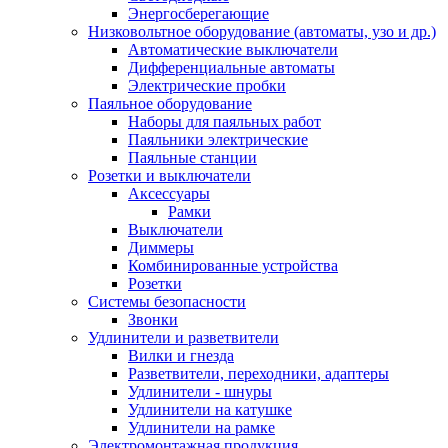
Энергосберегающие
Низковольтное оборудование (автоматы, узо и др.)
Автоматические выключатели
Дифференциальные автоматы
Электрические пробки
Паяльное оборудование
Наборы для паяльных работ
Паяльники электрические
Паяльные станции
Розетки и выключатели
Аксессуары
Рамки
Выключатели
Диммеры
Комбинированные устройства
Розетки
Системы безопасности
Звонки
Удлинители и разветвители
Вилки и гнезда
Разветвители, переходники, адаптеры
Удлинители - шнуры
Удлинители на катушке
Удлинители на рамке
Электромонтажная продукция