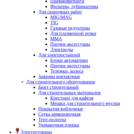
Пневмофитинги
Фильтры, лубрикаторы
Для сварочных работ
MIG/MAG
TIG
Газовые редукторы
Для плазменной резки
ММА
Прочие аксессуары
Электроды
Для электростанций
Блоки автоматики
Прочие аксессуары
Тележки, колеса
Зажимы контактные
Для строительного оборудования
Бинт строительный
Для строительных материалов
Крестики для кафеля
Мешки для строительного мусора
Покрытия войлочные
Сетка армировочная
Тент-полотна
Укрывочная пленка
Электротовары