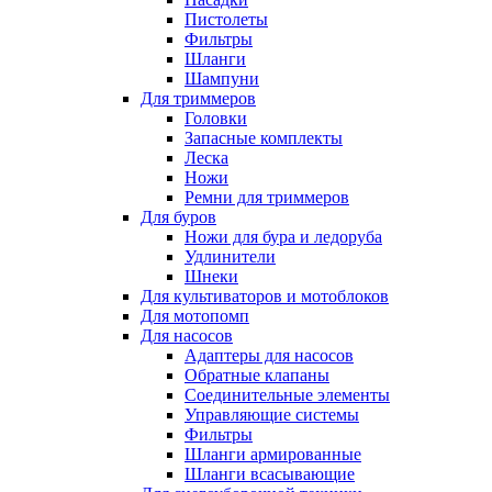
Пистолеты
Фильтры
Шланги
Шампуни
Для триммеров
Головки
Запасные комплекты
Леска
Ножи
Ремни для триммеров
Для буров
Ножи для бура и ледоруба
Удлинители
Шнеки
Для культиваторов и мотоблоков
Для мотопомп
Для насосов
Адаптеры для насосов
Обратные клапаны
Соединительные элементы
Управляющие системы
Фильтры
Шланги армированные
Шланги всасывающие