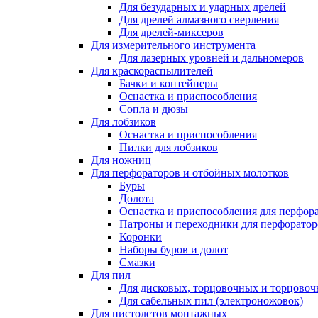
Для безударных и ударных дрелей
Для дрелей алмазного сверления
Для дрелей-миксеров
Для измерительного инструмента
Для лазерных уровней и дальномеров
Для краскораспылителей
Бачки и контейнеры
Оснастка и приспособления
Сопла и дюзы
Для лобзиков
Оснастка и приспособления
Пилки для лобзиков
Для ножниц
Для перфораторов и отбойных молотков
Буры
Долота
Оснастка и приспособления для перфор
Патроны и переходники для перфоратор
Коронки
Наборы буров и долот
Смазки
Для пил
Для дисковых, торцовочных и торцово
Для сабельных пил (электроножовок)
Для пистолетов монтажных