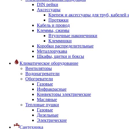
DIN рейки
Аксессуары
Крепеж и аксессуары для труб, кабелей
Протяжки
Кабель и провод
Клеммы, сжимы
Втулочные наконечники
Клеммники
Коробки распределительные
Металлорукава
Шкафы, щитки и боксы
Климатическое оборудование
Вентиляторы
Водонагреватели
Обогреватели
Газовые
Инфракрасные
Конвекторы электрические
Масляные
Тепловые пушки
Газовые
Дизельные
Электрические
Сантехника