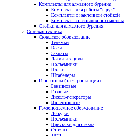
Комплекты для алмазного бурения
Комплекты для работы "с рук"
Комплекты с наклонной стойкой
Комплекты со стойкой без наклона
Стойки для алмазного бурения
Силовая техника
Складское оборудование
Тележки
Весы
Захваты
Лотки и ящики
Подъемники
Полки
Штабелеры
Генераторы (электростанции)
Бензиновые
Газовые
Дизель-генераторы
Инверторные
Грузоподъемное оборудование
Лебедки
Подъемники
Присоски для стекла
Стропы
Тали