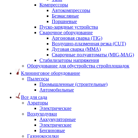
Компрессоры
Автокомпрессоры
Безмасляные
Поршневые
Пуско-зарядные устройства
Сварочное оборудование
Аргоновая сварка (TIG)
Воздушно-плазменная резка (CUT)
Дуговая сварка (ММА)
Сварочные полуавтоматы (MIG-MAG)
Стабилизаторы напряжения
Оборудование для обустройства стройплощадок
Клининговое оборудование
Пылесосы
Промышленные (строительные)
Автомобильные
Все для сада
Аэраторы
Электрические
Воздуходувки
Аккумуляторные
Электрические
Бензиновые
Газонокосилки