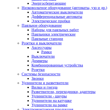
Энергосберегающие
Низковольтное оборудование (автоматы, узо и др.)
Автоматические выключатели
Дифференциальные автоматы
Электрические пробки
Паяльное оборудование
Наборы для паяльных работ
Паяльники электрические
Паяльные станции
Розетки и выключатели
Аксессуары
Рамки
Выключатели
Диммеры
Комбинированные устройства
Розетки
Системы безопасности
Звонки
Удлинители и разветвители
Вилки и гнезда
Разветвители, переходники, адаптеры
Удлинители - шнуры
Удлинители на катушке
Удлинители на рамке
Электромонтажная продукция