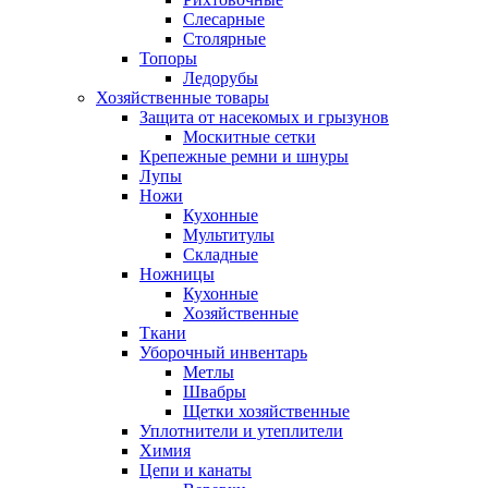
Слесарные
Столярные
Топоры
Ледорубы
Хозяйственные товары
Защита от насекомых и грызунов
Москитные сетки
Крепежные ремни и шнуры
Лупы
Ножи
Кухонные
Мультитулы
Складные
Ножницы
Кухонные
Хозяйственные
Ткани
Уборочный инвентарь
Метлы
Швабры
Щетки хозяйственные
Уплотнители и утеплители
Химия
Цепи и канаты