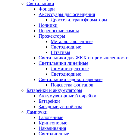
Светильники
Фонари
Аксессуары для освещения
Дроссели, трансформаторы
Ночники
Переносные лампы
Прожекторы
Металлогалогенные
Светодиодные
Штативы
Светильники для ЖКХ и промышленности
Светильники линейные
Люминисцентные
Светодиодные
Светильники садово-парковые
Подсветка фонтанов
Батарейки и аккумуляторы
Аккумуляторные батарейки
Батарейки
Зарядные устройства
Лампочки
Галогенные
Криптоновые
Накаливания
Светодиодные