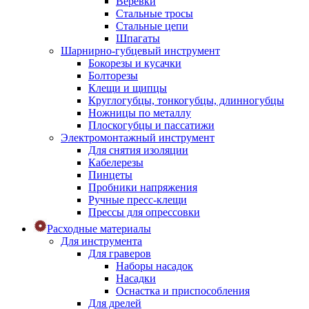
Веревки
Стальные тросы
Стальные цепи
Шпагаты
Шарнирно-губцевый инструмент
Бокорезы и кусачки
Болторезы
Клещи и щипцы
Круглогубцы, тонкогубцы, длинногубцы
Ножницы по металлу
Плоскогубцы и пассатижи
Электромонтажный инструмент
Для снятия изоляции
Кабелерезы
Пинцеты
Пробники напряжения
Ручные пресс-клещи
Прессы для опрессовки
Расходные материалы
Для инструмента
Для граверов
Наборы насадок
Насадки
Оснастка и приспособления
Для дрелей