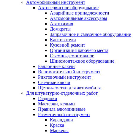
Автомобильный инструмент
Автосервисное оборудование
Аварийные принадлежности
Автомобильные аксессуары
Автохимия
Домкраты
Заправочное и смазочное оборудование
Кантователи
Кузовной ремонт
Организация рабочего места
Съемно-демонтажное
Шиномонтажное оборудование
Баллонные ключи
Вспомогательный инструмент
Рихтовочный инструмент
Свечные ключи
Щетки-сметки для автомобиля
Для штукатурно-отделочных работ
Гладилки
Мастерки, кельмы
Правила алюминиевые
Разметочный инструмент
Карандаши
Краска
Маркеры