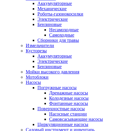
Аккумуляторные
Механические
Роботы-газонокосилки
Электрические
Бензиновые
Несамоходные
Самоходные
Сборники для травы
Измельчители
Кусторезы
Аккумуляторные
Электрические
Бензиновые
Мойки высокого давления
Мотоблоки
Насосы
Погружные насосы
Дренажные насосы
Колодезные насосы
Фонтанные насосы
Поверхностные насосы
Насосные станции
Самовсасывающие насосы
Циркуляционные насосы
Садовый инструмент и инвентарь