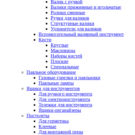
Валик с ручкой
Валики прижимные и игольчатые
Ролики сменные
Ручки для валиков
Структурные валики
Удлинители для валиков
Вспомогательный малярный инструмент
Кисти
Круглые
Макловицы
Наборы кистей
Плоские
Специальные
Паяльное оборудование
Газовые горелки и паяльники
Паяльные лампы
Ящики для инструментов
Для ручного инструмента
Для электроинструмента
Тележки для инструмента
Ящики-органайзеры
Пистолеты
Для герметика
Клеевые
Для монтажной пены