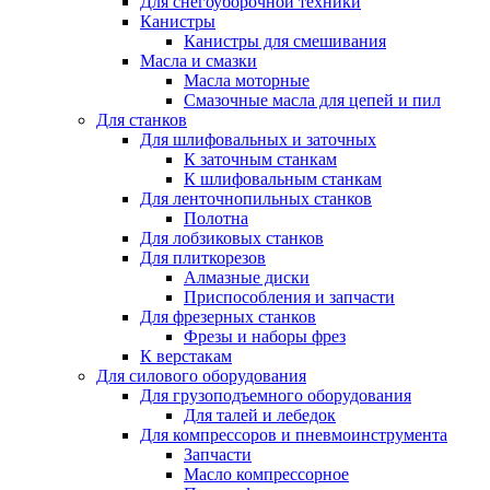
Для снегоуборочной техники
Канистры
Канистры для смешивания
Масла и смазки
Масла моторные
Смазочные масла для цепей и пил
Для станков
Для шлифовальных и заточных
К заточным станкам
К шлифовальным станкам
Для ленточнопильных станков
Полотна
Для лобзиковых станков
Для плиткорезов
Алмазные диски
Приспособления и запчасти
Для фрезерных станков
Фрезы и наборы фрез
К верстакам
Для силового оборудования
Для грузоподъемного оборудования
Для талей и лебедок
Для компрессоров и пневмоинструмента
Запчасти
Масло компрессорное