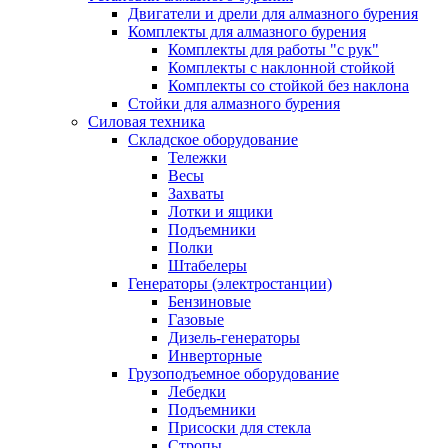
Двигатели и дрели для алмазного бурения
Комплекты для алмазного бурения
Комплекты для работы "с рук"
Комплекты с наклонной стойкой
Комплекты со стойкой без наклона
Стойки для алмазного бурения
Силовая техника
Складское оборудование
Тележки
Весы
Захваты
Лотки и ящики
Подъемники
Полки
Штабелеры
Генераторы (электростанции)
Бензиновые
Газовые
Дизель-генераторы
Инверторные
Грузоподъемное оборудование
Лебедки
Подъемники
Присоски для стекла
Стропы