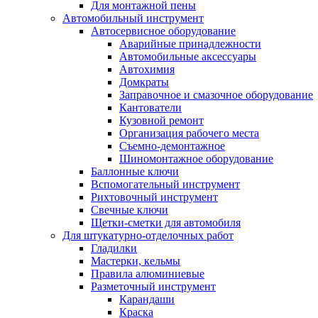
Для монтажной пены
Автомобильный инструмент
Автосервисное оборудование
Аварийные принадлежности
Автомобильные аксессуары
Автохимия
Домкраты
Заправочное и смазочное оборудование
Кантователи
Кузовной ремонт
Организация рабочего места
Съемно-демонтажное
Шиномонтажное оборудование
Баллонные ключи
Вспомогательный инструмент
Рихтовочный инструмент
Свечные ключи
Щетки-сметки для автомобиля
Для штукатурно-отделочных работ
Гладилки
Мастерки, кельмы
Правила алюминиевые
Разметочный инструмент
Карандаши
Краска