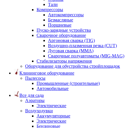
Тали
Компрессоры
Автокомпрессоры
Безмасляные
Поршневые
Пуско-зарядные устройства
Сварочное оборудование
Аргоновая сварка (TIG)
Воздушно-плазменная резка (CUT)
Дуговая сварка (ММА)
Сварочные полуавтоматы (MIG-MAG)
Стабилизаторы напряжения
Оборудование для обустройства стройплощадок
Клининговое оборудование
Пылесосы
Промышленные (строительные)
Автомобильные
Все для сада
Аэраторы
Электрические
Воздуходувки
Аккумуляторные
Электрические
Бензиновые