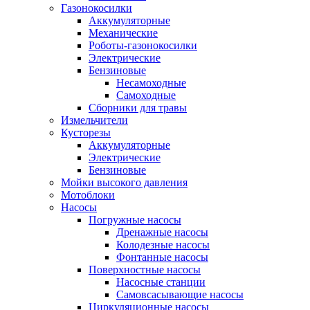
Газонокосилки
Аккумуляторные
Механические
Роботы-газонокосилки
Электрические
Бензиновые
Несамоходные
Самоходные
Сборники для травы
Измельчители
Кусторезы
Аккумуляторные
Электрические
Бензиновые
Мойки высокого давления
Мотоблоки
Насосы
Погружные насосы
Дренажные насосы
Колодезные насосы
Фонтанные насосы
Поверхностные насосы
Насосные станции
Самовсасывающие насосы
Циркуляционные насосы