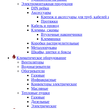
Электромонтажная продукция
DIN рейки
Аксессуары
Крепеж и аксессуары для труб, кабелей
Протяжки
Кабель и провод
Клеммы, сжимы
Втулочные наконечники
Клеммники
Коробки распределительные
Металлорукава
Шкафы, щитки и боксы
Климатическое оборудование
Вентиляторы
Водонагреватели
Обогреватели
Газовые
Инфракрасные
Конвекторы электрические
Масляные
Тепловые пушки
Газовые
Дизельные
Электрические