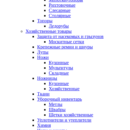
Рихтовочные
Слесарные
Столярные
Топоры
Ледорубы
Хозяйственные товары
Защита от насекомых и грызунов
Москитные сетки
Крепежные ремни и шнуры
Лупы
Ножи
Кухонные
Мультитулы
Складные
Ножницы
Кухонные
Хозяйственные
Ткани
Уборочный инвентарь
Метлы
Швабры
Щетки хозяйственные
Уплотнители и утеплители
Химия