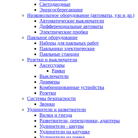
Светодиодные
Энергосберегающие
Низковольтное оборудование (автоматы, узо и др.)
Автоматические выключатели
Дифференциальные автоматы
Электрические пробки
Паяльное оборудование
Наборы для паяльных работ
Паяльники электрические
Паяльные станции
Розетки и выключатели
Аксессуары
Рамки
Выключатели
Диммеры
Комбинированные устройства
Розетки
Системы безопасности
Звонки
Удлинители и разветвители
Вилки и гнезда
Разветвители, переходники, адаптеры
Удлинители - шнуры
Удлинители на катушке
Удлинители на рамке