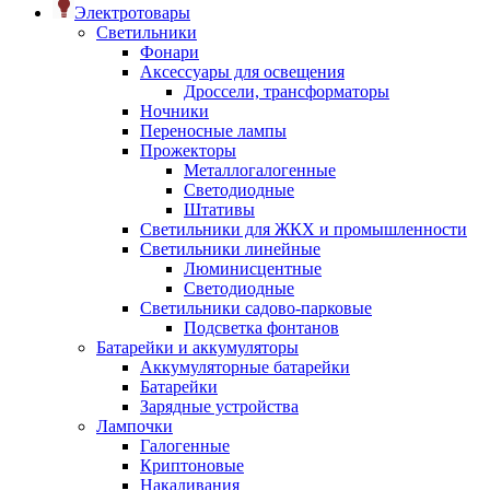
Электротовары
Светильники
Фонари
Аксессуары для освещения
Дроссели, трансформаторы
Ночники
Переносные лампы
Прожекторы
Металлогалогенные
Светодиодные
Штативы
Светильники для ЖКХ и промышленности
Светильники линейные
Люминисцентные
Светодиодные
Светильники садово-парковые
Подсветка фонтанов
Батарейки и аккумуляторы
Аккумуляторные батарейки
Батарейки
Зарядные устройства
Лампочки
Галогенные
Криптоновые
Накаливания