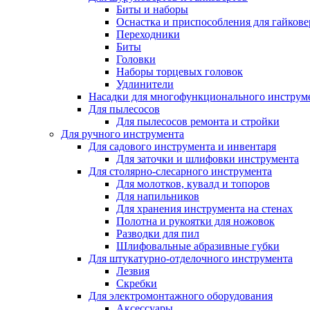
Биты и наборы
Оснастка и приспособления для гайкове
Переходники
Биты
Головки
Наборы торцевых головок
Удлинители
Насадки для многофункционального инструм
Для пылесосов
Для пылесосов ремонта и стройки
Для ручного инструмента
Для садового инструмента и инвентаря
Для заточки и шлифовки инструмента
Для столярно-слесарного инструмента
Для молотков, кувалд и топоров
Для напильников
Для хранения инструмента на стенах
Полотна и рукоятки для ножовок
Разводки для пил
Шлифовальные абразивные губки
Для штукатурно-отделочного инструмента
Лезвия
Скребки
Для электромонтажного оборудования
Аксессуары