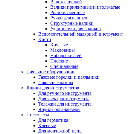
Валик с ручкой
Валики прижимные и игольчатые
Ролики сменные
Ручки для валиков
Структурные валики
Удлинители для валиков
Вспомогательный малярный инструмент
Кисти
Круглые
Макловицы
Наборы кистей
Плоские
Специальные
Паяльное оборудование
Газовые горелки и паяльники
Паяльные лампы
Ящики для инструментов
Для ручного инструмента
Для электроинструмента
Тележки для инструмента
Ящики-органайзеры
Пистолеты
Для герметика
Клеевые
Для монтажной пены