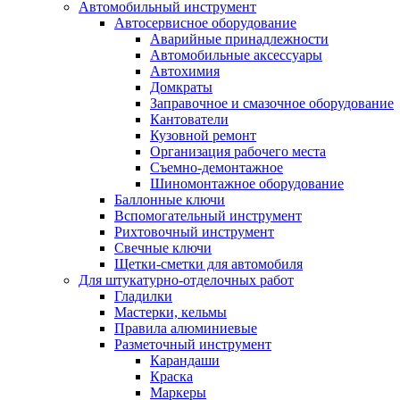
Автомобильный инструмент
Автосервисное оборудование
Аварийные принадлежности
Автомобильные аксессуары
Автохимия
Домкраты
Заправочное и смазочное оборудование
Кантователи
Кузовной ремонт
Организация рабочего места
Съемно-демонтажное
Шиномонтажное оборудование
Баллонные ключи
Вспомогательный инструмент
Рихтовочный инструмент
Свечные ключи
Щетки-сметки для автомобиля
Для штукатурно-отделочных работ
Гладилки
Мастерки, кельмы
Правила алюминиевые
Разметочный инструмент
Карандаши
Краска
Маркеры