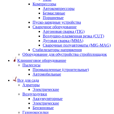
Компрессоры
Автокомпрессоры
Безмасляные
Поршневые
Пуско-зарядные устройства
Сварочное оборудование
Аргоновая сварка (TIG)
Воздушно-плазменная резка (CUT)
Дуговая сварка (ММА)
Сварочные полуавтоматы (MIG-MAG)
Стабилизаторы напряжения
Оборудование для обустройства стройплощадок
Клининговое оборудование
Пылесосы
Промышленные (строительные)
Автомобильные
Все для сада
Аэраторы
Электрические
Воздуходувки
Аккумуляторные
Электрические
Бензиновые
Газонокосилки