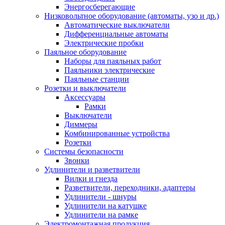
Энергосберегающие
Низковольтное оборудование (автоматы, узо и др.)
Автоматические выключатели
Дифференциальные автоматы
Электрические пробки
Паяльное оборудование
Наборы для паяльных работ
Паяльники электрические
Паяльные станции
Розетки и выключатели
Аксессуары
Рамки
Выключатели
Диммеры
Комбинированные устройства
Розетки
Системы безопасности
Звонки
Удлинители и разветвители
Вилки и гнезда
Разветвители, переходники, адаптеры
Удлинители - шнуры
Удлинители на катушке
Удлинители на рамке
Электромонтажная продукция