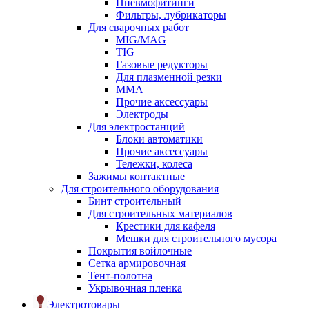
Пневмофитинги
Фильтры, лубрикаторы
Для сварочных работ
MIG/MAG
TIG
Газовые редукторы
Для плазменной резки
ММА
Прочие аксессуары
Электроды
Для электростанций
Блоки автоматики
Прочие аксессуары
Тележки, колеса
Зажимы контактные
Для строительного оборудования
Бинт строительный
Для строительных материалов
Крестики для кафеля
Мешки для строительного мусора
Покрытия войлочные
Сетка армировочная
Тент-полотна
Укрывочная пленка
Электротовары