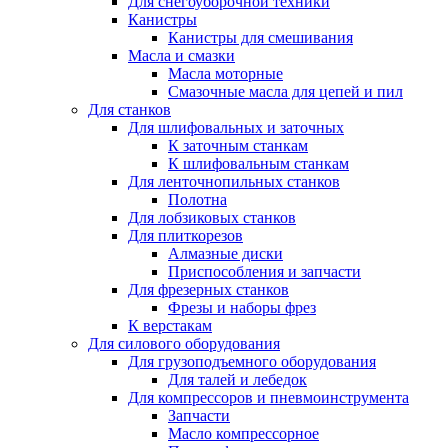
Для снегоуборочной техники
Канистры
Канистры для смешивания
Масла и смазки
Масла моторные
Смазочные масла для цепей и пил
Для станков
Для шлифовальных и заточных
К заточным станкам
К шлифовальным станкам
Для ленточнопильных станков
Полотна
Для лобзиковых станков
Для плиткорезов
Алмазные диски
Приспособления и запчасти
Для фрезерных станков
Фрезы и наборы фрез
К верстакам
Для силового оборудования
Для грузоподъемного оборудования
Для талей и лебедок
Для компрессоров и пневмоинструмента
Запчасти
Масло компрессорное