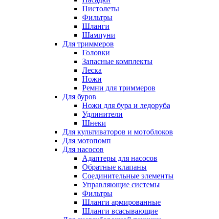
Пистолеты
Фильтры
Шланги
Шампуни
Для триммеров
Головки
Запасные комплекты
Леска
Ножи
Ремни для триммеров
Для буров
Ножи для бура и ледоруба
Удлинители
Шнеки
Для культиваторов и мотоблоков
Для мотопомп
Для насосов
Адаптеры для насосов
Обратные клапаны
Соединительные элементы
Управляющие системы
Фильтры
Шланги армированные
Шланги всасывающие