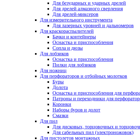
Для безударных и ударных дрелей
Для дрелей алмазного сверления
Для дрелей-миксеров
Для измерительного инструмента
Для лазерных уровней и дальномеров
Для краскораспылителей
Бачки и контейнеры
Оснастка и приспособления
Сопла и дюзы
Для лобзиков
Оснастка и приспособления
Пилки для лобзиков
Для ножниц
Для перфораторов и отбойных молотков
Буры
Долота
Оснастка и приспособления для перфор
Патроны и переходники для перфоратор
Коронки
Наборы буров и долот
Смазки
Для пил
Для дисковых, торцовочных и торцово
Для сабельных пил (электроножовок)
Для пистолетов монтажных