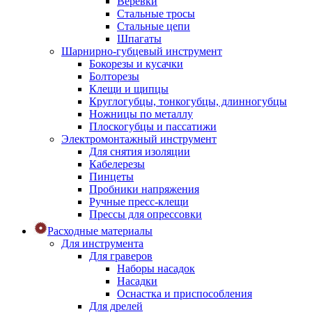
Веревки
Стальные тросы
Стальные цепи
Шпагаты
Шарнирно-губцевый инструмент
Бокорезы и кусачки
Болторезы
Клещи и щипцы
Круглогубцы, тонкогубцы, длинногубцы
Ножницы по металлу
Плоскогубцы и пассатижи
Электромонтажный инструмент
Для снятия изоляции
Кабелерезы
Пинцеты
Пробники напряжения
Ручные пресс-клещи
Прессы для опрессовки
Расходные материалы
Для инструмента
Для граверов
Наборы насадок
Насадки
Оснастка и приспособления
Для дрелей