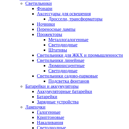
Светильники
Фонари
Аксессуары для освещения
Дроссели, трансформаторы
Ночники
Переносные лампы
Прожекторы
Металлогалогенные
Светодиодные
Штативы
Светильники для ЖКХ и промышленности
Светильники линейные
Люминисцентные
Светодиодные
Светильники садово-парковые
Подсветка фонтанов
Батарейки и аккумуляторы
Аккумуляторные батарейки
Батарейки
Зарядные устройства
Лампочки
Галогенные
Криптоновые
Накаливания
Светодиодные