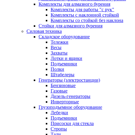
Комплекты для алмазного бурения
Комплекты для работы "с рук"
Комплекты с наклонной стойкой
Комплекты со стойкой без наклона
Стойки для алмазного бурения
Силовая техника
Складское оборудование
Тележки
Весы
Захваты
Лотки и ящики
Подъемники
Полки
Штабелеры
Генераторы (электростанции)
Бензиновые
Газовые
Дизель-генераторы
Инверторные
Грузоподъемное оборудование
Лебедки
Подъемники
Присоски для стекла
Стропы
Тали