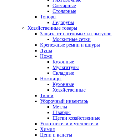
Слесарные
Столярные
Топоры
Ледорубы
Хозяйственные товары
Защита от насекомых и грызунов
Москитные сетки
Крепежные ремни и шнуры
Лупы
Ножи
Кухонные
Мультитулы
Складные
Ножницы
Кухонные
Хозяйственные
Ткани
Уборочный инвентарь
Метлы
Швабры
Щетки хозяйственные
Уплотнители и утеплители
Химия
Цепи и канаты