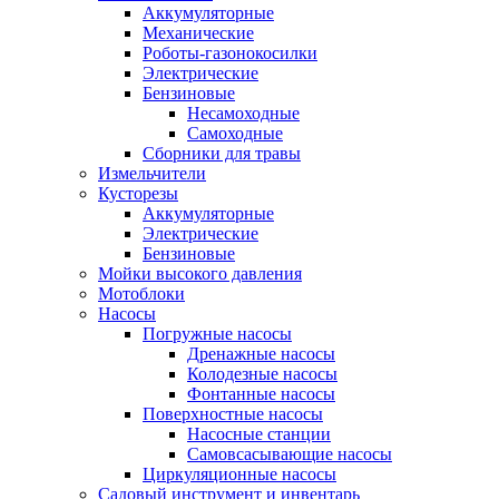
Аккумуляторные
Механические
Роботы-газонокосилки
Электрические
Бензиновые
Несамоходные
Самоходные
Сборники для травы
Измельчители
Кусторезы
Аккумуляторные
Электрические
Бензиновые
Мойки высокого давления
Мотоблоки
Насосы
Погружные насосы
Дренажные насосы
Колодезные насосы
Фонтанные насосы
Поверхностные насосы
Насосные станции
Самовсасывающие насосы
Циркуляционные насосы
Садовый инструмент и инвентарь