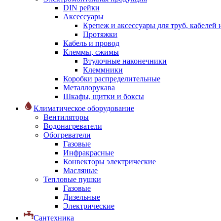
DIN рейки
Аксессуары
Крепеж и аксессуары для труб, кабелей
Протяжки
Кабель и провод
Клеммы, сжимы
Втулочные наконечники
Клеммники
Коробки распределительные
Металлорукава
Шкафы, щитки и боксы
Климатическое оборудование
Вентиляторы
Водонагреватели
Обогреватели
Газовые
Инфракрасные
Конвекторы электрические
Масляные
Тепловые пушки
Газовые
Дизельные
Электрические
Сантехника