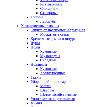
Рихтовочные
Слесарные
Столярные
Топоры
Ледорубы
Хозяйственные товары
Защита от насекомых и грызунов
Москитные сетки
Крепежные ремни и шнуры
Лупы
Ножи
Кухонные
Мультитулы
Складные
Ножницы
Кухонные
Хозяйственные
Ткани
Уборочный инвентарь
Метлы
Швабры
Щетки хозяйственные
Уплотнители и утеплители
Химия