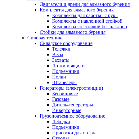
Двигатели и дрели для алмазного бурения
Комплекты для алмазного бурения
Комплекты для работы "с рук"
Комплекты с наклонной стойкой
Комплекты со стойкой без наклона
Стойки для алмазного бурения
Силовая техника
Складское оборудование
Тележки
Весы
Захваты
Лотки и ящики
Подъемники
Полки
Штабелеры
Генераторы (электростанции)
Бензиновые
Газовые
Дизель-генераторы
Инверторные
Грузоподъемное оборудование
Лебедки
Подъемники
Присоски для стекла
Стропы