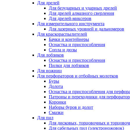
Для дрелей
Для безударных и ударных дрелей
Для дрелей алмазного сверления
Для дрелей-миксеров
Для измерительного инструмента
Для лазерных уровней и дальномеров
Для краскораспылителей
Бачки и контейнеры
Оснастка и приспособления
Сопла и дюзы
Для лобзиков
Оснастка и приспособления
Пилки для лобзиков
Для ножниц
Для перфораторов и отбойных молотков
Буры
Долота
Оснастка и приспособления для перфор
Патроны и переходники для перфоратор
Коронки
Наборы буров и долот
Смазки
Для пил
Для дисковых, торцовочных и торцово
Для сабельных пил (электроножовок)