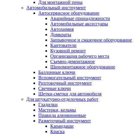
Для монтажной пены
Автомобильный инструмент
Автосервисное оборудование
Аварийные принадлежности
Автомобильные аксессуары
Автохимия
Домкраты
Заправочное и смазочное оборудование
Кантователи
Кузовной ремонт
Организация рабочего места
Съемно-демонтажное
Шиномонтажное оборудование
Баллонные ключи
Вспомогательный инструмент
Рихтовочный инструмент
Свечные ключи
Щетки-сметки для автомобиля
Для штукатурно-отделочных работ
Гладилки
Мастерки, кельмы
Правила алюминиевые
Разметочный инструмент
Карандаши
Краска