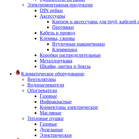
Электромонтажная продукция
DIN рейки
Аксессуары
Крепеж и аксессуары для труб, кабелей
Протяжки
Кабель и провод
Клеммы, сжимы
Втулочные наконечники
Клеммники
Коробки распределительные
Металлорукава
Шкафы, щитки и боксы
Климатическое оборудование
Вентиляторы
Водонагреватели
Обогреватели
Газовые
Инфракрасные
Конвекторы электрические
Масляные
Тепловые пушки
Газовые
Дизельные
Электрические