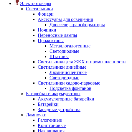
Электротовары
Светильники
Фонари
Аксессуары для освещения
Дроссели, трансформаторы
Ночники
Переносные лампы
Прожекторы
Металлогалогенные
Светодиодные
Штативы
Светильники для ЖКХ и промышленности
Светильники линейные
Люминисцентные
Светодиодные
Светильники садово-парковые
Подсветка фонтанов
Батарейки и аккумуляторы
Аккумуляторные батарейки
Батарейки
Зарядные устройства
Лампочки
Галогенные
Криптоновые
Накаливания