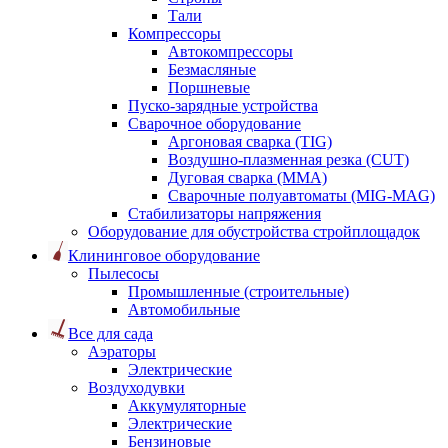
Тали
Компрессоры
Автокомпрессоры
Безмасляные
Поршневые
Пуско-зарядные устройства
Сварочное оборудование
Аргоновая сварка (TIG)
Воздушно-плазменная резка (CUT)
Дуговая сварка (ММА)
Сварочные полуавтоматы (MIG-MAG)
Стабилизаторы напряжения
Оборудование для обустройства стройплощадок
Клининговое оборудование
Пылесосы
Промышленные (строительные)
Автомобильные
Все для сада
Аэраторы
Электрические
Воздуходувки
Аккумуляторные
Электрические
Бензиновые