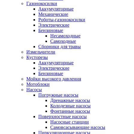
Газонокосилки
Аккумуляторные
Механические
Роботы-газонокосилки
Электрические
Бензиновые
Несамоходные
Самоходные
Сборники для травы
Измельчители
Кусторезы
Аккумуляторные
Электрические
Бензиновые
Мойки высокого давления
Мотоблоки
Насосы
Погружные насосы
Дренажные насосы
Колодезные насосы
Фонтанные насосы
Поверхностные насосы
Насосные станции
Самовсасывающие насосы
Циркуляционные насосы