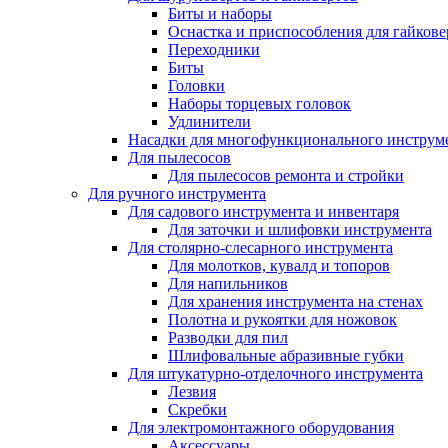
Биты и наборы
Оснастка и приспособления для гайкове
Переходники
Биты
Головки
Наборы торцевых головок
Удлинители
Насадки для многофункционального инструм
Для пылесосов
Для пылесосов ремонта и стройки
Для ручного инструмента
Для садового инструмента и инвентаря
Для заточки и шлифовки инструмента
Для столярно-слесарного инструмента
Для молотков, кувалд и топоров
Для напильников
Для хранения инструмента на стенах
Полотна и рукоятки для ножовок
Разводки для пил
Шлифовальные абразивные губки
Для штукатурно-отделочного инструмента
Лезвия
Скребки
Для электромонтажного оборудования
Аксессуары