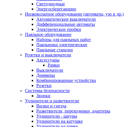
Светодиодные
Энергосберегающие
Низковольтное оборудование (автоматы, узо и др.)
Автоматические выключатели
Дифференциальные автоматы
Электрические пробки
Паяльное оборудование
Наборы для паяльных работ
Паяльники электрические
Паяльные станции
Розетки и выключатели
Аксессуары
Рамки
Выключатели
Диммеры
Комбинированные устройства
Розетки
Системы безопасности
Звонки
Удлинители и разветвители
Вилки и гнезда
Разветвители, переходники, адаптеры
Удлинители - шнуры
Удлинители на катушке
Удлинители на рамке