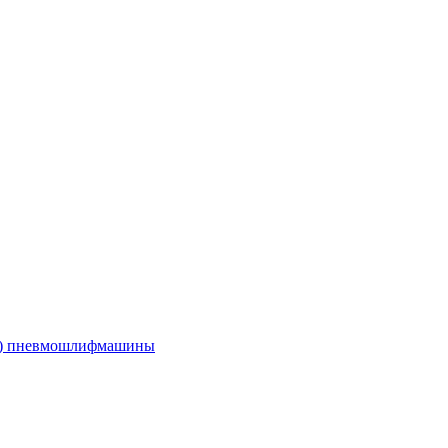
е) пневмошлифмашины