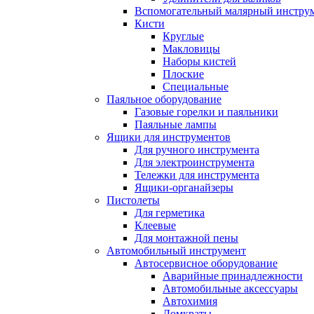
Вспомогательный малярный инстру
Кисти
Круглые
Макловицы
Наборы кистей
Плоские
Специальные
Паяльное оборудование
Газовые горелки и паяльники
Паяльные лампы
Ящики для инструментов
Для ручного инструмента
Для электроинструмента
Тележки для инструмента
Ящики-органайзеры
Пистолеты
Для герметика
Клеевые
Для монтажной пены
Автомобильный инструмент
Автосервисное оборудование
Аварийные принадлежности
Автомобильные аксессуары
Автохимия
Домкраты