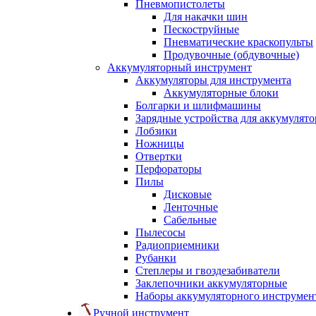
Пневмопистолеты
Для накачки шин
Пескоструйные
Пневматические краскопульты
Продувочные (обдувочные)
Аккумуляторный инструмент
Аккумуляторы для инструмента
Аккумуляторные блоки
Болгарки и шлифмашины
Зарядные устройства для аккумулято
Лобзики
Ножницы
Отвертки
Перфораторы
Пилы
Дисковые
Ленточные
Сабельные
Пылесосы
Радиоприемники
Рубанки
Степлеры и гвоздезабиватели
Заклепочники аккумуляторные
Наборы аккумуляторного инструмен
Ручной инструмент