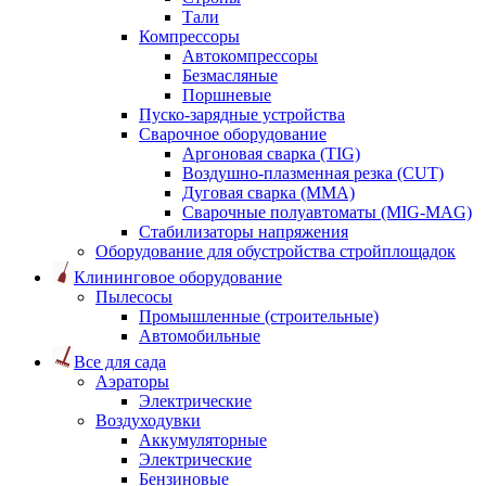
Тали
Компрессоры
Автокомпрессоры
Безмасляные
Поршневые
Пуско-зарядные устройства
Сварочное оборудование
Аргоновая сварка (TIG)
Воздушно-плазменная резка (CUT)
Дуговая сварка (ММА)
Сварочные полуавтоматы (MIG-MAG)
Стабилизаторы напряжения
Оборудование для обустройства стройплощадок
Клининговое оборудование
Пылесосы
Промышленные (строительные)
Автомобильные
Все для сада
Аэраторы
Электрические
Воздуходувки
Аккумуляторные
Электрические
Бензиновые