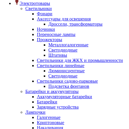
Электротовары
Светильники
Фонари
Аксессуары для освещения
Дроссели, трансформаторы
Ночники
Переносные лампы
Прожекторы
Металлогалогенные
Светодиодные
Штативы
Светильники для ЖКХ и промышленности
Светильники линейные
Люминисцентные
Светодиодные
Светильники садово-парковые
Подсветка фонтанов
Батарейки и аккумуляторы
Аккумуляторные батарейки
Батарейки
Зарядные устройства
Лампочки
Галогенные
Криптоновые
Накаливания