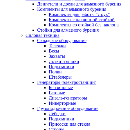
Двигатели и дрели для алмазного бурения
Комплекты для алмазного бурения
Комплекты для работы "с рук"
Комплекты с наклонной стойкой
Комплекты со стойкой без наклона
Стойки для алмазного бурения
Силовая техника
Складское оборудование
Тележки
Весы
Захваты
Лотки и ящики
Подъемники
Полки
Штабелеры
Генераторы (электростанции)
Бензиновые
Газовые
Дизель-генераторы
Инверторные
Грузоподъемное оборудование
Лебедки
Подъемники
Присоски для стекла
Стропы