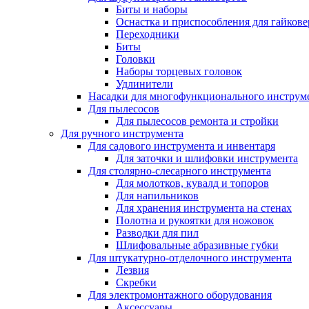
Биты и наборы
Оснастка и приспособления для гайкове
Переходники
Биты
Головки
Наборы торцевых головок
Удлинители
Насадки для многофункционального инструм
Для пылесосов
Для пылесосов ремонта и стройки
Для ручного инструмента
Для садового инструмента и инвентаря
Для заточки и шлифовки инструмента
Для столярно-слесарного инструмента
Для молотков, кувалд и топоров
Для напильников
Для хранения инструмента на стенах
Полотна и рукоятки для ножовок
Разводки для пил
Шлифовальные абразивные губки
Для штукатурно-отделочного инструмента
Лезвия
Скребки
Для электромонтажного оборудования
Аксессуары