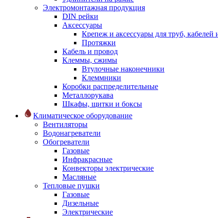
Электромонтажная продукция
DIN рейки
Аксессуары
Крепеж и аксессуары для труб, кабелей
Протяжки
Кабель и провод
Клеммы, сжимы
Втулочные наконечники
Клеммники
Коробки распределительные
Металлорукава
Шкафы, щитки и боксы
Климатическое оборудование
Вентиляторы
Водонагреватели
Обогреватели
Газовые
Инфракрасные
Конвекторы электрические
Масляные
Тепловые пушки
Газовые
Дизельные
Электрические