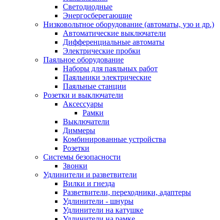
Светодиодные
Энергосберегающие
Низковольтное оборудование (автоматы, узо и др.)
Автоматические выключатели
Дифференциальные автоматы
Электрические пробки
Паяльное оборудование
Наборы для паяльных работ
Паяльники электрические
Паяльные станции
Розетки и выключатели
Аксессуары
Рамки
Выключатели
Диммеры
Комбинированные устройства
Розетки
Системы безопасности
Звонки
Удлинители и разветвители
Вилки и гнезда
Разветвители, переходники, адаптеры
Удлинители - шнуры
Удлинители на катушке
Удлинители на рамке