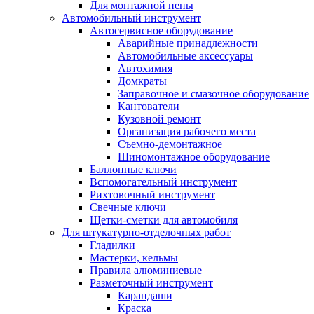
Для монтажной пены
Автомобильный инструмент
Автосервисное оборудование
Аварийные принадлежности
Автомобильные аксессуары
Автохимия
Домкраты
Заправочное и смазочное оборудование
Кантователи
Кузовной ремонт
Организация рабочего места
Съемно-демонтажное
Шиномонтажное оборудование
Баллонные ключи
Вспомогательный инструмент
Рихтовочный инструмент
Свечные ключи
Щетки-сметки для автомобиля
Для штукатурно-отделочных работ
Гладилки
Мастерки, кельмы
Правила алюминиевые
Разметочный инструмент
Карандаши
Краска