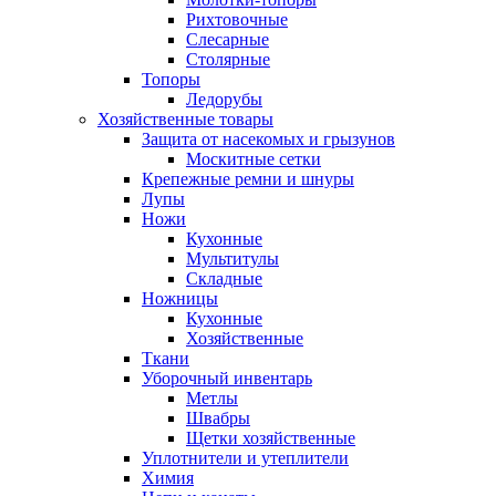
Рихтовочные
Слесарные
Столярные
Топоры
Ледорубы
Хозяйственные товары
Защита от насекомых и грызунов
Москитные сетки
Крепежные ремни и шнуры
Лупы
Ножи
Кухонные
Мультитулы
Складные
Ножницы
Кухонные
Хозяйственные
Ткани
Уборочный инвентарь
Метлы
Швабры
Щетки хозяйственные
Уплотнители и утеплители
Химия