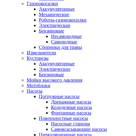
Газонокосилки
Аккумуляторные
Механические
Роботы-газонокосилки
Электрические
Бензиновые
Несамоходные
Самоходные
Сборники для травы
Измельчители
Кусторезы
Аккумуляторные
Электрические
Бензиновые
Мойки высокого давления
Мотоблоки
Насосы
Погружные насосы
Дренажные насосы
Колодезные насосы
Фонтанные насосы
Поверхностные насосы
Насосные станции
Самовсасывающие насосы
Циркуляционные насосы