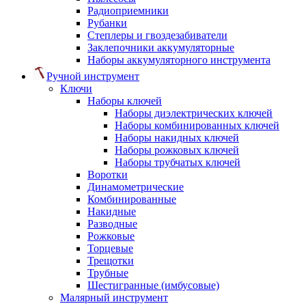
Радиоприемники
Рубанки
Степлеры и гвоздезабиватели
Заклепочники аккумуляторные
Наборы аккумуляторного инструмента
Ручной инструмент
Ключи
Наборы ключей
Наборы диэлектрических ключей
Наборы комбинированных ключей
Наборы накидных ключей
Наборы рожковых ключей
Наборы трубчатых ключей
Воротки
Динамометрические
Комбинированные
Накидные
Разводные
Рожковые
Торцевые
Трещотки
Трубные
Шестигранные (имбусовые)
Малярный инструмент