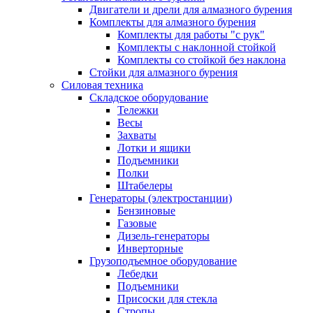
Двигатели и дрели для алмазного бурения
Комплекты для алмазного бурения
Комплекты для работы "с рук"
Комплекты с наклонной стойкой
Комплекты со стойкой без наклона
Стойки для алмазного бурения
Силовая техника
Складское оборудование
Тележки
Весы
Захваты
Лотки и ящики
Подъемники
Полки
Штабелеры
Генераторы (электростанции)
Бензиновые
Газовые
Дизель-генераторы
Инверторные
Грузоподъемное оборудование
Лебедки
Подъемники
Присоски для стекла
Стропы