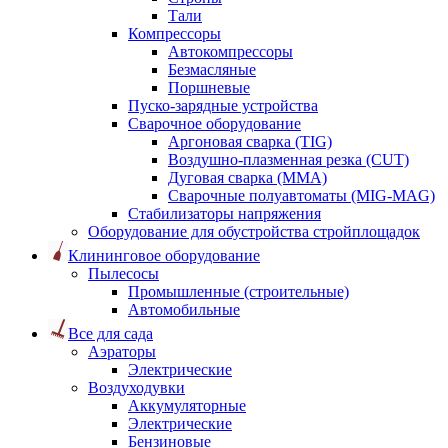
Тали
Компрессоры
Автокомпрессоры
Безмасляные
Поршневые
Пуско-зарядные устройства
Сварочное оборудование
Аргоновая сварка (TIG)
Воздушно-плазменная резка (CUT)
Дуговая сварка (ММА)
Сварочные полуавтоматы (MIG-MAG)
Стабилизаторы напряжения
Оборудование для обустройства стройплощадок
Клининговое оборудование
Пылесосы
Промышленные (строительные)
Автомобильные
Все для сада
Аэраторы
Электрические
Воздуходувки
Аккумуляторные
Электрические
Бензиновые