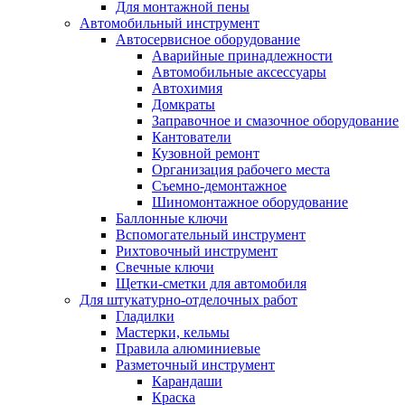
Для монтажной пены
Автомобильный инструмент
Автосервисное оборудование
Аварийные принадлежности
Автомобильные аксессуары
Автохимия
Домкраты
Заправочное и смазочное оборудование
Кантователи
Кузовной ремонт
Организация рабочего места
Съемно-демонтажное
Шиномонтажное оборудование
Баллонные ключи
Вспомогательный инструмент
Рихтовочный инструмент
Свечные ключи
Щетки-сметки для автомобиля
Для штукатурно-отделочных работ
Гладилки
Мастерки, кельмы
Правила алюминиевые
Разметочный инструмент
Карандаши
Краска