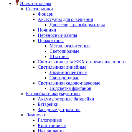
Электротовары
Светильники
Фонари
Аксессуары для освещения
Дроссели, трансформаторы
Ночники
Переносные лампы
Прожекторы
Металлогалогенные
Светодиодные
Штативы
Светильники для ЖКХ и промышленности
Светильники линейные
Люминисцентные
Светодиодные
Светильники садово-парковые
Подсветка фонтанов
Батарейки и аккумуляторы
Аккумуляторные батарейки
Батарейки
Зарядные устройства
Лампочки
Галогенные
Криптоновые
Накаливания