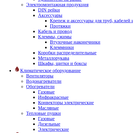
Электромонтажная продукция
DIN рейки
Аксессуары
Крепеж и аксессуары для труб, кабелей
Протяжки
Кабель и провод
Клеммы, сжимы
Втулочные наконечники
Клеммники
Коробки распределительные
Металлорукава
Шкафы, щитки и боксы
Климатическое оборудование
Вентиляторы
Водонагреватели
Обогреватели
Газовые
Инфракрасные
Конвекторы электрические
Масляные
Тепловые пушки
Газовые
Дизельные
Электрические