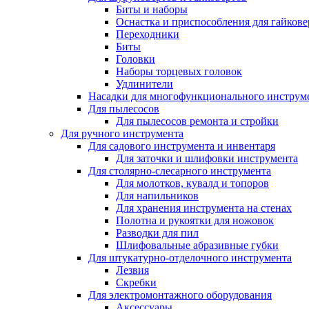
Биты и наборы
Оснастка и приспособления для гайкове
Переходники
Биты
Головки
Наборы торцевых головок
Удлинители
Насадки для многофункционального инструм
Для пылесосов
Для пылесосов ремонта и стройки
Для ручного инструмента
Для садового инструмента и инвентаря
Для заточки и шлифовки инструмента
Для столярно-слесарного инструмента
Для молотков, кувалд и топоров
Для напильников
Для хранения инструмента на стенах
Полотна и рукоятки для ножовок
Разводки для пил
Шлифовальные абразивные губки
Для штукатурно-отделочного инструмента
Лезвия
Скребки
Для электромонтажного оборудования
Аксессуары