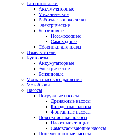
Газонокосилки
Аккумуляторные
Механические
Роботы-газонокосилки
Электрические
Бензиновые
Несамоходные
Самоходные
Сборники для травы
Измельчители
Кусторезы
Аккумуляторные
Электрические
Бензиновые
Мойки высокого давления
Мотоблоки
Насосы
Погружные насосы
Дренажные насосы
Колодезные насосы
Фонтанные насосы
Поверхностные насосы
Насосные станции
Самовсасывающие насосы
Циркуляционные насосы