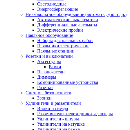
Светодиодные
Энергосберегающие
Низковольтное оборудование (автоматы, узо и др.)
Автоматические выключатели
Дифференциальные автоматы
Электрические пробки
Паяльное оборудование
Наборы для паяльных работ
Паяльники электрические
Паяльные станции
Розетки и выключатели
Аксессуары
Рамки
Выключатели
Диммеры
Комбинированные устройства
Розетки
Системы безопасности
Звонки
Удлинители и разветвители
Вилки и гнезда
Разветвители, переходники, адаптеры
Удлинители - шнуры
Удлинители на катушке
Удлинители на рамке