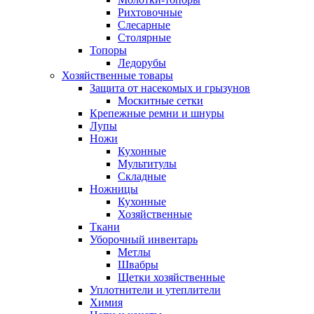
Рихтовочные
Слесарные
Столярные
Топоры
Ледорубы
Хозяйственные товары
Защита от насекомых и грызунов
Москитные сетки
Крепежные ремни и шнуры
Лупы
Ножи
Кухонные
Мультитулы
Складные
Ножницы
Кухонные
Хозяйственные
Ткани
Уборочный инвентарь
Метлы
Швабры
Щетки хозяйственные
Уплотнители и утеплители
Химия