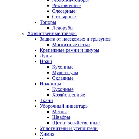
Рихтовочные
Слесарные
Столярные
Топоры
Ледорубы
Хозяйственные товары
Защита от насекомых и грызунов
Москитные сетки
Крепежные ремни и шнуры
Лупы
Ножи
Кухонные
Мультитулы
Складные
Ножницы
Кухонные
Хозяйственные
Ткани
Уборочный инвентарь
Метлы
Швабры
Щетки хозяйственные
Уплотнители и утеплители
Химия