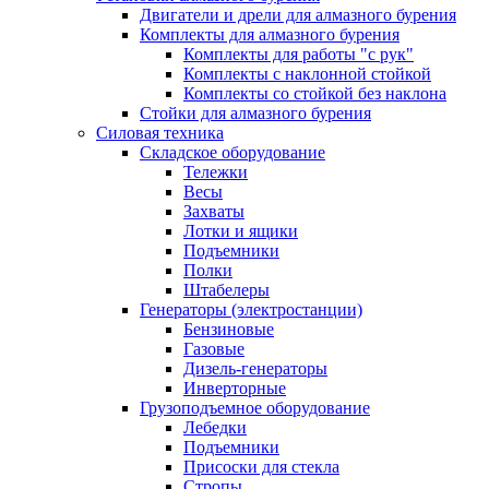
Двигатели и дрели для алмазного бурения
Комплекты для алмазного бурения
Комплекты для работы "с рук"
Комплекты с наклонной стойкой
Комплекты со стойкой без наклона
Стойки для алмазного бурения
Силовая техника
Складское оборудование
Тележки
Весы
Захваты
Лотки и ящики
Подъемники
Полки
Штабелеры
Генераторы (электростанции)
Бензиновые
Газовые
Дизель-генераторы
Инверторные
Грузоподъемное оборудование
Лебедки
Подъемники
Присоски для стекла
Стропы