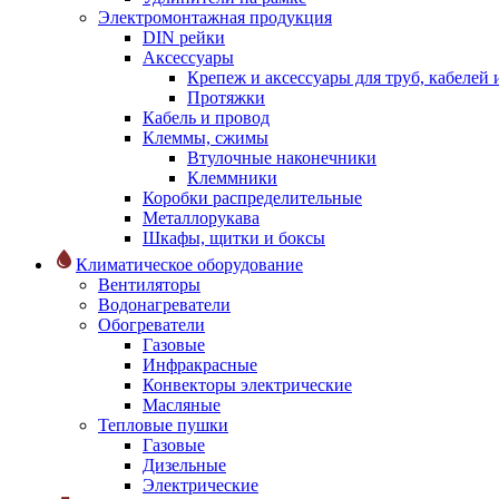
Электромонтажная продукция
DIN рейки
Аксессуары
Крепеж и аксессуары для труб, кабелей
Протяжки
Кабель и провод
Клеммы, сжимы
Втулочные наконечники
Клеммники
Коробки распределительные
Металлорукава
Шкафы, щитки и боксы
Климатическое оборудование
Вентиляторы
Водонагреватели
Обогреватели
Газовые
Инфракрасные
Конвекторы электрические
Масляные
Тепловые пушки
Газовые
Дизельные
Электрические