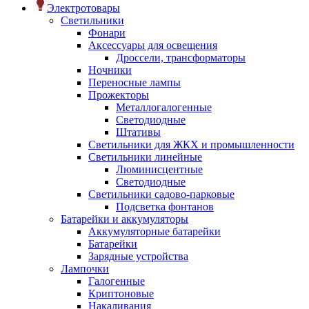
Электротовары
Светильники
Фонари
Аксессуары для освещения
Дроссели, трансформаторы
Ночники
Переносные лампы
Прожекторы
Металлогалогенные
Светодиодные
Штативы
Светильники для ЖКХ и промышленности
Светильники линейные
Люминисцентные
Светодиодные
Светильники садово-парковые
Подсветка фонтанов
Батарейки и аккумуляторы
Аккумуляторные батарейки
Батарейки
Зарядные устройства
Лампочки
Галогенные
Криптоновые
Накаливания