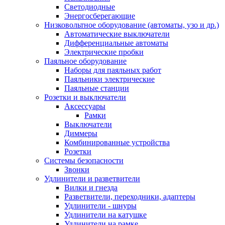
Светодиодные
Энергосберегающие
Низковольтное оборудование (автоматы, узо и др.)
Автоматические выключатели
Дифференциальные автоматы
Электрические пробки
Паяльное оборудование
Наборы для паяльных работ
Паяльники электрические
Паяльные станции
Розетки и выключатели
Аксессуары
Рамки
Выключатели
Диммеры
Комбинированные устройства
Розетки
Системы безопасности
Звонки
Удлинители и разветвители
Вилки и гнезда
Разветвители, переходники, адаптеры
Удлинители - шнуры
Удлинители на катушке
Удлинители на рамке