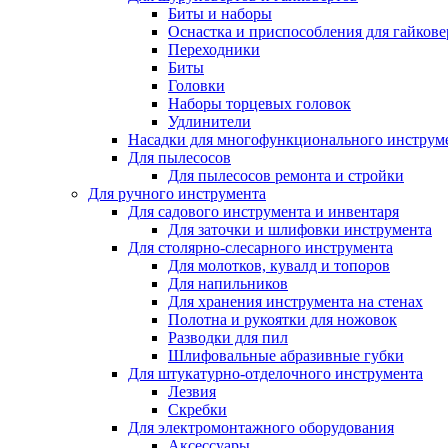
Биты и наборы
Оснастка и приспособления для гайкове
Переходники
Биты
Головки
Наборы торцевых головок
Удлинители
Насадки для многофункционального инструм
Для пылесосов
Для пылесосов ремонта и стройки
Для ручного инструмента
Для садового инструмента и инвентаря
Для заточки и шлифовки инструмента
Для столярно-слесарного инструмента
Для молотков, кувалд и топоров
Для напильников
Для хранения инструмента на стенах
Полотна и рукоятки для ножовок
Разводки для пил
Шлифовальные абразивные губки
Для штукатурно-отделочного инструмента
Лезвия
Скребки
Для электромонтажного оборудования
Аксессуары