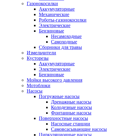
Газонокосилки
Аккумуляторные
Механические
Роботы-газонокосилки
Электрические
Бензиновые
Несамоходные
Самоходные
Сборники для травы
Измельчители
Кусторезы
Аккумуляторные
Электрические
Бензиновые
Мойки высокого давления
Мотоблоки
Насосы
Погружные насосы
Дренажные насосы
Колодезные насосы
Фонтанные насосы
Поверхностные насосы
Насосные станции
Самовсасывающие насосы
Циркуляционные насосы