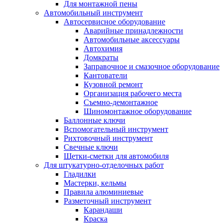
Для монтажной пены
Автомобильный инструмент
Автосервисное оборудование
Аварийные принадлежности
Автомобильные аксессуары
Автохимия
Домкраты
Заправочное и смазочное оборудование
Кантователи
Кузовной ремонт
Организация рабочего места
Съемно-демонтажное
Шиномонтажное оборудование
Баллонные ключи
Вспомогательный инструмент
Рихтовочный инструмент
Свечные ключи
Щетки-сметки для автомобиля
Для штукатурно-отделочных работ
Гладилки
Мастерки, кельмы
Правила алюминиевые
Разметочный инструмент
Карандаши
Краска