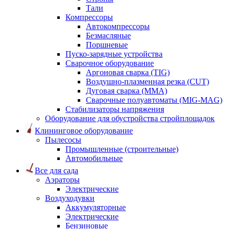
Тали
Компрессоры
Автокомпрессоры
Безмасляные
Поршневые
Пуско-зарядные устройства
Сварочное оборудование
Аргоновая сварка (TIG)
Воздушно-плазменная резка (CUT)
Дуговая сварка (ММА)
Сварочные полуавтоматы (MIG-MAG)
Стабилизаторы напряжения
Оборудование для обустройства стройплощадок
Клининговое оборудование
Пылесосы
Промышленные (строительные)
Автомобильные
Все для сада
Аэраторы
Электрические
Воздуходувки
Аккумуляторные
Электрические
Бензиновые