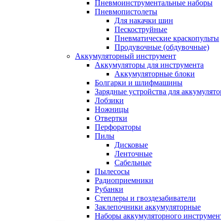
Пневмоинструментальные наборы
Пневмопистолеты
Для накачки шин
Пескоструйные
Пневматические краскопульты
Продувочные (обдувочные)
Аккумуляторный инструмент
Аккумуляторы для инструмента
Аккумуляторные блоки
Болгарки и шлифмашины
Зарядные устройства для аккумулято
Лобзики
Ножницы
Отвертки
Перфораторы
Пилы
Дисковые
Ленточные
Сабельные
Пылесосы
Радиоприемники
Рубанки
Степлеры и гвоздезабиватели
Заклепочники аккумуляторные
Наборы аккумуляторного инструмен