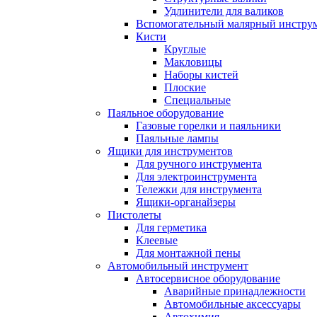
Удлинители для валиков
Вспомогательный малярный инстру
Кисти
Круглые
Макловицы
Наборы кистей
Плоские
Специальные
Паяльное оборудование
Газовые горелки и паяльники
Паяльные лампы
Ящики для инструментов
Для ручного инструмента
Для электроинструмента
Тележки для инструмента
Ящики-органайзеры
Пистолеты
Для герметика
Клеевые
Для монтажной пены
Автомобильный инструмент
Автосервисное оборудование
Аварийные принадлежности
Автомобильные аксессуары
Автохимия