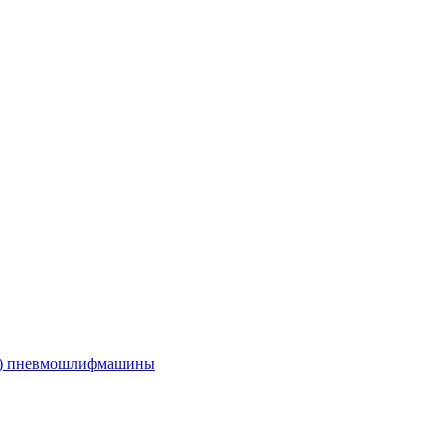
е) пневмошлифмашины