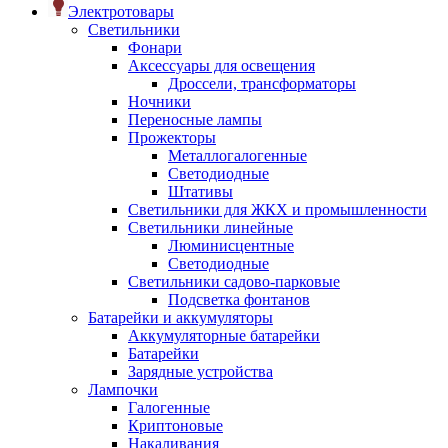
Электротовары
Светильники
Фонари
Аксессуары для освещения
Дроссели, трансформаторы
Ночники
Переносные лампы
Прожекторы
Металлогалогенные
Светодиодные
Штативы
Светильники для ЖКХ и промышленности
Светильники линейные
Люминисцентные
Светодиодные
Светильники садово-парковые
Подсветка фонтанов
Батарейки и аккумуляторы
Аккумуляторные батарейки
Батарейки
Зарядные устройства
Лампочки
Галогенные
Криптоновые
Накаливания