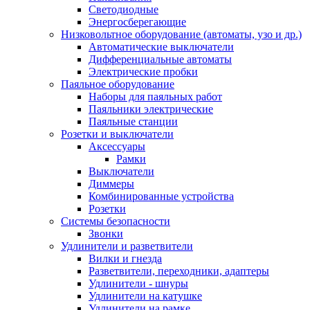
Светодиодные
Энергосберегающие
Низковольтное оборудование (автоматы, узо и др.)
Автоматические выключатели
Дифференциальные автоматы
Электрические пробки
Паяльное оборудование
Наборы для паяльных работ
Паяльники электрические
Паяльные станции
Розетки и выключатели
Аксессуары
Рамки
Выключатели
Диммеры
Комбинированные устройства
Розетки
Системы безопасности
Звонки
Удлинители и разветвители
Вилки и гнезда
Разветвители, переходники, адаптеры
Удлинители - шнуры
Удлинители на катушке
Удлинители на рамке