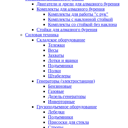
Двигатели и дрели для алмазного бурения
Комплекты для алмазного бурения
Комплекты для работы "с рук"
Комплекты с наклонной стойкой
Комплекты со стойкой без наклона
Стойки для алмазного бурения
Силовая техника
Складское оборудование
Тележки
Весы
Захваты
Лотки и ящики
Подъемники
Полки
Штабелеры
Генераторы (электростанции)
Бензиновые
Газовые
Дизель-генераторы
Инверторные
Грузоподъемное оборудование
Лебедки
Подъемники
Присоски для стекла
Стропы