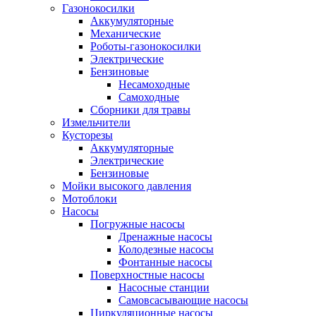
Газонокосилки
Аккумуляторные
Механические
Роботы-газонокосилки
Электрические
Бензиновые
Несамоходные
Самоходные
Сборники для травы
Измельчители
Кусторезы
Аккумуляторные
Электрические
Бензиновые
Мойки высокого давления
Мотоблоки
Насосы
Погружные насосы
Дренажные насосы
Колодезные насосы
Фонтанные насосы
Поверхностные насосы
Насосные станции
Самовсасывающие насосы
Циркуляционные насосы