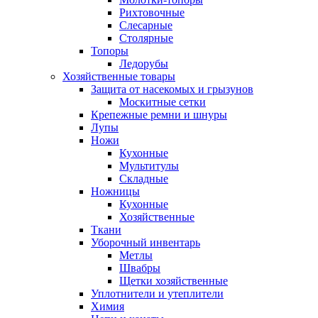
Рихтовочные
Слесарные
Столярные
Топоры
Ледорубы
Хозяйственные товары
Защита от насекомых и грызунов
Москитные сетки
Крепежные ремни и шнуры
Лупы
Ножи
Кухонные
Мультитулы
Складные
Ножницы
Кухонные
Хозяйственные
Ткани
Уборочный инвентарь
Метлы
Швабры
Щетки хозяйственные
Уплотнители и утеплители
Химия