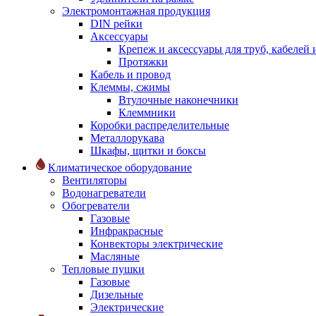
Электромонтажная продукция
DIN рейки
Аксессуары
Крепеж и аксессуары для труб, кабелей
Протяжки
Кабель и провод
Клеммы, сжимы
Втулочные наконечники
Клеммники
Коробки распределительные
Металлорукава
Шкафы, щитки и боксы
Климатическое оборудование
Вентиляторы
Водонагреватели
Обогреватели
Газовые
Инфракрасные
Конвекторы электрические
Масляные
Тепловые пушки
Газовые
Дизельные
Электрические