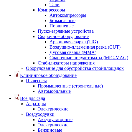
Тали
Компрессоры
Автокомпрессоры
Безмасляные
Поршневые
Пуско-зарядные устройства
Сварочное оборудование
Аргоновая сварка (TIG)
Воздушно-плазменная резка (CUT)
Дуговая сварка (ММА)
Сварочные полуавтоматы (MIG-MAG)
Стабилизаторы напряжения
Оборудование для обустройства стройплощадок
Клининговое оборудование
Пылесосы
Промышленные (строительные)
Автомобильные
Все для сада
Аэраторы
Электрические
Воздуходувки
Аккумуляторные
Электрические
Бензиновые