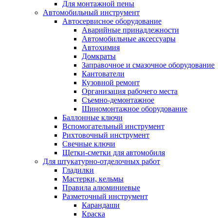
Для монтажной пены
Автомобильный инструмент
Автосервисное оборудование
Аварийные принадлежности
Автомобильные аксессуары
Автохимия
Домкраты
Заправочное и смазочное оборудование
Кантователи
Кузовной ремонт
Организация рабочего места
Съемно-демонтажное
Шиномонтажное оборудование
Баллонные ключи
Вспомогательный инструмент
Рихтовочный инструмент
Свечные ключи
Щетки-сметки для автомобиля
Для штукатурно-отделочных работ
Гладилки
Мастерки, кельмы
Правила алюминиевые
Разметочный инструмент
Карандаши
Краска