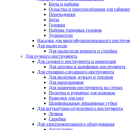
Биты и наборы
Оснастка и приспособления для гайкове
Переходники
Биты
Головки
Наборы торцевых головок
Удлинители
Насадки для многофункционального инструм
Для пылесосов
Для пылесосов ремонта и стройки
Для ручного инструмента
Для садового инструмента и инвентаря
Для заточки и шлифовки инструмента
Для столярно-слесарного инструмента
Для молотков, кувалд и топоров
Для напильников
Для хранения инструмента на стенах
Полотна и рукоятки для ножовок
Разводки для пил
Шлифовальные абразивные губки
Для штукатурно-отделочного инструмента
Лезвия
Скребки
Для электромонтажного оборудования
Аксессуары