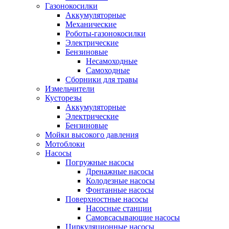
Газонокосилки
Аккумуляторные
Механические
Роботы-газонокосилки
Электрические
Бензиновые
Несамоходные
Самоходные
Сборники для травы
Измельчители
Кусторезы
Аккумуляторные
Электрические
Бензиновые
Мойки высокого давления
Мотоблоки
Насосы
Погружные насосы
Дренажные насосы
Колодезные насосы
Фонтанные насосы
Поверхностные насосы
Насосные станции
Самовсасывающие насосы
Циркуляционные насосы