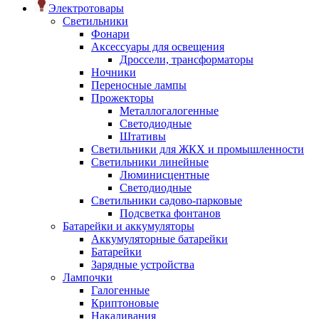
Электротовары
Светильники
Фонари
Аксессуары для освещения
Дроссели, трансформаторы
Ночники
Переносные лампы
Прожекторы
Металлогалогенные
Светодиодные
Штативы
Светильники для ЖКХ и промышленности
Светильники линейные
Люминисцентные
Светодиодные
Светильники садово-парковые
Подсветка фонтанов
Батарейки и аккумуляторы
Аккумуляторные батарейки
Батарейки
Зарядные устройства
Лампочки
Галогенные
Криптоновые
Накаливания