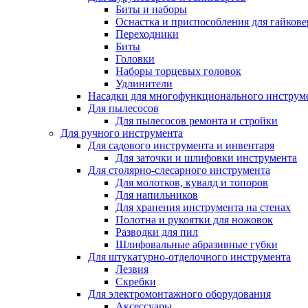
Биты и наборы
Оснастка и приспособления для гайкове
Переходники
Биты
Головки
Наборы торцевых головок
Удлинители
Насадки для многофункционального инструм
Для пылесосов
Для пылесосов ремонта и стройки
Для ручного инструмента
Для садового инструмента и инвентаря
Для заточки и шлифовки инструмента
Для столярно-слесарного инструмента
Для молотков, кувалд и топоров
Для напильников
Для хранения инструмента на стенах
Полотна и рукоятки для ножовок
Разводки для пил
Шлифовальные абразивные губки
Для штукатурно-отделочного инструмента
Лезвия
Скребки
Для электромонтажного оборудования
Аксессуары