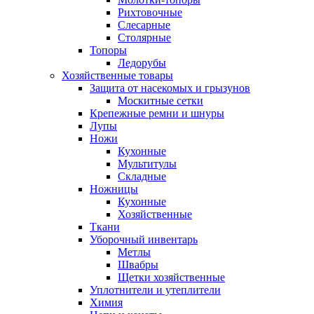
Рихтовочные
Слесарные
Столярные
Топоры
Ледорубы
Хозяйственные товары
Защита от насекомых и грызунов
Москитные сетки
Крепежные ремни и шнуры
Лупы
Ножи
Кухонные
Мультитулы
Складные
Ножницы
Кухонные
Хозяйственные
Ткани
Уборочный инвентарь
Метлы
Швабры
Щетки хозяйственные
Уплотнители и утеплители
Химия