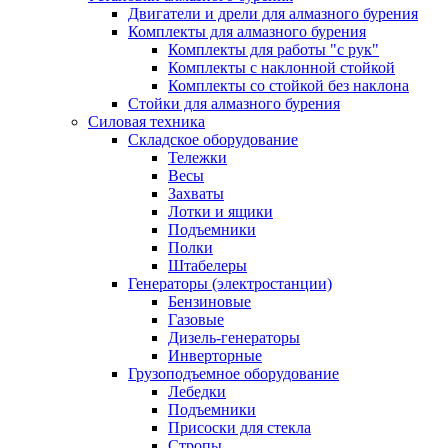
Двигатели и дрели для алмазного бурения
Комплекты для алмазного бурения
Комплекты для работы "с рук"
Комплекты с наклонной стойкой
Комплекты со стойкой без наклона
Стойки для алмазного бурения
Силовая техника
Складское оборудование
Тележки
Весы
Захваты
Лотки и ящики
Подъемники
Полки
Штабелеры
Генераторы (электростанции)
Бензиновые
Газовые
Дизель-генераторы
Инверторные
Грузоподъемное оборудование
Лебедки
Подъемники
Присоски для стекла
Стропы