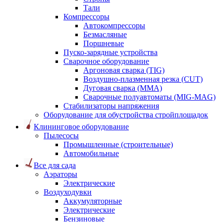
Тали
Компрессоры
Автокомпрессоры
Безмасляные
Поршневые
Пуско-зарядные устройства
Сварочное оборудование
Аргоновая сварка (TIG)
Воздушно-плазменная резка (CUT)
Дуговая сварка (ММА)
Сварочные полуавтоматы (MIG-MAG)
Стабилизаторы напряжения
Оборудование для обустройства стройплощадок
Клининговое оборудование
Пылесосы
Промышленные (строительные)
Автомобильные
Все для сада
Аэраторы
Электрические
Воздуходувки
Аккумуляторные
Электрические
Бензиновые