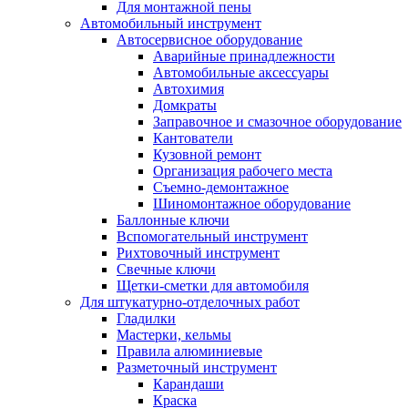
Для монтажной пены
Автомобильный инструмент
Автосервисное оборудование
Аварийные принадлежности
Автомобильные аксессуары
Автохимия
Домкраты
Заправочное и смазочное оборудование
Кантователи
Кузовной ремонт
Организация рабочего места
Съемно-демонтажное
Шиномонтажное оборудование
Баллонные ключи
Вспомогательный инструмент
Рихтовочный инструмент
Свечные ключи
Щетки-сметки для автомобиля
Для штукатурно-отделочных работ
Гладилки
Мастерки, кельмы
Правила алюминиевые
Разметочный инструмент
Карандаши
Краска