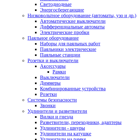
Светодиодные
Энергосберегающие
Низковольтное оборудование (автоматы, узо и др.)
Автоматические выключатели
Дифференциальные автоматы
Электрические пробки
Паяльное оборудование
Наборы для паяльных работ
Паяльники электрические
Паяльные станции
Розетки и выключатели
Аксессуары
Рамки
Выключатели
Диммеры
Комбинированные устройства
Розетки
Системы безопасности
Звонки
Удлинители и разветвители
Вилки и гнезда
Разветвители, переходники, адаптеры
Удлинители - шнуры
Удлинители на катушке
Удлинители на рамке