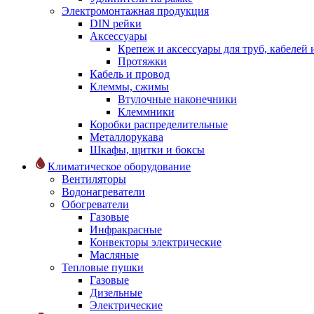
Электромонтажная продукция
DIN рейки
Аксессуары
Крепеж и аксессуары для труб, кабелей
Протяжки
Кабель и провод
Клеммы, сжимы
Втулочные наконечники
Клеммники
Коробки распределительные
Металлорукава
Шкафы, щитки и боксы
Климатическое оборудование
Вентиляторы
Водонагреватели
Обогреватели
Газовые
Инфракрасные
Конвекторы электрические
Масляные
Тепловые пушки
Газовые
Дизельные
Электрические