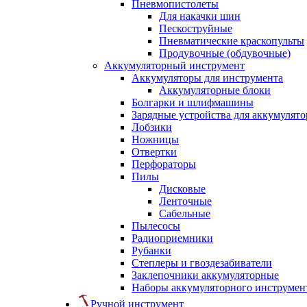
Пневмопистолеты
Для накачки шин
Пескоструйные
Пневматические краскопульты
Продувочные (обдувочные)
Аккумуляторный инструмент
Аккумуляторы для инструмента
Аккумуляторные блоки
Болгарки и шлифмашины
Зарядные устройства для аккумулято
Лобзики
Ножницы
Отвертки
Перфораторы
Пилы
Дисковые
Ленточные
Сабельные
Пылесосы
Радиоприемники
Рубанки
Степлеры и гвоздезабиватели
Заклепочники аккумуляторные
Наборы аккумуляторного инструмен
Ручной инструмент