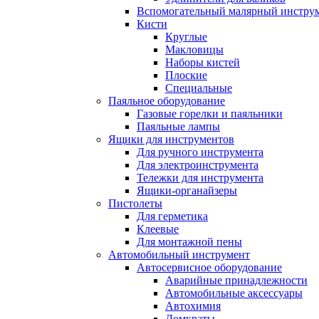
Вспомогательный малярный инстру
Кисти
Круглые
Макловицы
Наборы кистей
Плоские
Специальные
Паяльное оборудование
Газовые горелки и паяльники
Паяльные лампы
Ящики для инструментов
Для ручного инструмента
Для электроинструмента
Тележки для инструмента
Ящики-органайзеры
Пистолеты
Для герметика
Клеевые
Для монтажной пены
Автомобильный инструмент
Автосервисное оборудование
Аварийные принадлежности
Автомобильные аксессуары
Автохимия
Домкраты