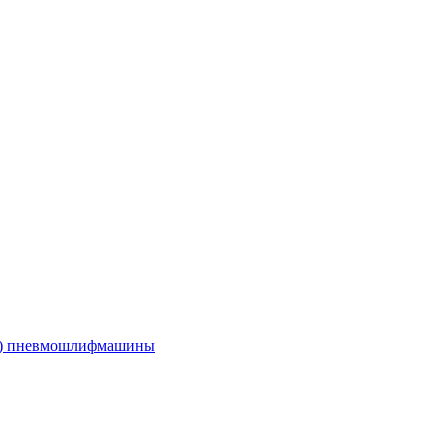
е) пневмошлифмашины