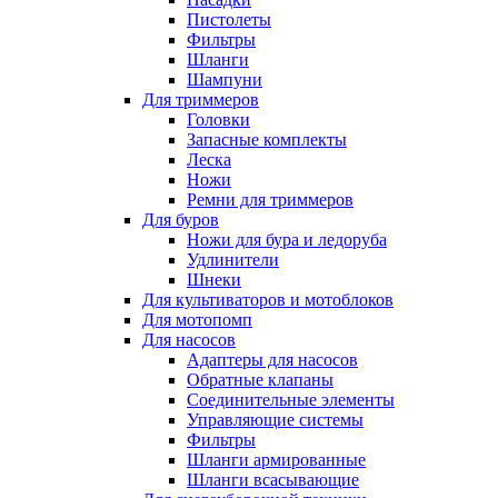
Пистолеты
Фильтры
Шланги
Шампуни
Для триммеров
Головки
Запасные комплекты
Леска
Ножи
Ремни для триммеров
Для буров
Ножи для бура и ледоруба
Удлинители
Шнеки
Для культиваторов и мотоблоков
Для мотопомп
Для насосов
Адаптеры для насосов
Обратные клапаны
Соединительные элементы
Управляющие системы
Фильтры
Шланги армированные
Шланги всасывающие