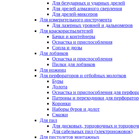
Для безударных и ударных дрелей
Для дрелей алмазного сверления
Для дрелей-миксеров
Для измерительного инструмента
Для лазерных уровней и дальномеров
Для краскораспылителей
Бачки и контейнеры
Оснастка и приспособления
Сопла и дюзы
Для лобзиков
Оснастка и приспособления
Пилки для лобзиков
Для ножниц
Для перфораторов и отбойных молотков
Буры
Долота
Оснастка и приспособления для перфор
Патроны и переходники для перфоратор
Коронки
Наборы буров и долот
Смазки
Для пил
Для дисковых, торцовочных и торцово
Для сабельных пил (электроножовок)
Для пистолетов монтажных