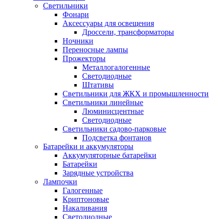
Светильники
Фонари
Аксессуары для освещения
Дроссели, трансформаторы
Ночники
Переносные лампы
Прожекторы
Металлогалогенные
Светодиодные
Штативы
Светильники для ЖКХ и промышленности
Светильники линейные
Люминисцентные
Светодиодные
Светильники садово-парковые
Подсветка фонтанов
Батарейки и аккумуляторы
Аккумуляторные батарейки
Батарейки
Зарядные устройства
Лампочки
Галогенные
Криптоновые
Накаливания
Светодиодные