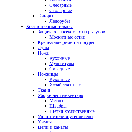
Слесарные
Столярные
Топоры
Ледорубы
Хозяйственные товары
Защита от насекомых и грызунов
Москитные сетки
Крепежные ремни и шнуры
Лупы
Ножи
Кухонные
Мультитулы
Складные
Ножницы
Кухонные
Хозяйственные
Ткани
Уборочный инвентарь
Метлы
Швабры
Щетки хозяйственные
Уплотнители и утеплители
Химия
Цепи и канаты