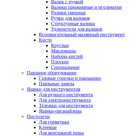
Валик с ручкой
Валики прижимные и игольчатые
Ролики сменные
Ручки для валиков
Структурные валики
Удлинители для валиков
Вспомогательный малярный инструмент
Кисти
Круглые
Макловицы
Наборы кистей
Плоские
Специальные
Паяльное оборудование
Газовые горелки и паяльники
Паяльные лампы
Ящики для инструментов
Для ручного инструмента
Для электроинструмента
Тележки для инструмента
Ящики-органайзеры
Пистолеты
Для герметика
Клеевые
Для монтажной пены