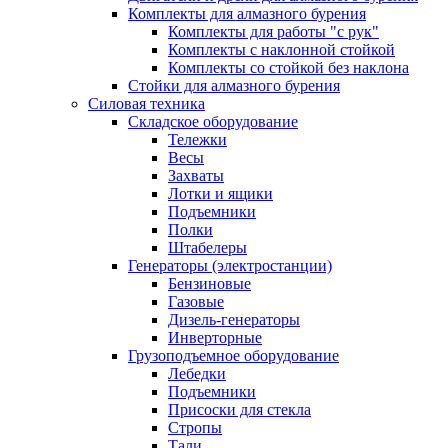
Комплекты для алмазного бурения
Комплекты для работы "с рук"
Комплекты с наклонной стойкой
Комплекты со стойкой без наклона
Стойки для алмазного бурения
Силовая техника
Складское оборудование
Тележки
Весы
Захваты
Лотки и ящики
Подъемники
Полки
Штабелеры
Генераторы (электростанции)
Бензиновые
Газовые
Дизель-генераторы
Инверторные
Грузоподъемное оборудование
Лебедки
Подъемники
Присоски для стекла
Стропы
Тали