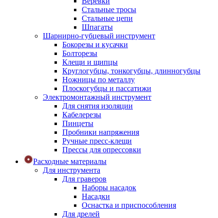
Веревки
Стальные тросы
Стальные цепи
Шпагаты
Шарнирно-губцевый инструмент
Бокорезы и кусачки
Болторезы
Клещи и щипцы
Круглогубцы, тонкогубцы, длинногубцы
Ножницы по металлу
Плоскогубцы и пассатижи
Электромонтажный инструмент
Для снятия изоляции
Кабелерезы
Пинцеты
Пробники напряжения
Ручные пресс-клещи
Прессы для опрессовки
Расходные материалы
Для инструмента
Для граверов
Наборы насадок
Насадки
Оснастка и приспособления
Для дрелей