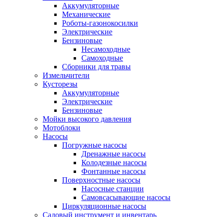
Аккумуляторные
Механические
Роботы-газонокосилки
Электрические
Бензиновые
Несамоходные
Самоходные
Сборники для травы
Измельчители
Кусторезы
Аккумуляторные
Электрические
Бензиновые
Мойки высокого давления
Мотоблоки
Насосы
Погружные насосы
Дренажные насосы
Колодезные насосы
Фонтанные насосы
Поверхностные насосы
Насосные станции
Самовсасывающие насосы
Циркуляционные насосы
Садовый инструмент и инвентарь