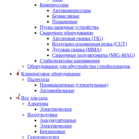
Компрессоры
Автокомпрессоры
Безмасляные
Поршневые
Пуско-зарядные устройства
Сварочное оборудование
Аргоновая сварка (TIG)
Воздушно-плазменная резка (CUT)
Дуговая сварка (ММА)
Сварочные полуавтоматы (MIG-MAG)
Стабилизаторы напряжения
Оборудование для обустройства стройплощадок
Клининговое оборудование
Пылесосы
Промышленные (строительные)
Автомобильные
Все для сада
Аэраторы
Электрические
Воздуходувки
Аккумуляторные
Электрические
Бензиновые
Газонокосилки