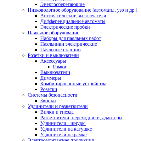
Энергосберегающие
Низковольтное оборудование (автоматы, узо и др.)
Автоматические выключатели
Дифференциальные автоматы
Электрические пробки
Паяльное оборудование
Наборы для паяльных работ
Паяльники электрические
Паяльные станции
Розетки и выключатели
Аксессуары
Рамки
Выключатели
Диммеры
Комбинированные устройства
Розетки
Системы безопасности
Звонки
Удлинители и разветвители
Вилки и гнезда
Разветвители, переходники, адаптеры
Удлинители - шнуры
Удлинители на катушке
Удлинители на рамке
Электромонтажная продукция