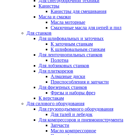
Для снегоуборочной техники
Канистры
Канистры для смешивания
Масла и смазки
Масла моторные
Смазочные масла для цепей и пил
Для станков
Для шлифовальных и заточных
К заточным станкам
К шлифовальным станкам
Для ленточнопильных станков
Полотна
Для лобзиковых станков
Для плиткорезов
Алмазные диски
Приспособления и запчасти
Для фрезерных станков
Фрезы и наборы фрез
К верстакам
Для силового оборудования
Для грузоподъемного оборудования
Для талей и лебедок
Для компрессоров и пневмоинструмента
Запчасти
Масло компрессорное