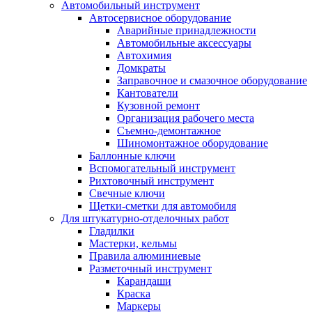
Автомобильный инструмент
Автосервисное оборудование
Аварийные принадлежности
Автомобильные аксессуары
Автохимия
Домкраты
Заправочное и смазочное оборудование
Кантователи
Кузовной ремонт
Организация рабочего места
Съемно-демонтажное
Шиномонтажное оборудование
Баллонные ключи
Вспомогательный инструмент
Рихтовочный инструмент
Свечные ключи
Щетки-сметки для автомобиля
Для штукатурно-отделочных работ
Гладилки
Мастерки, кельмы
Правила алюминиевые
Разметочный инструмент
Карандаши
Краска
Маркеры