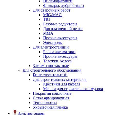
Пневмофитинги
Фильтры, лубрикаторы
Для сварочных работ
MIG/MAG
TIG
Газовые редукторы
Для плазменной резки
ММА
Прочие аксессуары
Электроды
Для электростанций
Блоки автоматики
Прочие аксессуары
Тележки, колеса
Зажимы контактные
Для строительного оборудования
Бинт строительный
Для строительных материалов
Крестики для кафеля
Мешки для строительного мусора
Покрытия войлочные
Сетка армировочная
Тент-полотна
Укрывочная пленка
Электротовары