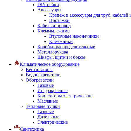
DIN рейки
Аксессуары
Крепеж и аксессуары для труб, кабелей
Протяжки
Кабель и провод
Клеммы, сжимы
Втулочные наконечники
Клеммники
Коробки распределительные
Металлорукава
Шкафы, щитки и боксы
Климатическое оборудование
Вентиляторы
Водонагреватели
Обогреватели
Газовые
Инфракрасные
Конвекторы электрические
Масляные
Тепловые пушки
Газовые
Дизельные
Электрические
Сантехника