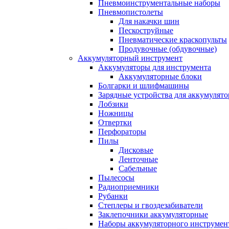
Пневмоинструментальные наборы
Пневмопистолеты
Для накачки шин
Пескоструйные
Пневматические краскопульты
Продувочные (обдувочные)
Аккумуляторный инструмент
Аккумуляторы для инструмента
Аккумуляторные блоки
Болгарки и шлифмашины
Зарядные устройства для аккумулято
Лобзики
Ножницы
Отвертки
Перфораторы
Пилы
Дисковые
Ленточные
Сабельные
Пылесосы
Радиоприемники
Рубанки
Степлеры и гвоздезабиватели
Заклепочники аккумуляторные
Наборы аккумуляторного инструмен