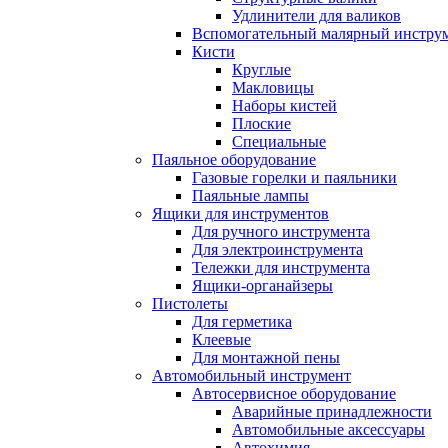
Удлинители для валиков
Вспомогательный малярный инстру
Кисти
Круглые
Макловицы
Наборы кистей
Плоские
Специальные
Паяльное оборудование
Газовые горелки и паяльники
Паяльные лампы
Ящики для инструментов
Для ручного инструмента
Для электроинструмента
Тележки для инструмента
Ящики-органайзеры
Пистолеты
Для герметика
Клеевые
Для монтажной пены
Автомобильный инструмент
Автосервисное оборудование
Аварийные принадлежности
Автомобильные аксессуары
Автохимия