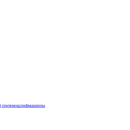
е) пневмошлифмашины